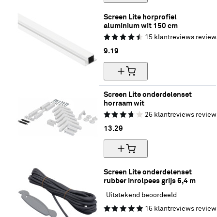
Screen Lite horprofiel 
aluminium wit 150 cm
15
klantreviews
review
9.
19
Screen Lite onderdelenset 
horraam wit
25
klantreviews
review
13.
29
Screen Lite onderdelenset 
rubber inrolpees grijs 6,4 m
Uitstekend beoordeeld
15
klantreviews
review