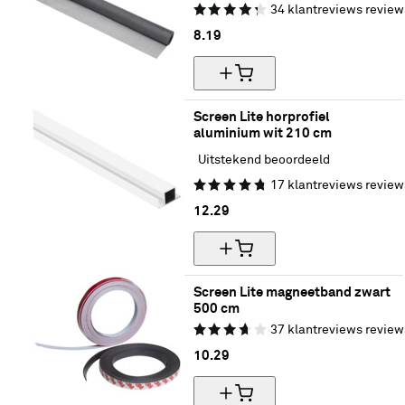
34
klantreviews
review
8.
19
Screen Lite horprofiel 
aluminium wit 210 cm
Uitstekend beoordeeld
17
klantreviews
review
12.
29
Screen Lite magneetband zwart 
500 cm
37
klantreviews
review
10.
29