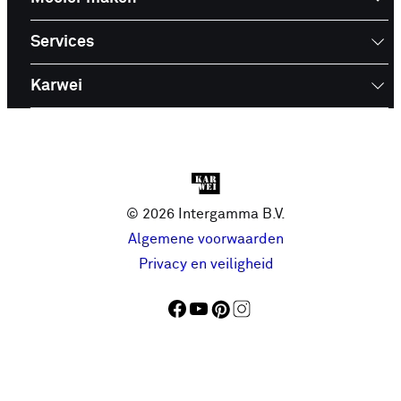
Services
Karwei
© 2026 Intergamma B.V.
Algemene voorwaarden
Privacy en veiligheid