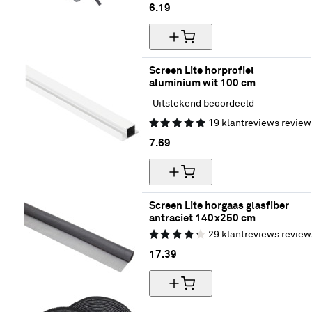
6.
19
Screen Lite horprofiel 
aluminium wit 100 cm
Uitstekend beoordeeld
19
klantreviews
review
7.
69
Screen Lite horgaas glasfiber 
antraciet 140x250 cm
29
klantreviews
review
17.
39