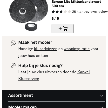
Screen Lite klittenband zwart 
500 cm
26
klantreviews
review
6.
19
Maak het mooier
Handige
klusadviezen
en
wooninspiratie
voor
jouw huis en tuin.
Hulp bij je klus nodig?
Laat jouw klus uitvoeren door de
Karwei
Klusservice
Assortiment
Mooier maken