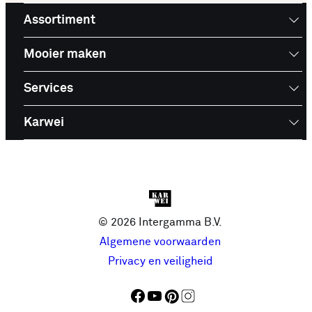
Assortiment
Mooier maken
Services
Karwei
© 2026 Intergamma B.V.
Algemene voorwaarden
Privacy en veiligheid