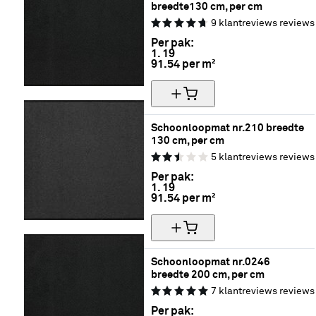
breedte130 cm, per cm
9
klantreviews
reviews
Per pak:
1.
19
91.54 per m²
Schoonloopmat nr.210 breedte 
130 cm, per cm
5
klantreviews
reviews
Per pak:
1.
19
91.54 per m²
Schoonloopmat nr.0246 
breedte 200 cm, per cm
7
klantreviews
reviews
Per pak: