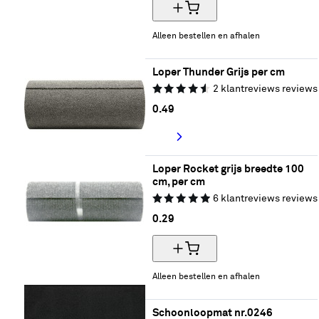
Alleen bestellen en afhalen
Loper Thunder Grijs per cm
2
klantreviews
reviews
0.
49
Loper Rocket grijs breedte 100 
cm, per cm
6
klantreviews
reviews
0.
29
Alleen bestellen en afhalen
Schoonloopmat nr.0246 