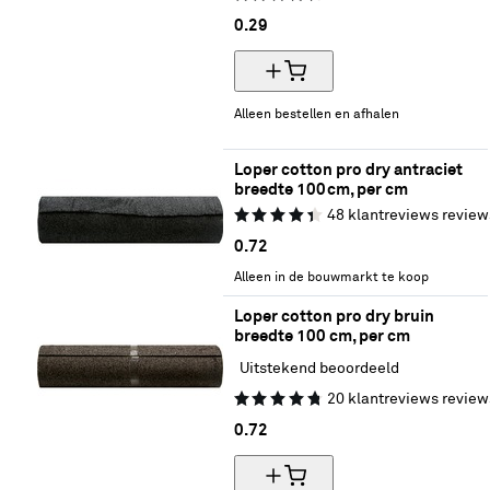
0.
29
Alleen bestellen en afhalen
Loper cotton pro dry antraciet 
breedte 100cm, per cm
48
klantreviews
review
0.
72
Alleen in de bouwmarkt te koop
Loper cotton pro dry bruin 
breedte 100 cm, per cm
Uitstekend beoordeeld
20
klantreviews
review
0.
72