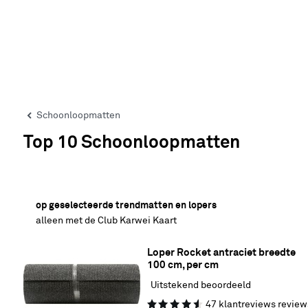
Schoonloopmatten
Top 10 Schoonloopmatten
25% korting
op geselecteerde trendmatten en lopers
alleen met de Club Karwei Kaart
Loper Rocket antraciet breedte 
100 cm, per cm
Uitstekend beoordeeld
47
klantreviews
review