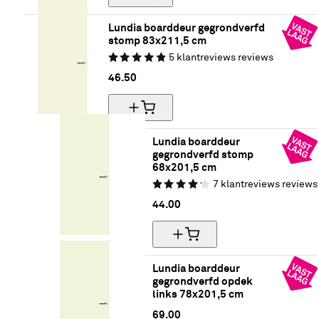
Lundia boarddeur gegrondverfd 
stomp 83x211,5 cm
5
klantreviews
reviews
46.
50
Lundia boarddeur 
gegrondverfd stomp 
68x201,5 cm
7
klantreviews
reviews
44.
00
Lundia boarddeur 
gegrondverfd opdek 
links 78x201,5 cm
69.
00