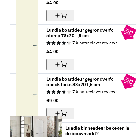
44.
00
Lundia boarddeur gegrondverfd 
stomp 78x201,5 cm
7
klantreviews
reviews
44.
00
Lundia boarddeur gegrondverfd 
opdek links 83x201,5 cm
7
klantreviews
reviews
69.
00
Lundia binnendeur bekeken in 
de bouwmarkt?