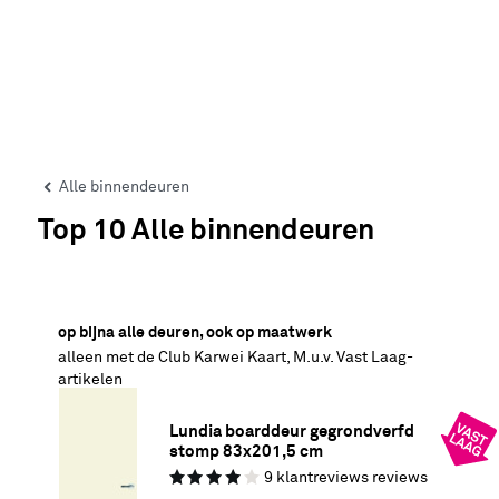
Alle binnendeuren
Top 10 Alle binnendeuren
30% korting
op bijna alle deuren, ook op maatwerk
alleen met de Club Karwei Kaart, M.u.v. Vast Laag-
artikelen
Lundia boarddeur gegrondverfd 
stomp 83x201,5 cm
9
klantreviews
reviews