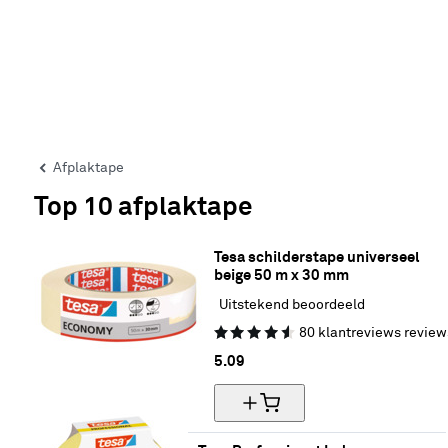
Afplaktape
Top 10 afplaktape
Tesa schilderstape universeel 
beige 50 m x 30 mm
Uitstekend beoordeeld
80
klantreviews
review
5.
09