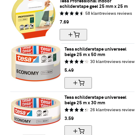
Tesa Professional Indoor 
schilderstape geel 25 mm x 25 m
58
klantreviews
reviews
7.
69
Tesa schilderstape universeel 
beige 25 m x 50 mm
30
klantreviews
review
5.
49
Tesa schilderstape universeel 
beige 25 m x 30 mm
26
klantreviews
review
3.
59