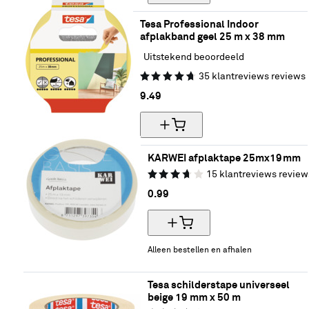
Tesa Professional Indoor 
afplakband geel 25 m x 38 mm
Uitstekend beoordeeld
35
klantreviews
reviews
9.
49
KARWEI afplaktape 25mx19mm
15
klantreviews
review
0.
99
Alleen bestellen en afhalen
Tesa schilderstape universeel 
beige 19 mm x 50 m