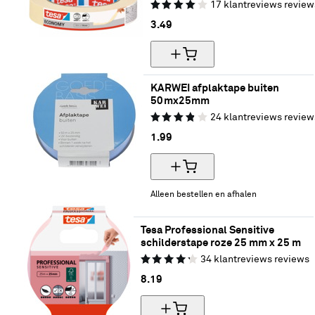
17
klantreviews
review
3.
49
KARWEI afplaktape buiten 
50mx25mm
24
klantreviews
review
1.
99
Alleen bestellen en afhalen
Tesa Professional Sensitive 
schilderstape roze 25 mm x 25 m
34
klantreviews
reviews
8.
19