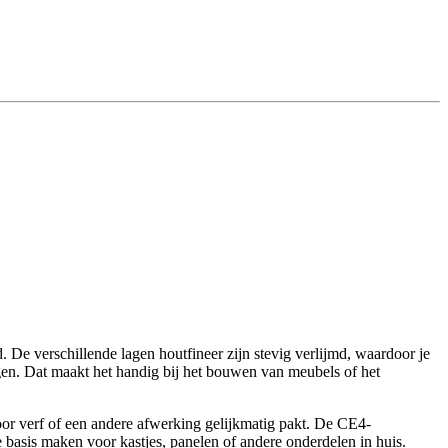
 De verschillende lagen houtfineer zijn stevig verlijmd, waardoor je
agen. Dat maakt het handig bij het bouwen van meubels of het
door verf of een andere afwerking gelijkmatig pakt. De CE4-
te basis maken voor kastjes, panelen of andere onderdelen in huis.