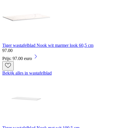
Tiger wastafelblad Nook wit marmer look 60,5 cm
97
.
00
Prijs: 97.00 euro
Bekijk alles in wastafelblad
Tiger wastafelblad Nook mat wit 100,5 cm