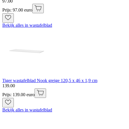
97
.
00
Prijs: 97.00 euro
Bekijk alles in wastafelblad
Tiger wastafelblad Nook greige 120,5 x 46 x 1,9 cm
139
.
00
Prijs: 139.00 euro
Bekijk alles in wastafelblad