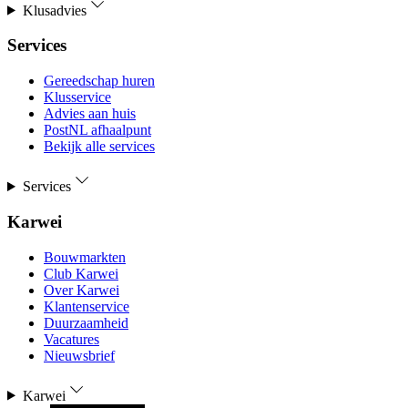
Klusadvies
Services
Gereedschap huren
Klusservice
Advies aan huis
PostNL afhaalpunt
Bekijk alle services
Services
Karwei
Bouwmarkten
Club Karwei
Over Karwei
Klantenservice
Duurzaamheid
Vacatures
Nieuwsbrief
Karwei