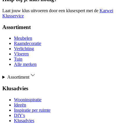
Laat jouw klus uitvoeren door een klusexpert met de
Karwei
Klusservice
Assortiment
Meubelen
Raamdecoratie
Verlichting
Vloeren
Tuin
Alle merken
Assortiment
Klusadvies
Wooninspiratie
Ideeën
Inspiratie per ruimte
DIY's
Klusadvies