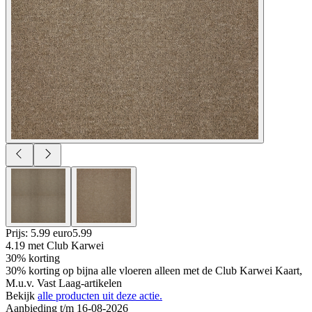
Prijs: 5.99 euro
5
.
99
4.19
met Club Karwei
30% korting
30% korting op bijna alle vloeren alleen met de Club Karwei Kaart,
M.u.v. Vast Laag-artikelen
Bekijk
alle producten uit deze actie.
Aanbieding t/m 16-08-2026