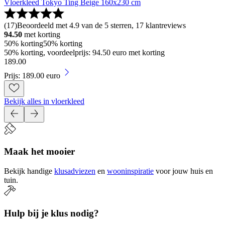
Vloerkleed Tokyo Ting Beige 160x230 cm
(
17
)
Beoordeeld met 4.9 van de 5 sterren, 17 klantreviews
94.50
met korting
50% korting
50% korting
50% korting, voordeelprijs: 94.50 euro met korting
189
.
00
Prijs: 189.00 euro
Bekijk alles in vloerkleed
Maak het mooier
Bekijk handige
klusadviezen
en
wooninspiratie
voor jouw huis en
tuin.
Hulp bij je klus nodig?