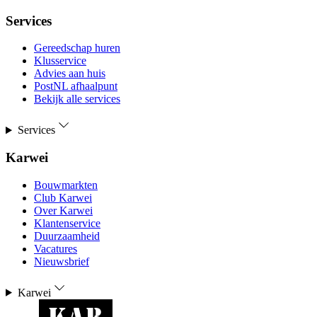
Services
Gereedschap huren
Klusservice
Advies aan huis
PostNL afhaalpunt
Bekijk alle services
Services
Karwei
Bouwmarkten
Club Karwei
Over Karwei
Klantenservice
Duurzaamheid
Vacatures
Nieuwsbrief
Karwei