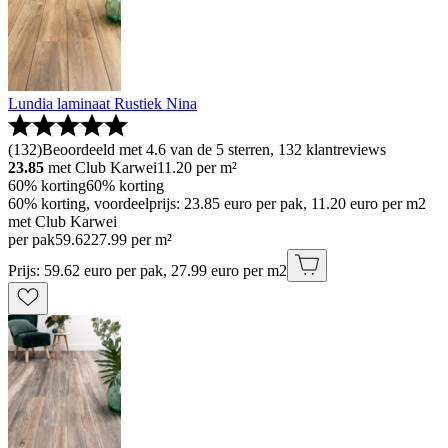
Lundia laminaat Rustiek Nina
(
132
)
Beoordeeld met 4.6 van de 5 sterren, 132 klantreviews
23.85
met Club Karwei
11.20
per m²
60% korting
60% korting
60% korting, voordeelprijs: 23.85 euro per pak, 11.20 euro per m2
met Club Karwei
per pak
59
.
62
27.99 per m²
Prijs: 59.62 euro per pak, 27.99 euro per m2