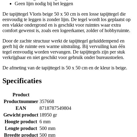
Geen lijm nodig bij het leggen
De tapijttegel Vloris beige 50 x 50 cm is een losse tapijttegel die
eenvoudig te leggen is zonder lijm. De tegel wordt los geplaatst op
een vlakke ondergrond en is geschikt voor ruimtes waar extra
comfort gewenst is, zoals een logeerkamer, zolder of hobbyruimte.
Door de zachte structuur werkt de tapijttegel geluiddempend en
geeft hij de ruimte een warme uitstraling. Bij vervuiling kan één
tegel eenvoudig worden vervangen. De tapijttegels zijn per stuk
verkrijgbaar en niet geschikt voor gebruik onder bureaustoelen.
De afmeting van de tapijttegel is 50 x 50 cm en de kleur is beige.
Specificaties
Product
Productnummer
357668
EAN
8718787549804
Gewicht product
18950 gr
Hoogte product
6 mm
Lengte product
500 mm
Breedte product
500 mm