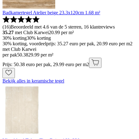
Badkamertegel Atelier beige 23.3x120cm 1.68 m²
(
16
)
Beoordeeld met 4.6 van de 5 sterren, 16 klantreviews
35.27
met Club Karwei
20.99
per m²
30% korting
30% korting
30% korting, voordeelprijs: 35.27 euro per pak, 20.99 euro per m2
met Club Karwei
per pak
50
.
38
29.99 per m²
Prijs: 50.38 euro per pak, 29.99 euro per m2
Bekijk alles in keramische tegel