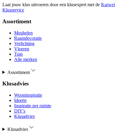
Laat jouw klus uitvoeren door een klusexpert met de
Karwei
Klusservice
Assortiment
Meubelen
Raamdecoratie
Verlichting
Vloeren
Tuin
Alle merken
Assortiment
Klusadvies
Wooninspiratie
Ideeën
Inspiratie per ruimte
DIY's
Klusadvies
Klusadvies