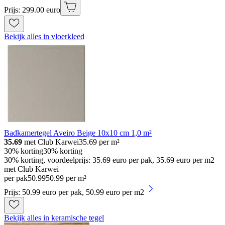
Prijs: 299.00 euro
Bekijk alles in vloerkleed
Badkamertegel Aveiro Beige 10x10 cm 1,0 m²
35.69
met Club Karwei
35.69
per m²
30% korting
30% korting
30% korting, voordeelprijs: 35.69 euro per pak, 35.69 euro per m2
met Club Karwei
per pak
50
.
99
50.99 per m²
Prijs: 50.99 euro per pak, 50.99 euro per m2
Bekijk alles in keramische tegel