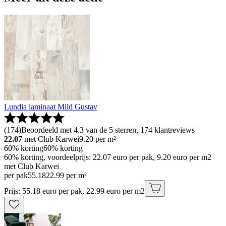
Lundia laminaat Mild Gustav
(
174
)
Beoordeeld met 4.3 van de 5 sterren, 174 klantreviews
22.07
met Club Karwei
9.20
per m²
60% korting
60% korting
60% korting, voordeelprijs: 22.07 euro per pak, 9.20 euro per m2
met Club Karwei
per pak
55
.
18
22.99 per m²
Prijs: 55.18 euro per pak, 22.99 euro per m2