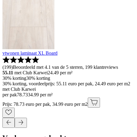
vtwonen laminaat XL Board
(
199
)
Beoordeeld met 4.1 van de 5 sterren, 199 klantreviews
55.11
met Club Karwei
24.49
per m²
30% korting
30% korting
30% korting, voordeelprijs: 55.11 euro per pak, 24.49 euro per m2
met Club Karwei
per pak
78
.
73
34.99 per m²
Prijs: 78.73 euro per pak, 34.99 euro per m2