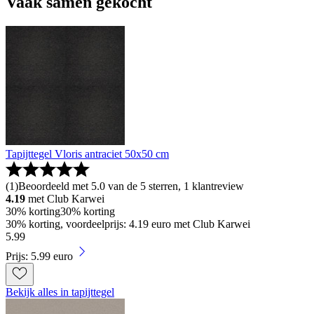
Vaak samen gekocht
Tapijttegel Vloris antraciet 50x50 cm
(
1
)
Beoordeeld met 5.0 van de 5 sterren, 1 klantreview
4.19
met Club Karwei
30% korting
30% korting
30% korting, voordeelprijs: 4.19 euro met Club Karwei
5
.
99
Prijs: 5.99 euro
Bekijk alles in tapijttegel