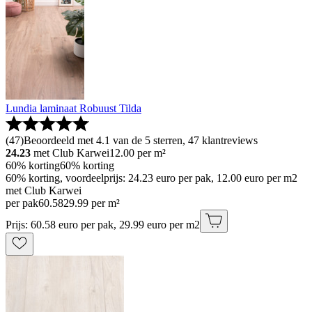
Lundia laminaat Robuust Tilda
(
47
)
Beoordeeld met 4.1 van de 5 sterren, 47 klantreviews
24.23
met Club Karwei
12.00
per m²
60% korting
60% korting
60% korting, voordeelprijs: 24.23 euro per pak, 12.00 euro per m2
met Club Karwei
per pak
60
.
58
29.99 per m²
Prijs: 60.58 euro per pak, 29.99 euro per m2