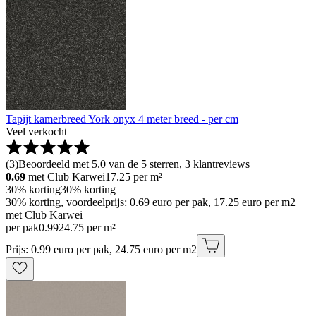
Tapijt kamerbreed York onyx 4 meter breed - per cm
Veel verkocht
(
3
)
Beoordeeld met 5.0 van de 5 sterren, 3 klantreviews
0.69
met Club Karwei
17.25
per m²
30% korting
30% korting
30% korting, voordeelprijs: 0.69 euro per pak, 17.25 euro per m2
met Club Karwei
per pak
0
.
99
24.75 per m²
Prijs: 0.99 euro per pak, 24.75 euro per m2