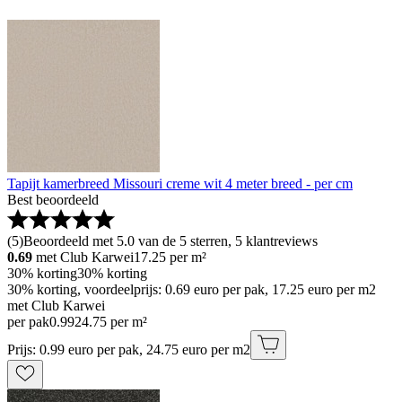
Tapijt kamerbreed Missouri creme wit 4 meter breed - per cm
Best beoordeeld
(
5
)
Beoordeeld met 5.0 van de 5 sterren, 5 klantreviews
0.69
met Club Karwei
17.25
per m²
30% korting
30% korting
30% korting, voordeelprijs: 0.69 euro per pak, 17.25 euro per m2
met Club Karwei
per pak
0
.
99
24.75 per m²
Prijs: 0.99 euro per pak, 24.75 euro per m2