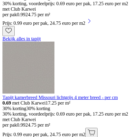
30% korting, voordeelprijs: 0.69 euro per pak, 17.25 euro per m2
met Club Karwei
per pak
0
.
99
24.75 per m²
Prijs: 0.99 euro per pak, 24.75 euro per m2
Bekijk alles in tapijt
Tapijt kamerbreed Missouri lichtgrijs 4 meter breed - per cm
0.69
met Club Karwei
17.25
per m²
30% korting
30% korting
30% korting, voordeelprijs: 0.69 euro per pak, 17.25 euro per m2
met Club Karwei
per pak
0
.
99
24.75 per m²
Prijs: 0.99 euro per pak, 24.75 euro per m2