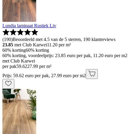
Lundia laminaat Rustiek Liv
(
190
)
Beoordeeld met 4.5 van de 5 sterren, 190 klantreviews
23.85
met Club Karwei
11.20
per m²
60% korting
60% korting
60% korting, voordeelprijs: 23.85 euro per pak, 11.20 euro per m2
met Club Karwei
per pak
59
.
62
27.99 per m²
Prijs: 59.62 euro per pak, 27.99 euro per m2