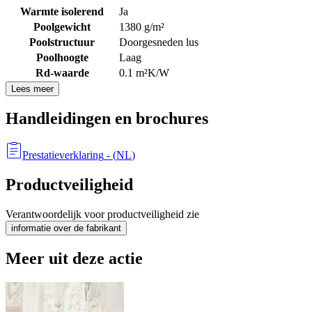
Warmte isolerend
Ja
Poolgewicht
1380 g/m²
Poolstructuur
Doorgesneden lus
Poolhoogte
Laag
Rd-waarde
0.1 m²K/W
Lees meer
Handleidingen en brochures
Prestatieverklaring
- (
NL
)
Productveiligheid
Verantwoordelijk voor productveiligheid zie
informatie over de fabrikant
Meer uit deze actie