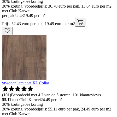
30% korting
30% korting
30% korting, voordeelprijs: 36.70 euro per pak, 13.64 euro per m2
met Club Karwei
per pak
52
.
43
19.49 per m²
Prijs: 52.43 euro per pak, 19.49 euro per m2
vtwonen laminaat XL Collar
(
101
)
Beoordeeld met 4.2 van de 5 sterren, 101 klantreviews
55.11
met Club Karwei
24.49
per m²
30% korting
30% korting
30% korting, voordeelprijs: 55.11 euro per pak, 24.49 euro per m2
met Club Karwei