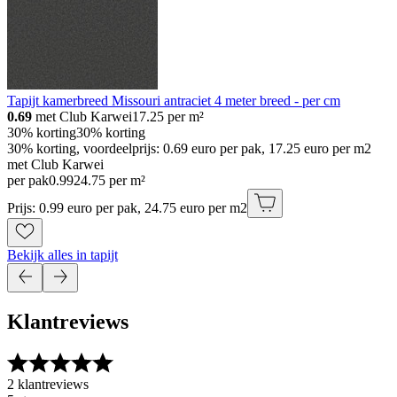
Tapijt kamerbreed Missouri antraciet 4 meter breed - per cm
0.69
met Club Karwei
17.25
per m²
30% korting
30% korting
30% korting, voordeelprijs: 0.69 euro per pak, 17.25 euro per m2
met Club Karwei
per pak
0
.
99
24.75 per m²
Prijs: 0.99 euro per pak, 24.75 euro per m2
Bekijk alles in tapijt
Klantreviews
2 klantreviews