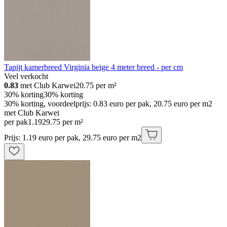
Tapijt kamerbreed Virginia beige 4 meter breed - per cm
Veel verkocht
0.83
met Club Karwei
20.75
per m²
30% korting
30% korting
30% korting, voordeelprijs: 0.83 euro per pak, 20.75 euro per m2
met Club Karwei
per pak
1
.
19
29.75 per m²
Prijs: 1.19 euro per pak, 29.75 euro per m2