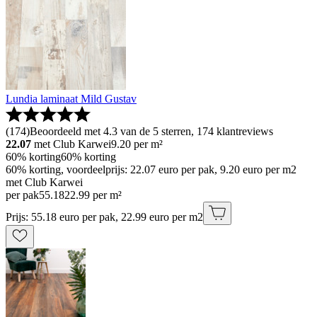
Lundia laminaat Mild Gustav
(
174
)
Beoordeeld met 4.3 van de 5 sterren, 174 klantreviews
22.07
met Club Karwei
9.20
per m²
60% korting
60% korting
60% korting, voordeelprijs: 22.07 euro per pak, 9.20 euro per m2
met Club Karwei
per pak
55
.
18
22.99 per m²
Prijs: 55.18 euro per pak, 22.99 euro per m2