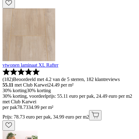
vtwonen laminaat XL Rafter
(
182
)
Beoordeeld met 4.2 van de 5 sterren, 182 klantreviews
55.11
met Club Karwei
24.49
per m²
30% korting
30% korting
30% korting, voordeelprijs: 55.11 euro per pak, 24.49 euro per m2
met Club Karwei
per pak
78
.
73
34.99 per m²
Prijs: 78.73 euro per pak, 34.99 euro per m2