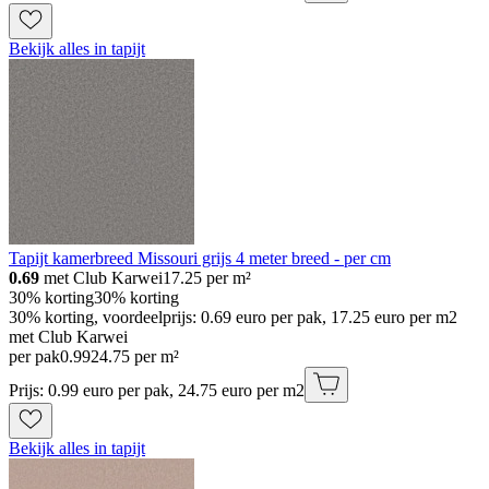
Bekijk alles in tapijt
Tapijt kamerbreed Missouri grijs 4 meter breed - per cm
0.69
met Club Karwei
17.25
per m²
30% korting
30% korting
30% korting, voordeelprijs: 0.69 euro per pak, 17.25 euro per m2
met Club Karwei
per pak
0
.
99
24.75 per m²
Prijs: 0.99 euro per pak, 24.75 euro per m2
Bekijk alles in tapijt