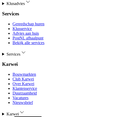
Klusadvies
Services
Gereedschap huren
Klusservice
Advies aan huis
PostNL afhaalpunt
Bekijk alle services
Services
Karwei
Bouwmarkten
Club Karwei
Over Karwei
Klantenservice
Duurzaamheid
Vacatures
Nieuwsbrief
Karwei