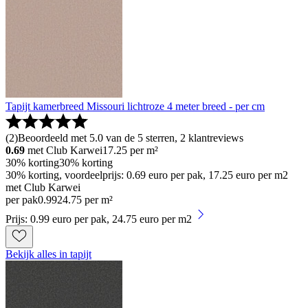
Tapijt kamerbreed Missouri lichtroze 4 meter breed - per cm
(
2
)
Beoordeeld met 5.0 van de 5 sterren, 2 klantreviews
0.69
met Club Karwei
17.25
per m²
30% korting
30% korting
30% korting, voordeelprijs: 0.69 euro per pak, 17.25 euro per m2
met Club Karwei
per pak
0
.
99
24.75 per m²
Prijs: 0.99 euro per pak, 24.75 euro per m2
Bekijk alles in tapijt