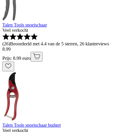
Talen Tools snoeischaar
Veel verkocht
(
26
)
Beoordeeld met 4.4 van de 5 sterren, 26 klantreviews
8
.
99
Prijs: 8.99 euro
Talen Tools snoeischaar budget
Veel verkocht