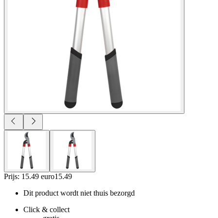
Prijs: 15.49 euro
15
.
49
Dit product wordt niet thuis bezorgd
Click & collect