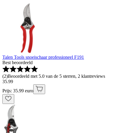
Talen Tools snoeischaar professioneel F191
Best beoordeeld
(
2
)
Beoordeeld met 5.0 van de 5 sterren, 2 klantreviews
35
.
99
Prijs: 35.99 euro