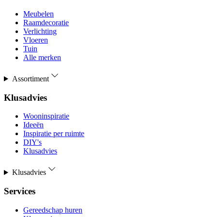
Meubelen
Raamdecoratie
Verlichting
Vloeren
Tuin
Alle merken
Assortiment
Klusadvies
Wooninspiratie
Ideeën
Inspiratie per ruimte
DIY's
Klusadvies
Klusadvies
Services
Gereedschap huren