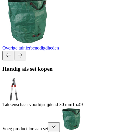
Overige tuinierbenodigdheden
Handig als set kopen
Takkenschaar voorbijsnijdend 30 mm
15.49
Voeg product toe aan set