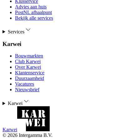
Klusservice
Advies aan huis
PostNL afhaalpunt
Bekijk alle services
Services
Karwei
Bouwmarkten
Club Karwei
Over Karwei
Klantenservice
Duurzaamheid
Vacatures
Nieuwsbrief
Karwei
Karwei
©
2026
Intergamma B.V.