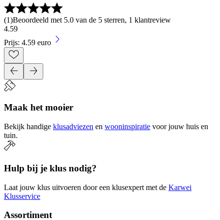
(
1
)
Beoordeeld met 5.0 van de 5 sterren, 1 klantreview
4
.
59
Prijs: 4.59 euro
Maak het mooier
Bekijk handige
klusadviezen
en
wooninspiratie
voor jouw huis en
tuin.
Hulp bij je klus nodig?
Laat jouw klus uitvoeren door een klusexpert met de
Karwei
Klusservice
Assortiment