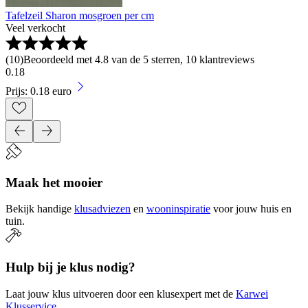
Tafelzeil Sharon mosgroen per cm
Veel verkocht
(
10
)
Beoordeeld met 4.8 van de 5 sterren, 10 klantreviews
0
.
18
Prijs: 0.18 euro
Maak het mooier
Bekijk handige
klusadviezen
en
wooninspiratie
voor jouw huis en
tuin.
Hulp bij je klus nodig?
Laat jouw klus uitvoeren door een klusexpert met de
Karwei
Klusservice