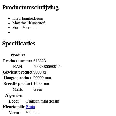
Productomschrijving
Kleurfamilie:Bruin
Materiaal:Kunststof
Vorm:Vierkant
Specificaties
Product
Productnummer
618323
EAN
4007386680914
Gewicht product
9000 gr
Hoogte product
20000 mm
Breedte product
1400 mm
Merk
Geen
Algemeen
Decor
Grafisch mini dessin
Kleurfamilie
Bruin
Vorm
Vierkant