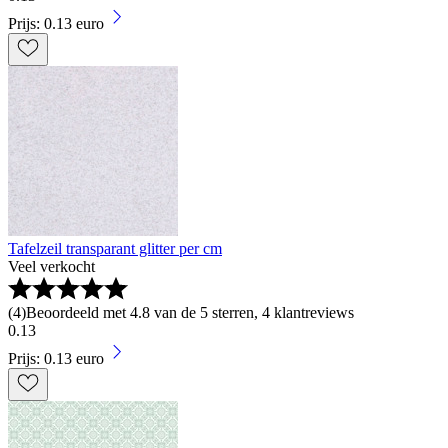
Prijs: 0.13 euro
Tafelzeil transparant glitter per cm
Veel verkocht
(
4
)
Beoordeeld met 4.8 van de 5 sterren, 4 klantreviews
0
.
13
Prijs: 0.13 euro