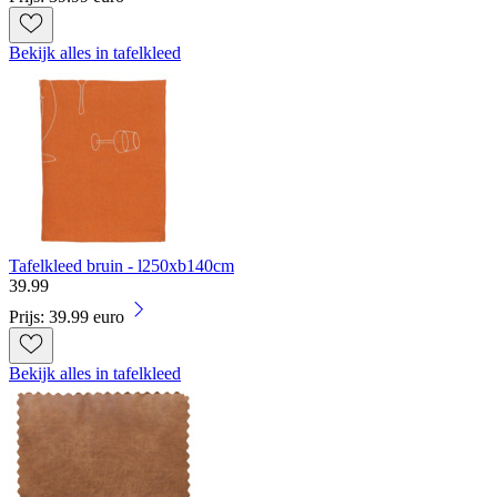
Bekijk alles in tafelkleed
Tafelkleed bruin - l250xb140cm
39
.
99
Prijs: 39.99 euro
Bekijk alles in tafelkleed