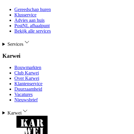
Gereedschap huren
Klusservice
Advies aan huis
PostNL afhaalpunt
Bekijk alle services
Services
Karwei
Bouwmarkten
Club Karwei
Over Karwei
Klantenservice
Duurzaamheid
Vacatures
Nieuwsbrief
Karwei