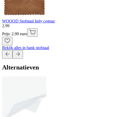
WOOOD Stofstaal Indy cognac
2
.
99
Prijs: 2.99 euro
Bekijk alles in bank stofstaal
Alternatieven