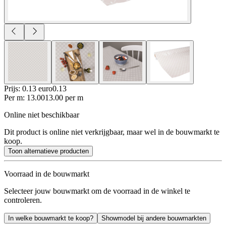
Prijs: 0.13 euro
0
.
13
Per
m
:
13.00
13.00
per
m
Online niet beschikbaar
Dit product is online niet verkrijgbaar, maar wel in de bouwmarkt te
koop.
Toon alternatieve producten
Voorraad in de bouwmarkt
Selecteer jouw bouwmarkt om de voorraad in de winkel te
controleren.
In welke bouwmarkt te koop?
Showmodel bij andere bouwmarkten