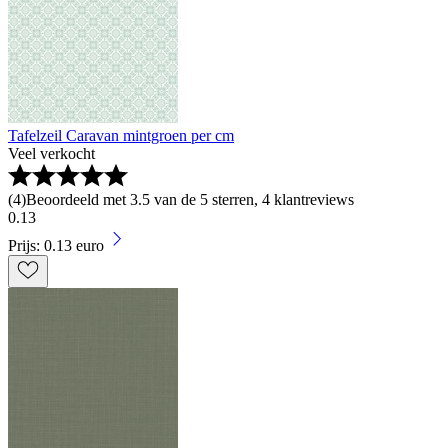
Tafelzeil Caravan mintgroen per cm
Veel verkocht
(
4
)
Beoordeeld met 3.5 van de 5 sterren, 4 klantreviews
0
.
13
Prijs: 0.13 euro