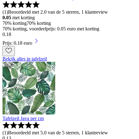
(
1
)
Beoordeeld met 2.0 van de 5 sterren, 1 klantreview
0.05
met korting
70% korting
70% korting
70% korting, voordeelprijs: 0.05 euro met korting
0
.
18
Prijs: 0.18 euro
Bekijk alles in tafelzeil
Tafelzeil Java per cm
(
1
)
Beoordeeld met 5.0 van de 5 sterren, 1 klantreview
0
.
13