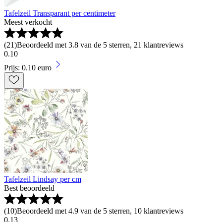
Tafelzeil Transparant per centimeter
Meest verkocht
(
21
)
Beoordeeld met 3.8 van de 5 sterren, 21 klantreviews
0
.
10
Prijs: 0.10 euro
Tafelzeil Lindsay per cm
Best beoordeeld
(
10
)
Beoordeeld met 4.9 van de 5 sterren, 10 klantreviews
0
.
13