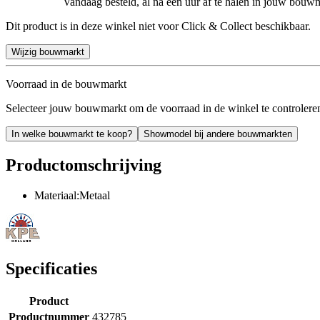
Vandaag besteld, al na een uur af te halen in jouw bouw
Dit product is in deze winkel niet voor Click & Collect beschikbaar.
Wijzig bouwmarkt
Voorraad in de bouwmarkt
Selecteer jouw bouwmarkt om de voorraad in de winkel te controlere
In welke bouwmarkt te koop?
Showmodel bij andere bouwmarkten
Productomschrijving
Materiaal:Metaal
Specificaties
Product
Productnummer
432785