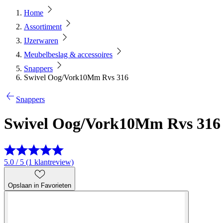
Home
Assortiment
IJzerwaren
Meubelbeslag & accessoires
Snappers
Swivel Oog/Vork10Mm Rvs 316
Snappers
Swivel Oog/Vork10Mm Rvs 316
5.0 / 5 (1 klantreview)
Opslaan in Favorieten