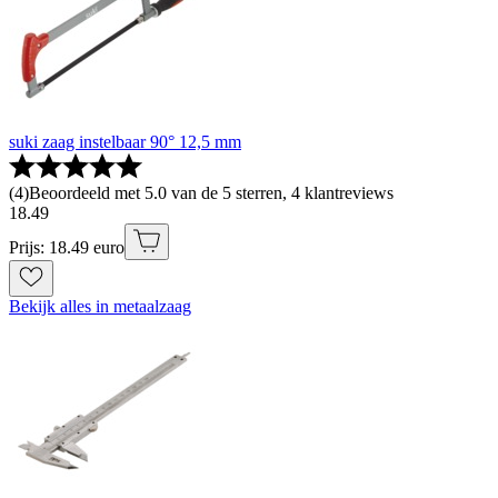
suki zaag instelbaar 90° 12,5 mm
(
4
)
Beoordeeld met 5.0 van de 5 sterren, 4 klantreviews
18
.
49
Prijs: 18.49 euro
Bekijk alles in metaalzaag