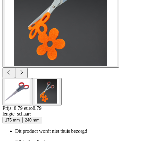
Prijs: 8.79 euro
8
.
79
lengte_schaar
:
175 mm
240 mm
Dit product wordt niet thuis bezorgd