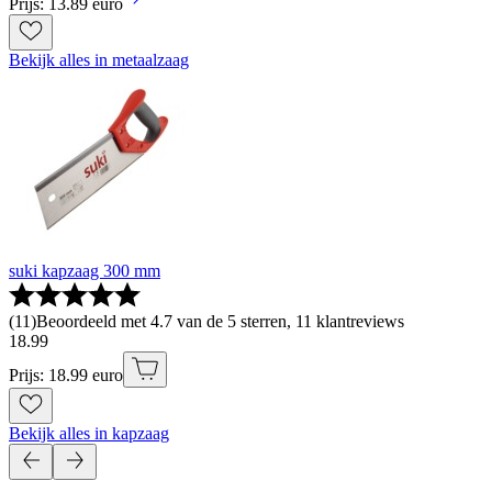
Prijs: 13.89 euro
Bekijk alles in metaalzaag
suki kapzaag 300 mm
(
11
)
Beoordeeld met 4.7 van de 5 sterren, 11 klantreviews
18
.
99
Prijs: 18.99 euro
Bekijk alles in kapzaag