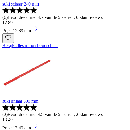
suki schaar 240 mm
(
6
)
Beoordeeld met 4.7 van de 5 sterren, 6 klantreviews
12
.
89
Prijs: 12.89 euro
Bekijk alles in huishoudschaar
suki liniaal 500 mm
(
2
)
Beoordeeld met 4.5 van de 5 sterren, 2 klantreviews
13
.
49
Prijs: 13.49 euro