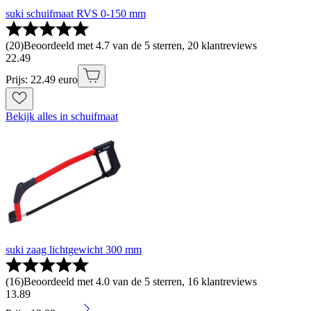
suki schuifmaat RVS 0-150 mm
(
20
)
Beoordeeld met 4.7 van de 5 sterren, 20 klantreviews
22
.
49
Prijs: 22.49 euro
Bekijk alles in schuifmaat
suki zaag lichtgewicht 300 mm
(
16
)
Beoordeeld met 4.0 van de 5 sterren, 16 klantreviews
13
.
89