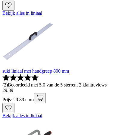
Bekijk alles in liniaal
suki liniaal met handgreep 800 mm
(
2
)
Beoordeeld met 5.0 van de 5 sterren, 2 klantreviews
29
.
89
Prijs: 29.89 euro
Bekijk alles in liniaal