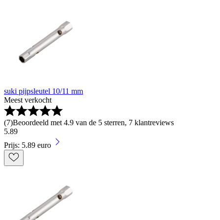
suki pijpsleutel 10/11 mm
Meest verkocht
(
7
)
Beoordeeld met 4.9 van de 5 sterren, 7 klantreviews
5
.
89
Prijs: 5.89 euro