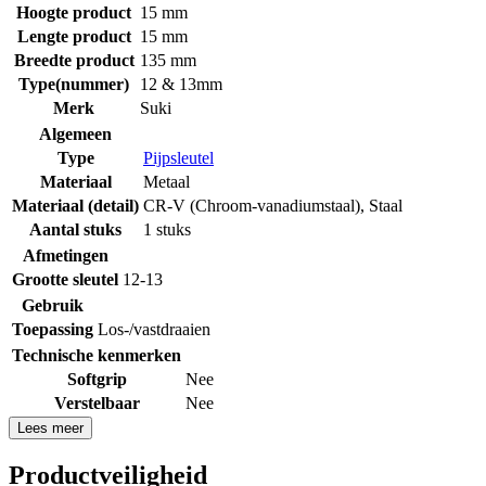
Hoogte product
15 mm
Lengte product
15 mm
Breedte product
135 mm
Type(nummer)
12 & 13mm
Merk
Suki
Algemeen
Type
Pijpsleutel
Materiaal
Metaal
Materiaal (detail)
CR-V (Chroom-vanadiumstaal)
,
Staal
Aantal stuks
1 stuks
Afmetingen
Grootte sleutel
12-13
Gebruik
Toepassing
Los-/vastdraaien
Technische kenmerken
Softgrip
Nee
Verstelbaar
Nee
Lees meer
Productveiligheid