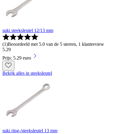
suki steeksleutel 12/13 mm
(
1
)
Beoordeeld met 5.0 van de 5 sterren, 1 klantreview
5
.
29
Prijs: 5.29 euro
Bekijk alles in steeksleutel
suki ring-/steeksleutel 13 mm