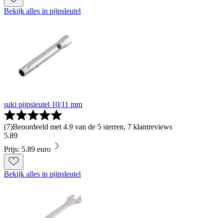
Bekijk alles in pijpsleutel
suki pijpsleutel 10/11 mm
(
7
)
Beoordeeld met 4.9 van de 5 sterren, 7 klantreviews
5
.
89
Prijs: 5.89 euro
Bekijk alles in pijpsleutel