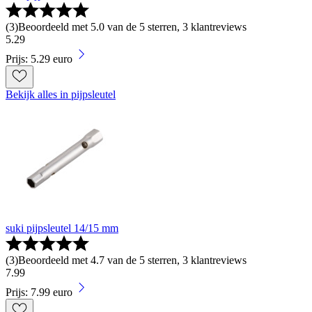
(
3
)
Beoordeeld met 5.0 van de 5 sterren, 3 klantreviews
5
.
29
Prijs: 5.29 euro
Bekijk alles in pijpsleutel
suki pijpsleutel 14/15 mm
(
3
)
Beoordeeld met 4.7 van de 5 sterren, 3 klantreviews
7
.
99
Prijs: 7.99 euro