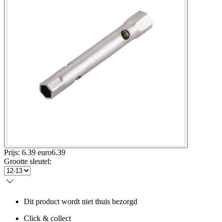
Prijs: 6.39 euro
6
.
39
Grootte sleutel
:
Dit product wordt niet thuis bezorgd
Click & collect