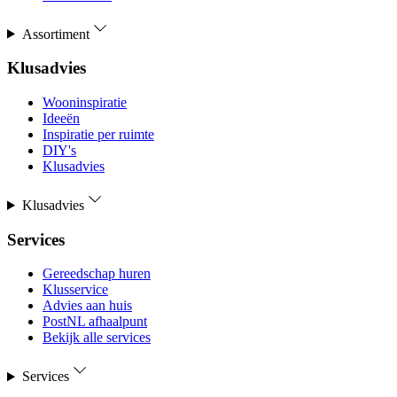
Assortiment
Klusadvies
Wooninspiratie
Ideeën
Inspiratie per ruimte
DIY's
Klusadvies
Klusadvies
Services
Gereedschap huren
Klusservice
Advies aan huis
PostNL afhaalpunt
Bekijk alle services
Services