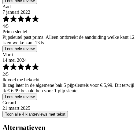
Lees hele review
Aad
7 januari 2022
4
/5
Prima sleutel.
Pijpsleutel past prima. Alleen ontbreekt de aanduiding welke kant 12
is en welke kant 13 is.
Lees hele review
Marti
14 mei 2024
2
/5
Ik voel me bekocht
Ik zag later in de algemene bak 5 pijpsleutels voor € 5,99. Dit terwijl
ik € 6.99 betaald heb voor 1 pijp sleutel
Lees hele review
Gerard
21 maart 2025
Toon alle 4 klantreviews met tekst
Alternatieven