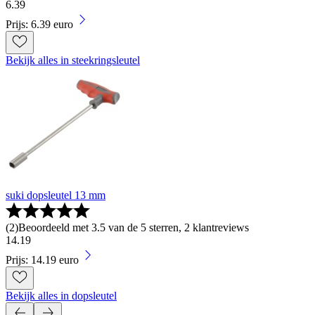
6
.
39
Prijs: 6.39 euro
Bekijk alles in steekringsleutel
suki dopsleutel 13 mm
(
2
)
Beoordeeld met 3.5 van de 5 sterren, 2 klantreviews
14
.
19
Prijs: 14.19 euro
Bekijk alles in dopsleutel