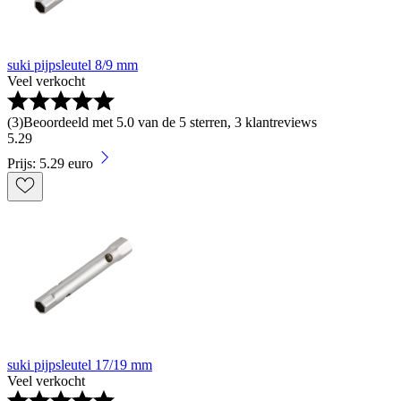
suki pijpsleutel 8/9 mm
Veel verkocht
(
3
)
Beoordeeld met 5.0 van de 5 sterren, 3 klantreviews
5
.
29
Prijs: 5.29 euro
suki pijpsleutel 17/19 mm
Veel verkocht