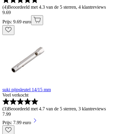
(
4
)
Beoordeeld met 4.3 van de 5 sterren, 4 klantreviews
9
.
69
Prijs: 9.69 euro
suki pijpsleutel 14/15 mm
Veel verkocht
(
3
)
Beoordeeld met 4.7 van de 5 sterren, 3 klantreviews
7
.
99
Prijs: 7.99 euro