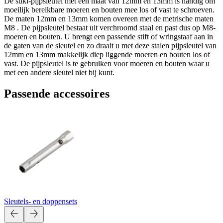
De suki-pijpsleutel met een maat van 12mm en 13mm is handig om
moeilijk bereikbare moeren en bouten mee los of vast te schroeven.
De maten 12mm en 13mm komen overeen met de metrische maten
M8 . De pijpsleutel bestaat uit verchroomd staal en past dus op M8-
moeren en bouten. U brengt een passende stift of wringstaaf aan in
de gaten van de sleutel en zo draait u met deze stalen pijpsleutel van
12mm en 13mm makkelijk diep liggende moeren en bouten los of
vast. De pijpsleutel is te gebruiken voor moeren en bouten waar u
met een andere sleutel niet bij kunt.
Passende accessoires
Sleutels- en doppensets