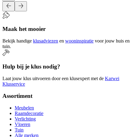
Maak het mooier
Bekijk handige
klusadviezen
en
wooninspiratie
voor jouw huis en
tuin.
Hulp bij je klus nodig?
Laat jouw klus uitvoeren door een klusexpert met de
Karwei
Klusservice
Assortiment
Meubelen
Raamdecoratie
Verlichting
Vloeren
Tuin
Alle merken