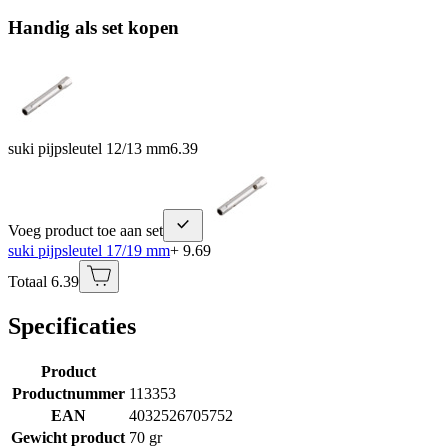
Handig als set kopen
suki pijpsleutel 12/13 mm
6.39
Voeg product toe aan set
suki pijpsleutel 17/19 mm
+ 9.69
Totaal 6.39
Specificaties
Product
Productnummer
113353
EAN
4032526705752
Gewicht product
70 gr