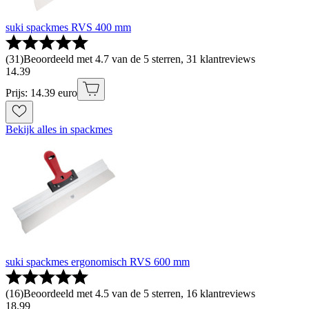
suki spackmes RVS 400 mm
(
31
)
Beoordeeld met 4.7 van de 5 sterren, 31 klantreviews
14
.
39
Prijs: 14.39 euro
Bekijk alles in spackmes
suki spackmes ergonomisch RVS 600 mm
(
16
)
Beoordeeld met 4.5 van de 5 sterren, 16 klantreviews
18
.
99