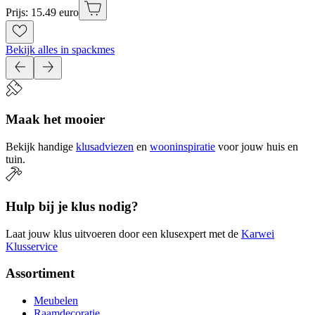
Prijs: 15.49 euro
Bekijk alles in spackmes
Maak het mooier
Bekijk handige
klusadviezen
en
wooninspiratie
voor jouw huis en
tuin.
Hulp bij je klus nodig?
Laat jouw klus uitvoeren door een klusexpert met de
Karwei
Klusservice
Assortiment
Meubelen
Raamdecoratie