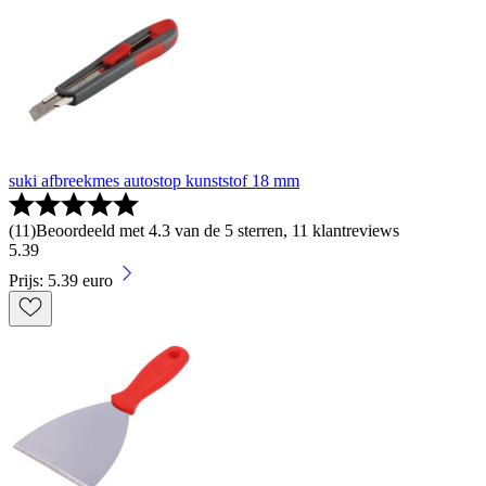
suki afbreekmes autostop kunststof 18 mm
(
11
)
Beoordeeld met 4.3 van de 5 sterren, 11 klantreviews
5
.
39
Prijs: 5.39 euro