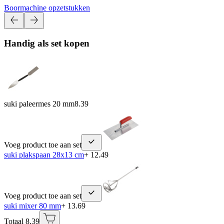
Boormachine opzetstukken
Handig als set kopen
suki paleermes 20 mm
8.39
Voeg product toe aan set
suki plakspaan 28x13 cm
+ 12.49
Voeg product toe aan set
suki mixer 80 mm
+ 13.69
Totaal 8.39