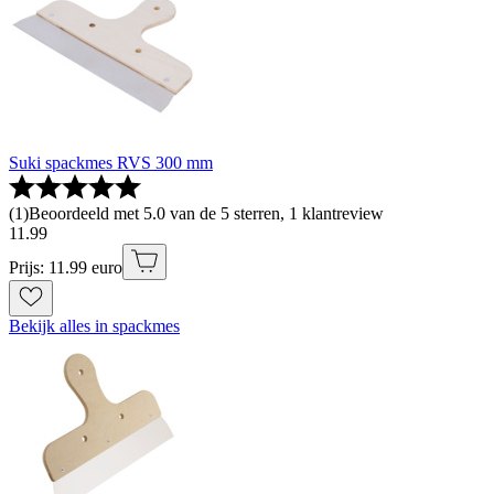
Suki spackmes RVS 300 mm
(
1
)
Beoordeeld met 5.0 van de 5 sterren, 1 klantreview
11
.
99
Prijs: 11.99 euro
Bekijk alles in spackmes