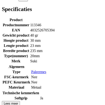
Specificaties
Product
Productnummer
113346
EAN
4032526705394
Gewicht product
40 gr
Hoogte product
30 mm
Lengte product
23 mm
Breedte product
235 mm
Type(nummer)
20mm
Merk
Suki
Algemeen
Type
Paleermes
FSC-keurmerk
Nee
PEFC Keurmerk
Nee
Materiaal
Metaal
Technische kenmerken
Softgrip
Ja
Lees meer