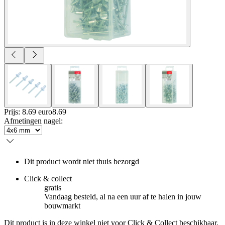
Prijs: 8.69 euro
8
.
69
Afmetingen nagel
:
Dit product wordt niet thuis bezorgd
Click & collect
gratis
Vandaag besteld, al na een uur af te halen in jouw
bouwmarkt
Dit product is in deze winkel niet voor Click & Collect beschikbaar.