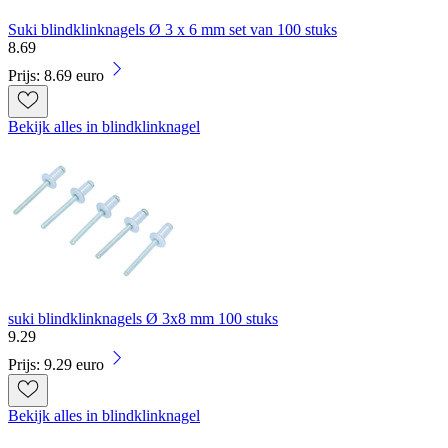
Suki blindklinknagels Ø 3 x 6 mm set van 100 stuks
8
.
69
Prijs: 8.69 euro
Bekijk alles in blindklinknagel
suki blindklinknagels Ø 3x8 mm 100 stuks
9
.
29
Prijs: 9.29 euro
Bekijk alles in blindklinknagel