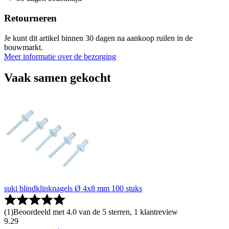
Retourneren
Je kunt dit artikel binnen 30 dagen na aankoop ruilen in de
bouwmarkt.
Meer informatie over de bezorging
Vaak samen gekocht
suki blindklinknagels Ø 4x8 mm 100 stuks
(
1
)
Beoordeeld met 4.0 van de 5 sterren, 1 klantreview
9
.
29