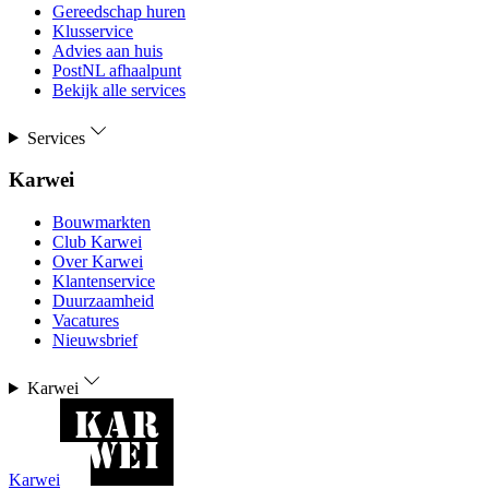
Gereedschap huren
Klusservice
Advies aan huis
PostNL afhaalpunt
Bekijk alle services
Services
Karwei
Bouwmarkten
Club Karwei
Over Karwei
Klantenservice
Duurzaamheid
Vacatures
Nieuwsbrief
Karwei
Karwei