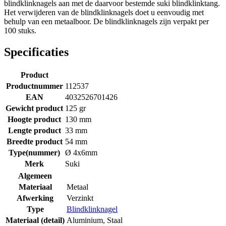
blindklinknagels aan met de daarvoor bestemde suki blindklinktang.
Het verwijderen van de blindklinknagels doet u eenvoudig met
behulp van een metaalboor. De blindklinknagels zijn verpakt per
100 stuks.
Specificaties
Product
Productnummer
112537
EAN
4032526701426
Gewicht product
125 gr
Hoogte product
130 mm
Lengte product
33 mm
Breedte product
54 mm
Type(nummer)
Ø 4x6mm
Merk
Suki
Algemeen
Materiaal
Metaal
Afwerking
Verzinkt
Type
Blindklinknagel
Materiaal (detail)
Aluminium
,
Staal