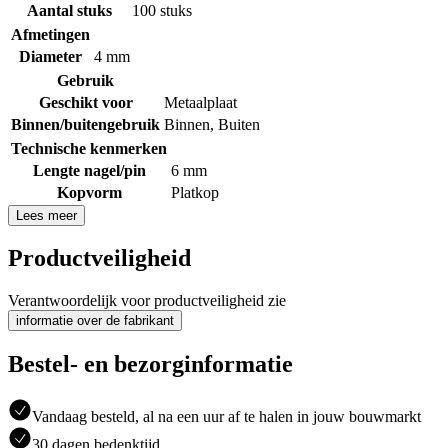
Aantal stuks
100 stuks
Afmetingen
Diameter
4 mm
Gebruik
Geschikt voor
Metaalplaat
Binnen/buitengebruik
Binnen
,
Buiten
Technische kenmerken
Lengte nagel/pin
6 mm
Kopvorm
Platkop
Lees meer
Productveiligheid
Verantwoordelijk voor productveiligheid zie
informatie over de fabrikant
Bestel- en bezorginformatie
Vandaag besteld, al na een uur af te halen in jouw bouwmarkt
30 dagen bedenktijd