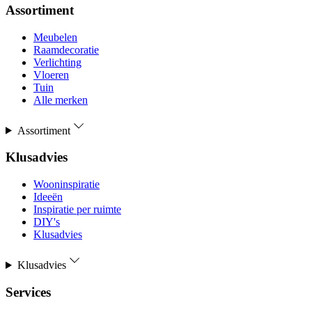
Assortiment
Meubelen
Raamdecoratie
Verlichting
Vloeren
Tuin
Alle merken
Assortiment
Klusadvies
Wooninspiratie
Ideeën
Inspiratie per ruimte
DIY's
Klusadvies
Klusadvies
Services