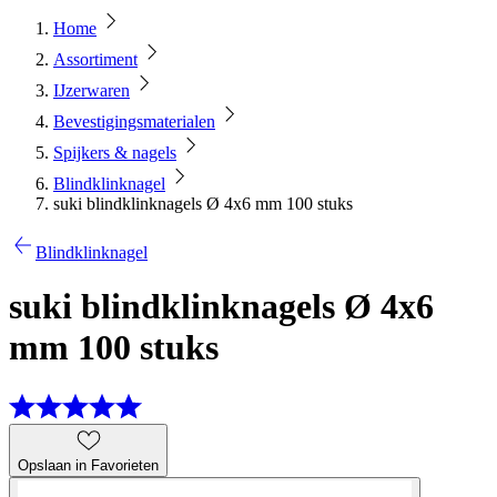
Home
Assortiment
IJzerwaren
Bevestigingsmaterialen
Spijkers & nagels
Blindklinknagel
suki blindklinknagels Ø 4x6 mm 100 stuks
Blindklinknagel
suki blindklinknagels Ø 4x6
mm 100 stuks
Opslaan in Favorieten