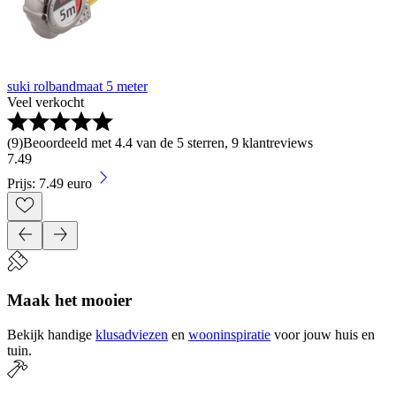
suki rolbandmaat 5 meter
Veel verkocht
(
9
)
Beoordeeld met 4.4 van de 5 sterren, 9 klantreviews
7
.
49
Prijs: 7.49 euro
Maak het mooier
Bekijk handige
klusadviezen
en
wooninspiratie
voor jouw huis en
tuin.