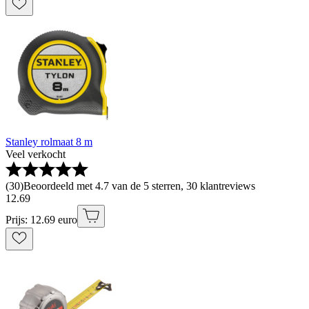
Stanley rolmaat 8 m
Veel verkocht
(
30
)
Beoordeeld met 4.7 van de 5 sterren, 30 klantreviews
12
.
69
Prijs: 12.69 euro