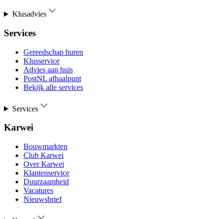
Klusadvies
Services
Gereedschap huren
Klusservice
Advies aan huis
PostNL afhaalpunt
Bekijk alle services
Services
Karwei
Bouwmarkten
Club Karwei
Over Karwei
Klantenservice
Duurzaamheid
Vacatures
Nieuwsbrief