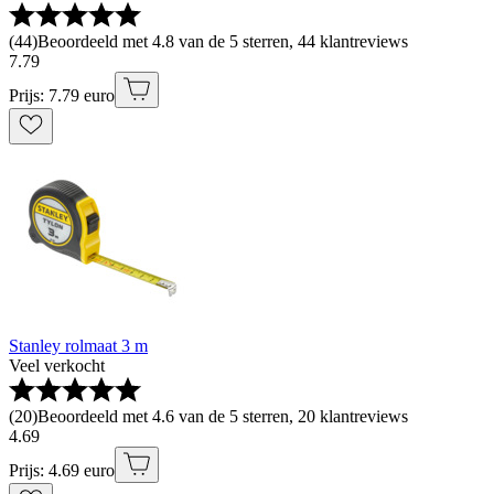
(
44
)
Beoordeeld met 4.8 van de 5 sterren, 44 klantreviews
7
.
79
Prijs: 7.79 euro
Stanley rolmaat 3 m
Veel verkocht
(
20
)
Beoordeeld met 4.6 van de 5 sterren, 20 klantreviews
4
.
69
Prijs: 4.69 euro