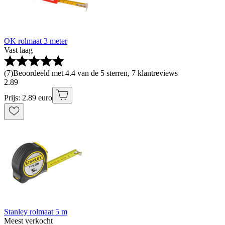
OK rolmaat 3 meter
Vast laag
(
7
)
Beoordeeld met 4.4 van de 5 sterren, 7 klantreviews
2
.
89
Prijs: 2.89 euro
Stanley rolmaat 5 m
Meest verkocht