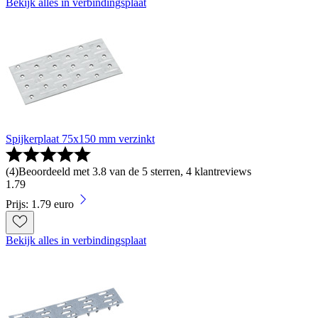
Bekijk alles in verbindingsplaat
Spijkerplaat 75x150 mm verzinkt
(
4
)
Beoordeeld met 3.8 van de 5 sterren, 4 klantreviews
1
.
79
Prijs: 1.79 euro
Bekijk alles in verbindingsplaat