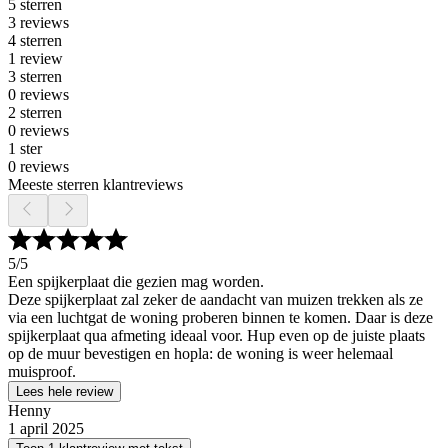
5 sterren
3 reviews
4 sterren
1 review
3 sterren
0 reviews
2 sterren
0 reviews
1 ster
0 reviews
Meeste sterren klantreviews
5
/5
Een spijkerplaat die gezien mag worden.
Deze spijkerplaat zal zeker de aandacht van muizen trekken als ze
via een luchtgat de woning proberen binnen te komen. Daar is deze
spijkerplaat qua afmeting ideaal voor. Hup even op de juiste plaats
op de muur bevestigen en hopla: de woning is weer helemaal
muisproof.
Lees hele review
Henny
1 april 2025