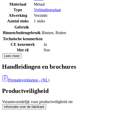
Materiaal
Metaal
Type
Verbindingsplaat
Afwerking
Verzinkt
Aantal stuks
1 stuks
Gebruik
Binnen/buitengebruik
Binnen
,
Buiten
Technische kenmerken
CE keurmerk
Ja
Met ril
Nee
Lees meer
Handleidingen en brochures
Prestatieverklaring
- (
NL
)
Productveiligheid
Verantwoordelijk voor productveiligheid zie
informatie over de fabrikant