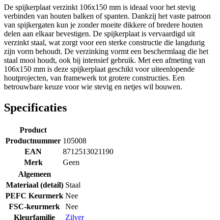
De spijkerplaat verzinkt 106x150 mm is ideaal voor het stevig
verbinden van houten balken of spanten. Dankzij het vaste patroon
van spijkergaten kun je zonder moeite dikkere of bredere houten
delen aan elkaar bevestigen. De spijkerplaat is vervaardigd uit
verzinkt staal, wat zorgt voor een sterke constructie die langdurig
zijn vorm behoudt. De verzinking vormt een beschermlaag die het
staal mooi houdt, ook bij intensief gebruik. Met een afmeting van
106x150 mm is deze spijkerplaat geschikt voor uiteenlopende
houtprojecten, van framewerk tot grotere constructies. Een
betrouwbare keuze voor wie stevig en netjes wil bouwen.
Specificaties
Product
Productnummer
105008
EAN
8712513021190
Merk
Geen
Algemeen
Materiaal (detail)
Staal
PEFC Keurmerk
Nee
FSC-keurmerk
Nee
Kleurfamilie
Zilver