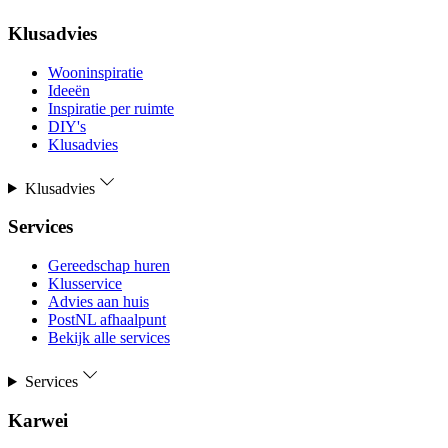
Klusadvies
Wooninspiratie
Ideeën
Inspiratie per ruimte
DIY's
Klusadvies
Klusadvies
Services
Gereedschap huren
Klusservice
Advies aan huis
PostNL afhaalpunt
Bekijk alle services
Services
Karwei