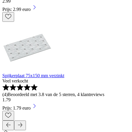
2
.
99
Prijs: 2.99 euro
Spijkerplaat 75x150 mm verzinkt
Veel verkocht
(
4
)
Beoordeeld met 3.8 van de 5 sterren, 4 klantreviews
1
.
79
Prijs: 1.79 euro