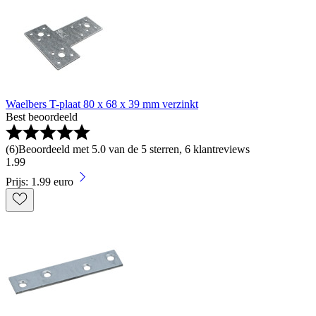
Waelbers T-plaat 80 x 68 x 39 mm verzinkt
Best beoordeeld
(
6
)
Beoordeeld met 5.0 van de 5 sterren, 6 klantreviews
1
.
99
Prijs: 1.99 euro