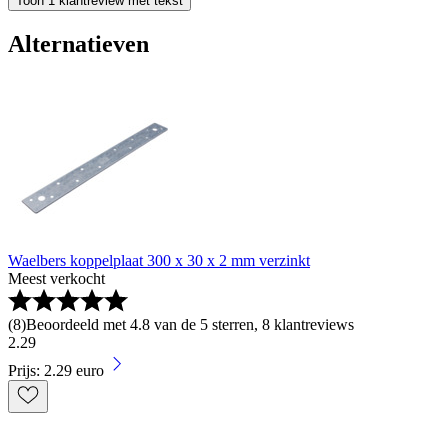
Toon 1 klantreview met tekst
Alternatieven
Waelbers koppelplaat 300 x 30 x 2 mm verzinkt
Meest verkocht
(
8
)
Beoordeeld met 4.8 van de 5 sterren, 8 klantreviews
2
.
29
Prijs: 2.29 euro