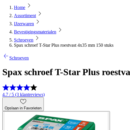
Home
Assortiment
IJzerwaren
Bevestigingsmaterialen
Schroeven
Spax schroef T-Star Plus roestvast 4x35 mm 150 stuks
Schroeven
Spax schroef T-Star Plus roestv
4.7 / 5 (3 klantreviews)
Opslaan in Favorieten