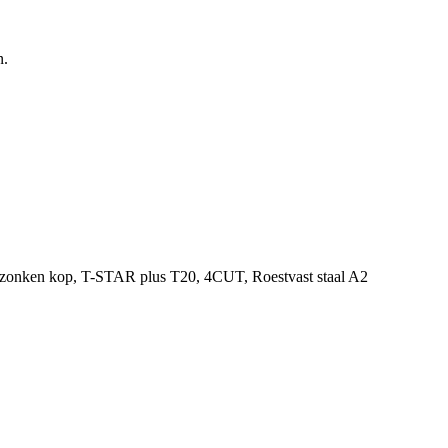
n.
erzonken kop, T-STAR plus T20, 4CUT, Roestvast staal A2