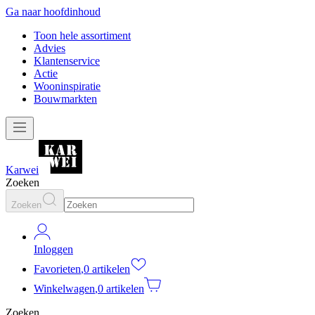
Ga naar hoofdinhoud
Toon hele assortiment
Advies
Klantenservice
Actie
Wooninspiratie
Bouwmarkten
Karwei
Zoeken
Zoeken
Inloggen
Favorieten
,
0 artikelen
Winkelwagen
,
0 artikelen
Zoeken