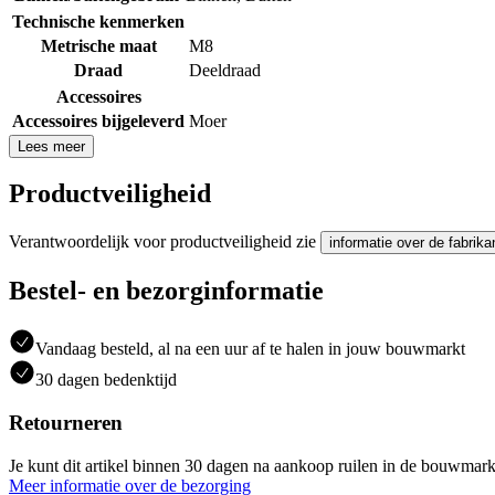
Technische kenmerken
Metrische maat
M8
Draad
Deeldraad
Accessoires
Accessoires bijgeleverd
Moer
Lees meer
Productveiligheid
Verantwoordelijk voor productveiligheid zie
informatie over de fabrika
Bestel- en bezorginformatie
Vandaag besteld, al na een uur af te halen in jouw bouwmarkt
30 dagen bedenktijd
Retourneren
Je kunt dit artikel binnen 30 dagen na aankoop ruilen in de bouwmark
Meer informatie over de bezorging