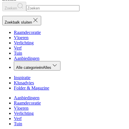
Zoeken
Zoekbalk sluiten
Raamdecoratie
Vloeren
Verlichting
Verf
Tuin
Aanbiedingen
Alle categorieën
Alles
Inspiratie
Klusadvies
Folder & Magazine
Aanbiedingen
Raamdecoratie
Vloeren
Verlichting
Verf
Tuin