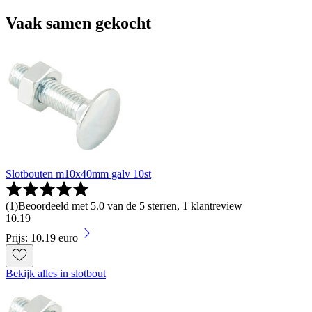
Vaak samen gekocht
Slotbouten m10x40mm galv 10st
(
1
)
Beoordeeld met 5.0 van de 5 sterren, 1 klantreview
10
.
19
Prijs: 10.19 euro
Bekijk alles in slotbout