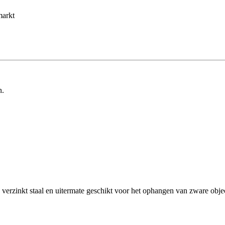
markt
n.
erzinkt staal en uitermate geschikt voor het ophangen van zware obje