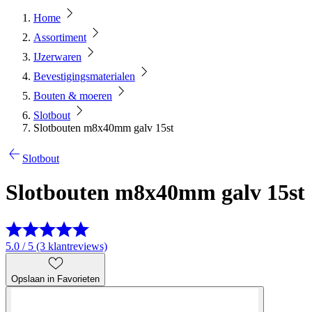
Home
Assortiment
IJzerwaren
Bevestigingsmaterialen
Bouten & moeren
Slotbout
Slotbouten m8x40mm galv 15st
Slotbout
Slotbouten m8x40mm galv 15st
5.0 / 5 (3 klantreviews)
Opslaan in Favorieten