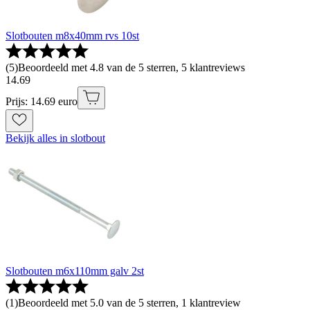
Slotbouten m8x40mm rvs 10st
(
5
)
Beoordeeld met 4.8 van de 5 sterren, 5 klantreviews
14
.
69
Prijs: 14.69 euro
Bekijk alles in slotbout
Slotbouten m6x110mm galv 2st
(
1
)
Beoordeeld met 5.0 van de 5 sterren, 1 klantreview