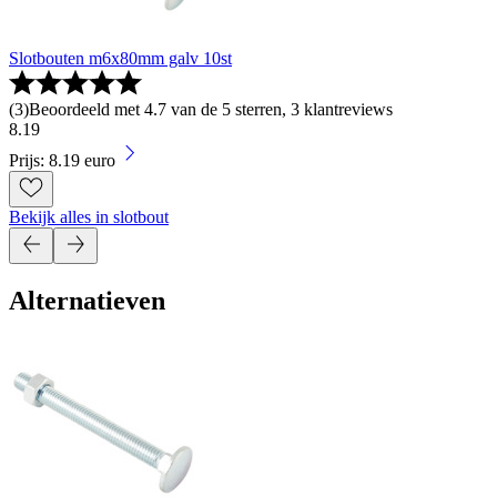
Slotbouten m6x80mm galv 10st
(
3
)
Beoordeeld met 4.7 van de 5 sterren, 3 klantreviews
8
.
19
Prijs: 8.19 euro
Bekijk alles in slotbout
Alternatieven