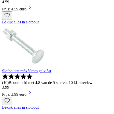
4
.
59
Prijs: 4.59 euro
Bekijk alles in slotbout
Slotbouten m6x50mm galv 5st
(
10
)
Beoordeeld met 4.8 van de 5 sterren, 10 klantreviews
3
.
99
Prijs: 3.99 euro
Bekijk alles in slotbout