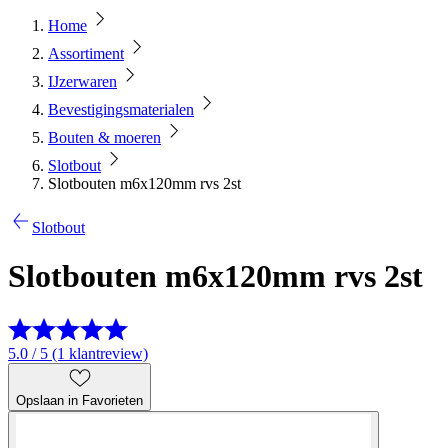
Home
Assortiment
IJzerwaren
Bevestigingsmaterialen
Bouten & moeren
Slotbout
Slotbouten m6x120mm rvs 2st
Slotbout
Slotbouten m6x120mm rvs 2st
5.0 / 5 (1 klantreview)
Opslaan in Favorieten