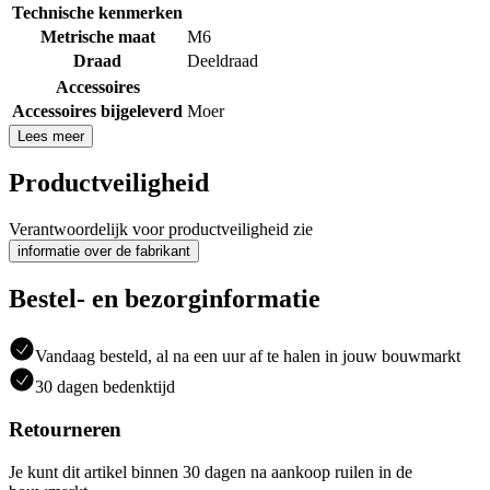
Technische kenmerken
Metrische maat
M6
Draad
Deeldraad
Accessoires
Accessoires bijgeleverd
Moer
Lees meer
Productveiligheid
Verantwoordelijk voor productveiligheid zie
informatie over de fabrikant
Bestel- en bezorginformatie
Vandaag besteld, al na een uur af te halen in jouw bouwmarkt
30 dagen bedenktijd
Retourneren
Je kunt dit artikel binnen 30 dagen na aankoop ruilen in de