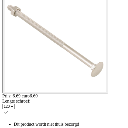
Prijs: 6.69 euro
6
.
69
Lengte schroef
:
Dit product wordt niet thuis bezorgd