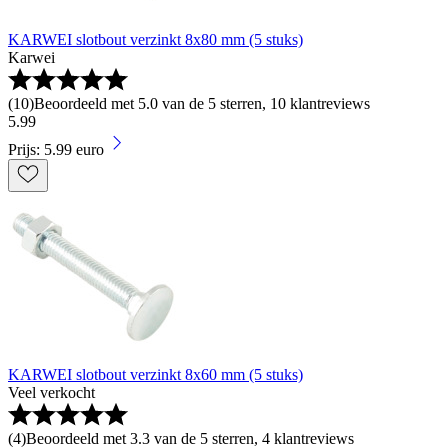
KARWEI slotbout verzinkt 8x80 mm (5 stuks)
Karwei
(
10
)
Beoordeeld met 5.0 van de 5 sterren, 10 klantreviews
5
.
99
Prijs: 5.99 euro
KARWEI slotbout verzinkt 8x60 mm (5 stuks)
Veel verkocht
(
4
)
Beoordeeld met 3.3 van de 5 sterren, 4 klantreviews