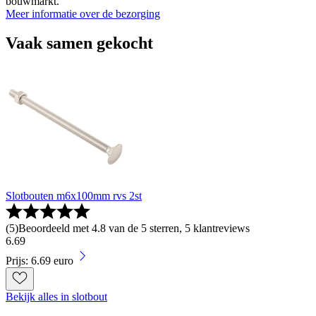
bouwmarkt.
Meer informatie over de bezorging
Vaak samen gekocht
Slotbouten m6x100mm rvs 2st
(
5
)
Beoordeeld met 4.8 van de 5 sterren, 5 klantreviews
6
.
69
Prijs: 6.69 euro
Bekijk alles in slotbout