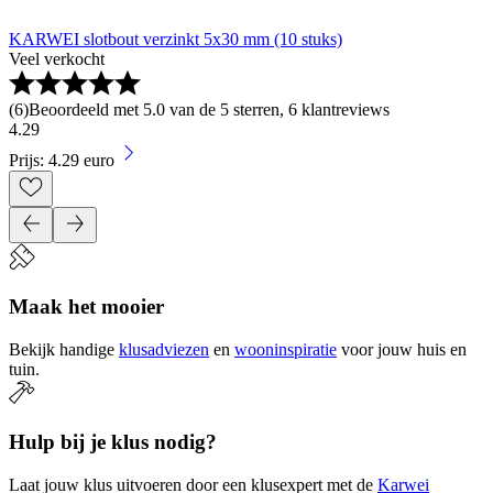
KARWEI slotbout verzinkt 5x30 mm (10 stuks)
Veel verkocht
(
6
)
Beoordeeld met 5.0 van de 5 sterren, 6 klantreviews
4
.
29
Prijs: 4.29 euro
Maak het mooier
Bekijk handige
klusadviezen
en
wooninspiratie
voor jouw huis en
tuin.
Hulp bij je klus nodig?
Laat jouw klus uitvoeren door een klusexpert met de
Karwei