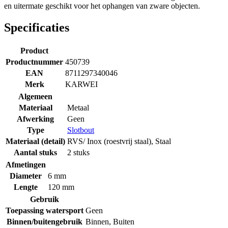
en uitermate geschikt voor het ophangen van zware objecten.
Specificaties
Product
Productnummer
450739
EAN
8711297340046
Merk
KARWEI
Algemeen
Materiaal
Metaal
Afwerking
Geen
Type
Slotbout
Materiaal (detail)
RVS/ Inox (roestvrij staal)
,
Staal
Aantal stuks
2 stuks
Afmetingen
Diameter
6 mm
Lengte
120 mm
Gebruik
Toepassing watersport
Geen
Binnen/buitengebruik
Binnen
,
Buiten