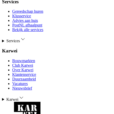
Services
Gereedschap huren
Klusservice
Advies aan huis
PostNL afhaalpunt
Bekijk alle services
Services
Karwei
Bouwmarkten
Club Karwei
Over Karwei
Klantenservice
Duurzaamheid
Vacatures
Nieuwsbrief
Karwei