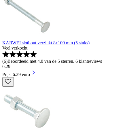
KARWEI slotbout verzinkt 8x100 mm (5 stuks)
Veel verkocht
(
6
)
Beoordeeld met 4.0 van de 5 sterren, 6 klantreviews
6
.
29
Prijs: 6.29 euro