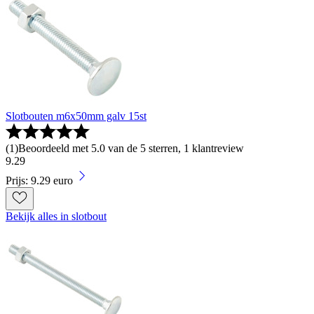
Slotbouten m6x50mm galv 15st
(
1
)
Beoordeeld met 5.0 van de 5 sterren, 1 klantreview
9
.
29
Prijs: 9.29 euro
Bekijk alles in slotbout