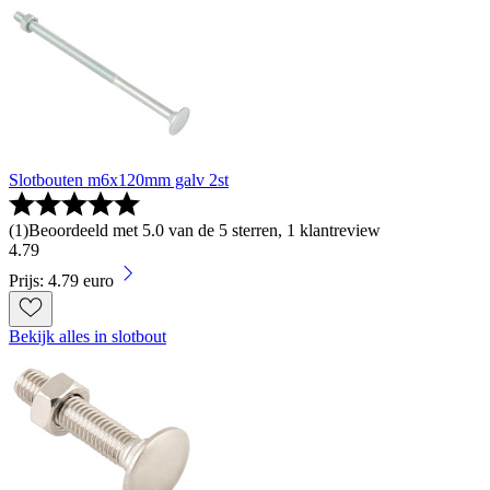
Slotbouten m6x120mm galv 2st
(
1
)
Beoordeeld met 5.0 van de 5 sterren, 1 klantreview
4
.
79
Prijs: 4.79 euro
Bekijk alles in slotbout