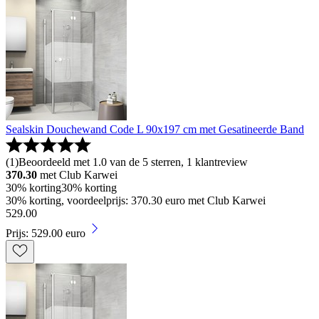
Sealskin Douchewand Code L 90x197 cm met Gesatineerde Band
(
1
)
Beoordeeld met 1.0 van de 5 sterren, 1 klantreview
370.30
met Club Karwei
30% korting
30% korting
30% korting, voordeelprijs: 370.30 euro met Club Karwei
529
.
00
Prijs: 529.00 euro