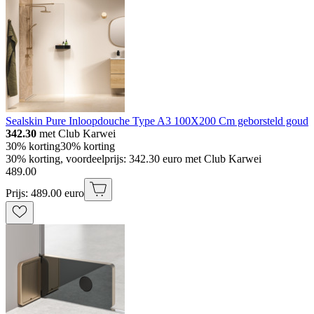
Sealskin Pure Inloopdouche Type A3 100X200 Cm geborsteld goud
342.30
met Club Karwei
30% korting
30% korting
30% korting, voordeelprijs: 342.30 euro met Club Karwei
489
.
00
Prijs: 489.00 euro