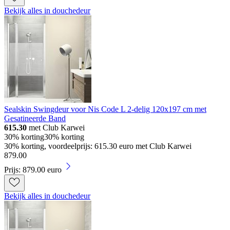
Bekijk alles in douchedeur
Sealskin Swingdeur voor Nis Code L 2-delig 120x197 cm met
Gesatineerde Band
615.30
met Club Karwei
30% korting
30% korting
30% korting, voordeelprijs: 615.30 euro met Club Karwei
879
.
00
Prijs: 879.00 euro
Bekijk alles in douchedeur