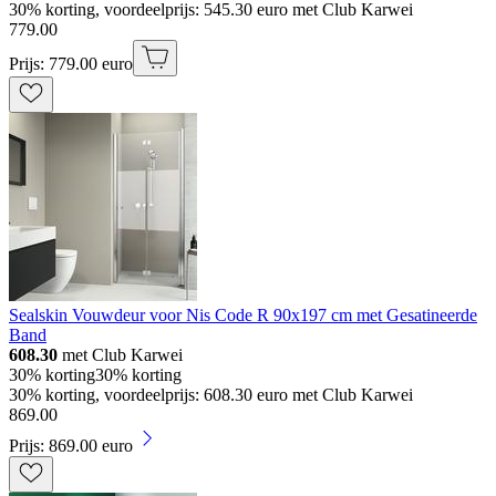
30% korting, voordeelprijs: 545.30 euro met Club Karwei
779
.
00
Prijs: 779.00 euro
Sealskin Vouwdeur voor Nis Code R 90x197 cm met Gesatineerde
Band
608.30
met Club Karwei
30% korting
30% korting
30% korting, voordeelprijs: 608.30 euro met Club Karwei
869
.
00
Prijs: 869.00 euro