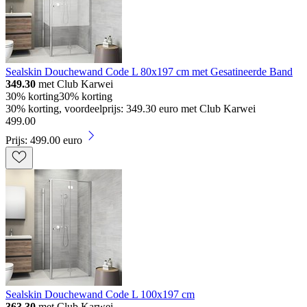
Sealskin Douchewand Code L 80x197 cm met Gesatineerde Band
349.30
met Club Karwei
30% korting
30% korting
30% korting, voordeelprijs: 349.30 euro met Club Karwei
499
.
00
Prijs: 499.00 euro
Sealskin Douchewand Code L 100x197 cm
363.30
met Club Karwei