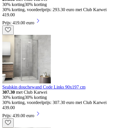
30% korting
30% korting
30% korting, voordeelprijs: 293.30 euro met Club Karwei
419
.
00
Prijs: 419.00 euro
Sealskin douchewand Code Links 90x197 cm
307.30
met Club Karwei
30% korting
30% korting
30% korting, voordeelprijs: 307.30 euro met Club Karwei
439
.
00
Prijs: 439.00 euro