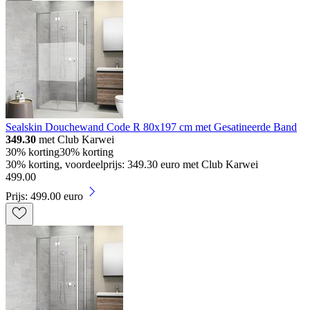
Sealskin Douchewand Code R 80x197 cm met Gesatineerde Band
349.30
met Club Karwei
30% korting
30% korting
30% korting, voordeelprijs: 349.30 euro met Club Karwei
499
.
00
Prijs: 499.00 euro