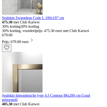
Sealskin Swingdeur Code L 100x197 cm
475.30
met Club Karwei
30% korting
30% korting
30% korting, voordeelprijs: 475.30 euro met Club Karwei
679
.
00
Prijs: 679.00 euro
Sealskin Inloopdouche type A3 Contour 88x200 cm Goud
geborsteld
405.30
met Club Karwei