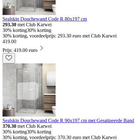
Sealskin Douchewand Code R 80x197 cm
293.30
met Club Karwei
30% korting
30% korting
30% korting, voordeelprijs: 293.30 euro met Club Karwei
419
.
00
Prijs: 419.00 euro
Sealskin Douchewand Code R 90x197 cm met Gesatineerde Band
370.30
met Club Karwei
30% korting
30% korting
30% korting, voordeelprijs: 370.30 euro met Club Karwei