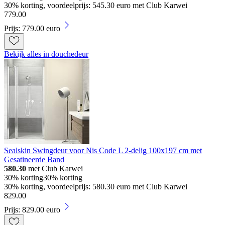
30% korting, voordeelprijs: 545.30 euro met Club Karwei
779
.
00
Prijs: 779.00 euro
Bekijk alles in douchedeur
Sealskin Swingdeur voor Nis Code L 2-delig 100x197 cm met
Gesatineerde Band
580.30
met Club Karwei
30% korting
30% korting
30% korting, voordeelprijs: 580.30 euro met Club Karwei
829
.
00
Prijs: 829.00 euro