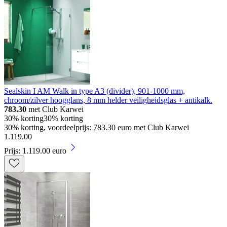
Sealskin I AM Walk in type A3 (divider), 901-1000 mm,
chroom/zilver hoogglans, 8 mm helder veiligheidsglas + antikalk.
783.30
met Club Karwei
30% korting
30% korting
30% korting, voordeelprijs: 783.30 euro met Club Karwei
1
.
119
.
00
Prijs: 1.119.00 euro