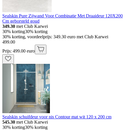
Sealskin Pure Zijwand Voor Combinatie Met Draaideur 120X200
Cm geborsteld goud
349.30
met Club Karwei
30% korting
30% korting
30% korting, voordeelprijs: 349.30 euro met Club Karwei
499
.
00
Prijs: 499.00 euro
Sealskin schuifdeur voor nis Contour mat wit 120 x 200 cm
545.30
met Club Karwei
30% korting
30% korting