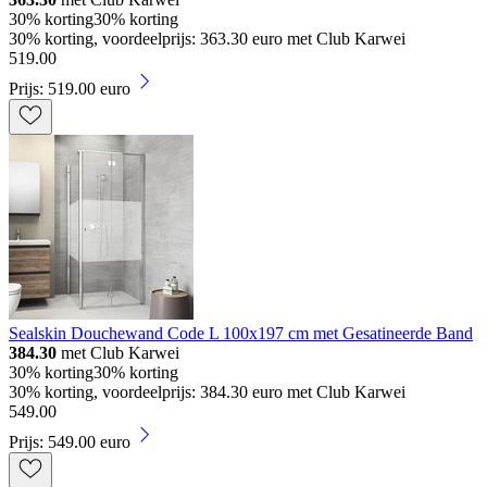
30% korting
30% korting
30% korting, voordeelprijs: 363.30 euro met Club Karwei
519
.
00
Prijs: 519.00 euro
Sealskin Douchewand Code L 100x197 cm met Gesatineerde Band
384.30
met Club Karwei
30% korting
30% korting
30% korting, voordeelprijs: 384.30 euro met Club Karwei
549
.
00
Prijs: 549.00 euro