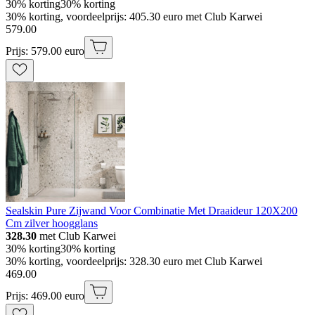
30% korting
30% korting
30% korting, voordeelprijs: 405.30 euro met Club Karwei
579
.
00
Prijs: 579.00 euro
Sealskin Pure Zijwand Voor Combinatie Met Draaideur 120X200
Cm zilver hoogglans
328.30
met Club Karwei
30% korting
30% korting
30% korting, voordeelprijs: 328.30 euro met Club Karwei
469
.
00
Prijs: 469.00 euro