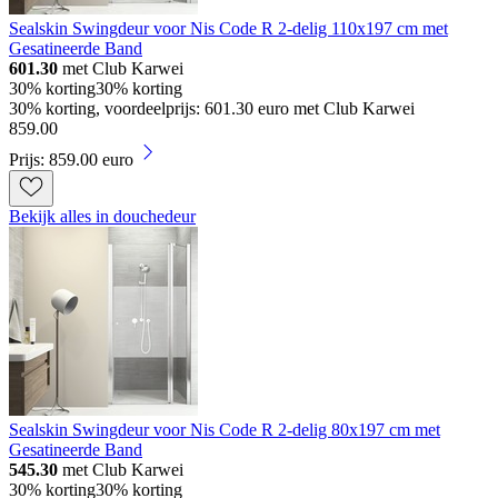
Sealskin Swingdeur voor Nis Code R 2-delig 110x197 cm met
Gesatineerde Band
601.30
met Club Karwei
30% korting
30% korting
30% korting, voordeelprijs: 601.30 euro met Club Karwei
859
.
00
Prijs: 859.00 euro
Bekijk alles in douchedeur
Sealskin Swingdeur voor Nis Code R 2-delig 80x197 cm met
Gesatineerde Band
545.30
met Club Karwei
30% korting
30% korting