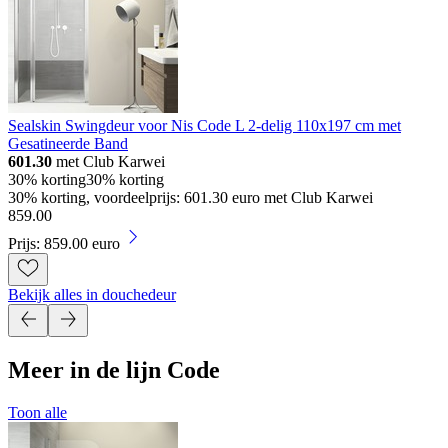
Sealskin Swingdeur voor Nis Code L 2-delig 110x197 cm met
Gesatineerde Band
601.30
met Club Karwei
30% korting
30% korting
30% korting, voordeelprijs: 601.30 euro met Club Karwei
859
.
00
Prijs: 859.00 euro
Bekijk alles in douchedeur
Meer in de lijn Code
Toon alle