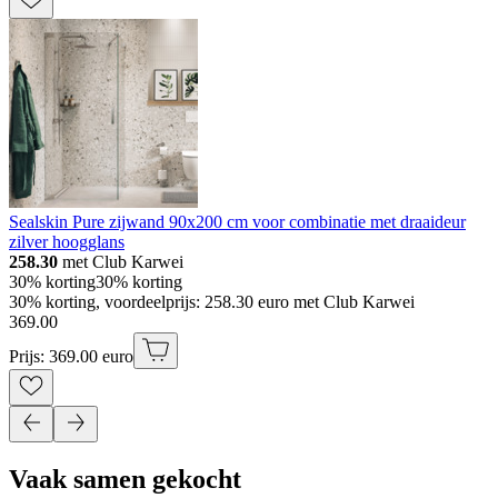
Sealskin Pure zijwand 90x200 cm voor combinatie met draaideur
zilver hoogglans
258.30
met Club Karwei
30% korting
30% korting
30% korting, voordeelprijs: 258.30 euro met Club Karwei
369
.
00
Prijs: 369.00 euro
Vaak samen gekocht