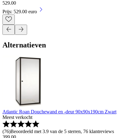
529
.
00
Prijs: 529.00 euro
Alternatieven
Atlantic Roan Douchewand en -deur 90x90x190cm Zwart
Meest verkocht
(
76
)
Beoordeeld met 3.9 van de 5 sterren, 76 klantreviews
399
.
00