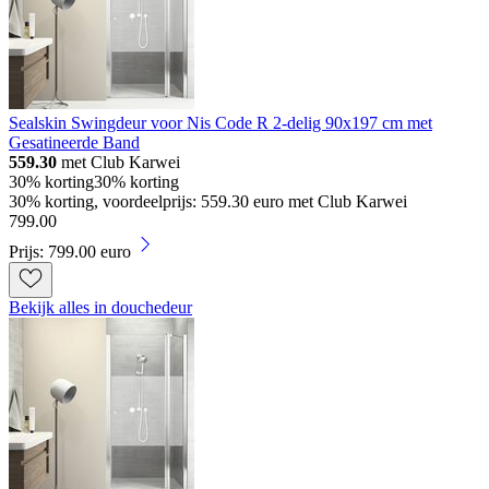
Sealskin Swingdeur voor Nis Code R 2-delig 90x197 cm met
Gesatineerde Band
559.30
met Club Karwei
30% korting
30% korting
30% korting, voordeelprijs: 559.30 euro met Club Karwei
799
.
00
Prijs: 799.00 euro
Bekijk alles in douchedeur