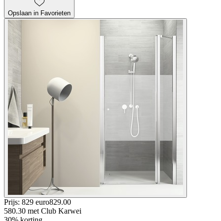
Opslaan in Favorieten
Prijs: 829 euro
829
.
00
580.30
met Club Karwei
30% korting