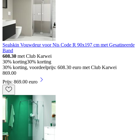
Sealskin Vouwdeur voor Nis Code R 90x197 cm met Gesatineerde
Band
608.30
met Club Karwei
30% korting
30% korting
30% korting, voordeelprijs: 608.30 euro met Club Karwei
869
.
00
Prijs: 869.00 euro