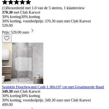
(
1
)
Beoordeeld met 1.0 van de 5 sterren, 1 klantreview
370.30
met Club Karwei
30% korting
30% korting
30% korting, voordeelprijs: 370.30 euro met Club Karwei
529
.
00
Prijs: 529.00 euro
Sealskin Douchewand Code L 80x197 cm met Gesatineerde Band
349.30
met Club Karwei
30% korting
30% korting
30% korting, voordeelprijs: 349.30 euro met Club Karwei
499
.
00