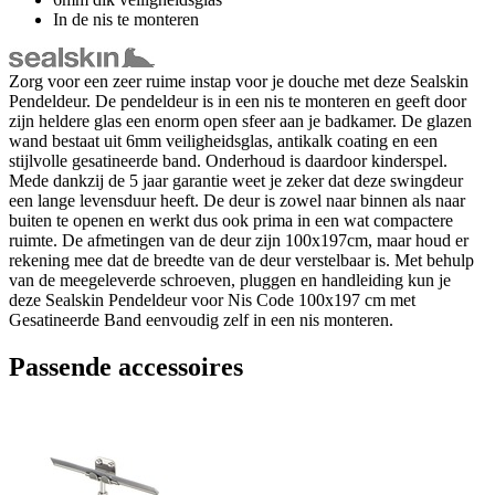
In de nis te monteren
Zorg voor een zeer ruime instap voor je douche met deze Sealskin
Pendeldeur. De pendeldeur is in een nis te monteren en geeft door
zijn heldere glas een enorm open sfeer aan je badkamer. De glazen
wand bestaat uit 6mm veiligheidsglas, antikalk coating en een
stijlvolle gesatineerde band. Onderhoud is daardoor kinderspel.
Mede dankzij de 5 jaar garantie weet je zeker dat deze swingdeur
een lange levensduur heeft. De deur is zowel naar binnen als naar
buiten te openen en werkt dus ook prima in een wat compactere
ruimte. De afmetingen van de deur zijn 100x197cm, maar houd er
rekening mee dat de breedte van de deur verstelbaar is. Met behulp
van de meegeleverde schroeven, pluggen en handleiding kun je
deze Sealskin Pendeldeur voor Nis Code 100x197 cm met
Gesatineerde Band eenvoudig zelf in een nis monteren.
Passende accessoires