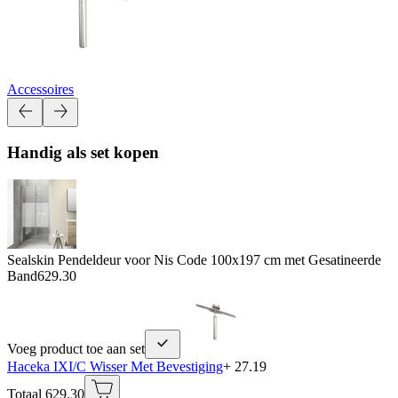
Accessoires
Handig als set kopen
Sealskin Pendeldeur voor Nis Code 100x197 cm met Gesatineerde
Band
629.30
Voeg product toe aan set
Haceka IXI/C Wisser Met Bevestiging
+ 27.19
Totaal 629.30