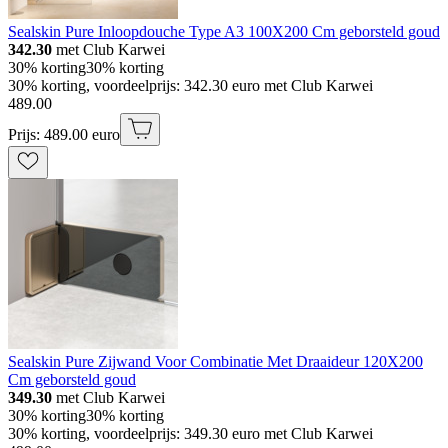
Sealskin Pure Inloopdouche Type A3 100X200 Cm geborsteld goud
342.30
met Club Karwei
30% korting
30% korting
30% korting, voordeelprijs: 342.30 euro met Club Karwei
489
.
00
Prijs: 489.00 euro
Sealskin Pure Zijwand Voor Combinatie Met Draaideur 120X200
Cm geborsteld goud
349.30
met Club Karwei
30% korting
30% korting
30% korting, voordeelprijs: 349.30 euro met Club Karwei