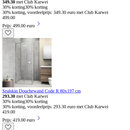
349.30
met Club Karwei
30% korting
30% korting
30% korting, voordeelprijs: 349.30 euro met Club Karwei
499
.
00
Prijs: 499.00 euro
Sealskin Douchewand Code R 80x197 cm
293.30
met Club Karwei
30% korting
30% korting
30% korting, voordeelprijs: 293.30 euro met Club Karwei
419
.
00
Prijs: 419.00 euro