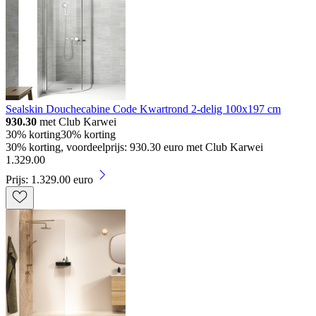
Sealskin Douchecabine Code Kwartrond 2-delig 100x197 cm
930.30
met Club Karwei
30% korting
30% korting
30% korting, voordeelprijs: 930.30 euro met Club Karwei
1
.
329
.
00
Prijs: 1.329.00 euro