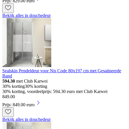
Prijs: 829.00 euro
Bekijk alles in douchedeur
Sealskin Pendeldeur voor Nis Code 80x197 cm met Gesatineerde
Band
594.30
met Club Karwei
30% korting
30% korting
30% korting, voordeelprijs: 594.30 euro met Club Karwei
849
.
00
Prijs: 849.00 euro
Bekijk alles in douchedeur