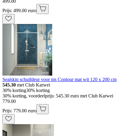
499
.
00
Prijs: 499.00 euro
Sealskin schuifdeur voor nis Contour mat wit 120 x 200 cm
545.30
met Club Karwei
30% korting
30% korting
30% korting, voordeelprijs: 545.30 euro met Club Karwei
779
.
00
Prijs: 779.00 euro