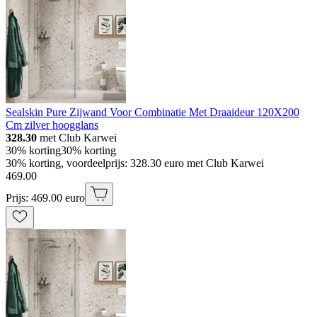
Sealskin Pure Zijwand Voor Combinatie Met Draaideur 120X200
Cm zilver hoogglans
328.30
met Club Karwei
30% korting
30% korting
30% korting, voordeelprijs: 328.30 euro met Club Karwei
469
.
00
Prijs: 469.00 euro