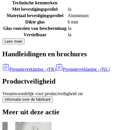
Technische kenmerken
Met bevestigingsprofiel
Ja
Materiaal bevestigingsprofiel
Aluminium
Dikte glas
6 mm
Glas voorzien van beschermlaag
Ja
Verstelbaar
Ja
Lees meer
Handleidingen en brochures
Prestatieverklaring
- (
FR
)
Prestatieverklaring
- (
NL
)
Productveiligheid
Verantwoordelijk voor productveiligheid zie
informatie over de fabrikant
Meer uit deze actie