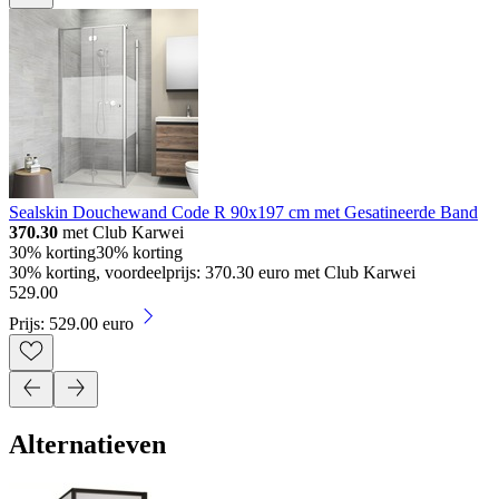
Sealskin Douchewand Code R 90x197 cm met Gesatineerde Band
370.30
met Club Karwei
30% korting
30% korting
30% korting, voordeelprijs: 370.30 euro met Club Karwei
529
.
00
Prijs: 529.00 euro
Alternatieven