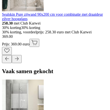
Sealskin Pure zijwand 90x200 cm voor combinatie met draaideur
zilver hoogglans
258.30
met Club Karwei
30% korting
30% korting
30% korting, voordeelprijs: 258.30 euro met Club Karwei
369
.
00
Prijs: 369.00 euro
Vaak samen gekocht