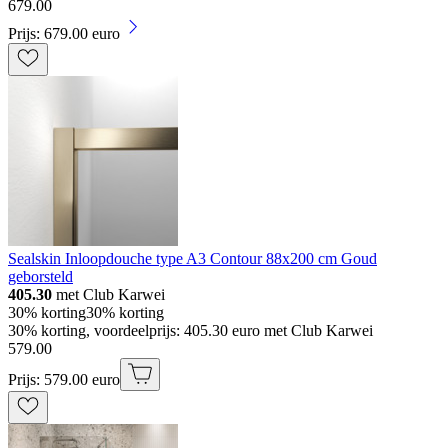
679
.
00
Prijs: 679.00 euro
Sealskin Inloopdouche type A3 Contour 88x200 cm Goud
geborsteld
405.30
met Club Karwei
30% korting
30% korting
30% korting, voordeelprijs: 405.30 euro met Club Karwei
579
.
00
Prijs: 579.00 euro