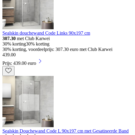
Sealskin douchewand Code Links 90x197 cm
307.30
met Club Karwei
30% korting
30% korting
30% korting, voordeelprijs: 307.30 euro met Club Karwei
439
.
00
Prijs: 439.00 euro
Sealskin Douchewand Code L 90x197 cm met Gesatineerde Band