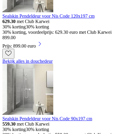
Sealskin Pendeldeur voor Nis Code 120x197 cm
629.30
met Club Karwei
30% korting
30% korting
30% korting, voordeelprijs: 629.30 euro met Club Karwei
899
.
00
Prijs: 899.00 euro
Bekijk alles in douchedeur
Sealskin Pendeldeur voor Nis Code 90x197 cm
559.30
met Club Karwei
30% korting
30% korting