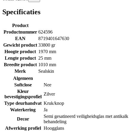
Specificaties
Product
Productnummer
624596
EAN
8719401647630
Gewicht product
33800 gr
Hoogte product
1970 mm
Lengte product
25 mm
Breedte product
1010 mm
Merk
Sealskin
Algemeen
Softclose
Nee
Kleur
Zilver
bevestigingsprofiel
Type deurhandvat
Kruk/knop
Waterkering
Ja
Semi gesatineerd veiligheidsglas met antikalk
Decor
behandeling
Afwerking profiel
Hoogglans