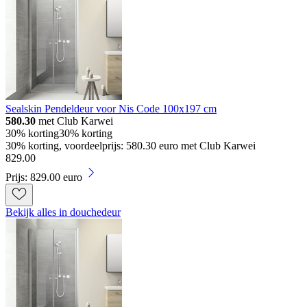
Sealskin Pendeldeur voor Nis Code 100x197 cm
580.30
met Club Karwei
30% korting
30% korting
30% korting, voordeelprijs: 580.30 euro met Club Karwei
829
.
00
Prijs: 829.00 euro
Bekijk alles in douchedeur