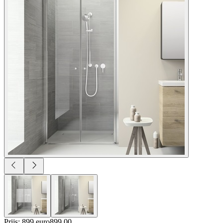
Prijs: 899 euro
899
.
00