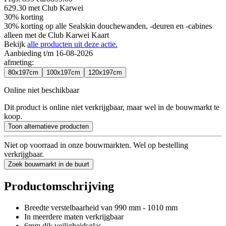
629.30
met Club Karwei
30% korting
30% korting op alle Sealskin douchewanden, -deuren en -cabines
alleen met de Club Karwei Kaart
Bekijk
alle producten uit deze actie.
Aanbieding t/m 16-08-2026
afmeting
:
80x197cm
100x197cm
120x197cm
Online niet beschikbaar
Dit product is online niet verkrijgbaar, maar wel in de bouwmarkt te
koop.
Toon alternatieve producten
Niet op voorraad in onze bouwmarkten. Wel op bestelling
verkrijgbaar.
Zoek bouwmarkt in de buurt
Productomschrijving
Breedte verstelbaarheid van 990 mm - 1010 mm
In meerdere maten verkrijgbaar
6mm dik veiligheidsglas