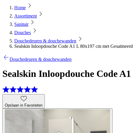
Home
Assortiment
Sanitair
Douches
Douchedeuren & douchewanden
Sealskin Inloopdouche Code A1 L 80x197 cm met Gesatineer
Douchedeuren & douchewanden
Sealskin Inloopdouche Code A1
Opslaan in Favorieten