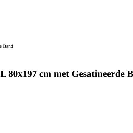
de Band
 L 80x197 cm met Gesatineerde 