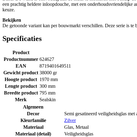
een prachtig heldere inloopdouche, met een onderhoudsvriendelijke 
keuze.
Bekijken
De getoonde variant kan per bouwmarkt verschillen. Deze serie is t
Specificaties
Product
Productnummer
624627
EAN
8719401649511
Gewicht product
38000 gr
Hoogte product
1970 mm
Lengte product
300 mm
Breedte product
795 mm
Merk
Sealskin
Algemeen
Decor
Semi gesatineerd veiligheidsglas met 
Kleurfamilie
Zilver
Materiaal
Glas
,
Metaal
Materiaal (detail)
Veiligheidsglas