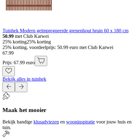
Tuinhek Modern geïmpregneerde grenenhout bruin 60 x 180 cm
50.99
met Club Karwei
25% korting
25% korting
25% korting, voordeelprijs: 50.99 euro met Club Karwei
67
.
99
Prijs: 67.99 euro
Bekijk alles in tuinhek
Maak het mooier
Bekijk handige
klusadviezen
en
wooninspiratie
voor jouw huis en
tuin.