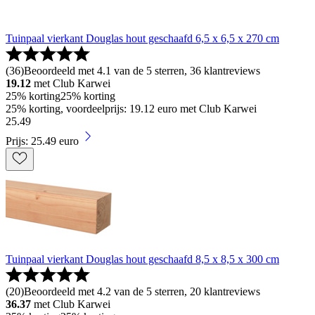
Tuinpaal vierkant Douglas hout geschaafd 6,5 x 6,5 x 270 cm
(
36
)
Beoordeeld met 4.1 van de 5 sterren, 36 klantreviews
19.12
met Club Karwei
25% korting
25% korting
25% korting, voordeelprijs: 19.12 euro met Club Karwei
25
.
49
Prijs: 25.49 euro
Tuinpaal vierkant Douglas hout geschaafd 8,5 x 8,5 x 300 cm
(
20
)
Beoordeeld met 4.2 van de 5 sterren, 20 klantreviews
36.37
met Club Karwei