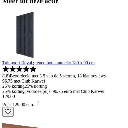
Meer uit deze actie
Tuinpoort Royal grenen hout antraciet 180 x 90 cm
(
18
)
Beoordeeld met 3.5 van de 5 sterren, 18 klantreviews
96.75
met Club Karwei
25% korting
25% korting
25% korting, voordeelprijs: 96.75 euro met Club Karwei
129
.
00
Prijs: 129.00 euro