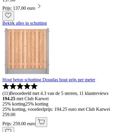
Prijs: 137.00 euro
Bekijk alles in schutting
Hout beton schutting Douglas hout grijs per meter
(
11
)
Beoordeeld met 4.3 van de 5 sterren, 11 klantreviews
194.25
met Club Karwei
25% korting
25% korting
25% korting, voordeelprijs: 194.25 euro met Club Karwei
259
.
00
Prijs: 259.00 euro