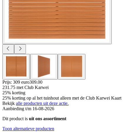
Prijs: 309 euro
309
.
00
231.75
met Club Karwei
25% korting
25% korting op al het tuinhout alleen met de Club Karwei Kaart
Bekijk
alle producten uit deze actie.
Aanbieding t/m 16-08-2026
Dit product is
uit ons assortiment
Toon alternatieve producten