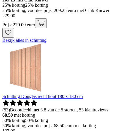
25% korting
25% korting
25% korting, voordeelprijs: 209.25 euro met Club Karwei
279
.
00
Prijs: 279.00 euro
Bekijk alles in schutting
Schutting Douglas recht hout 180 x 180 cm
(
53
)
Beoordeeld met 3.8 van de 5 sterren, 53 klantreviews
68.50
met korting
50% korting
50% korting
50% korting, voordeelprijs: 68.50 euro met korting
137
.
00