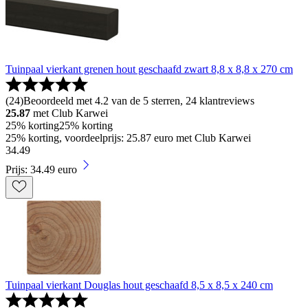
Tuinpaal vierkant grenen hout geschaafd zwart 8,8 x 8,8 x 270 cm
(
24
)
Beoordeeld met 4.2 van de 5 sterren, 24 klantreviews
25.87
met Club Karwei
25% korting
25% korting
25% korting, voordeelprijs: 25.87 euro met Club Karwei
34
.
49
Prijs: 34.49 euro
Tuinpaal vierkant Douglas hout geschaafd 8,5 x 8,5 x 240 cm