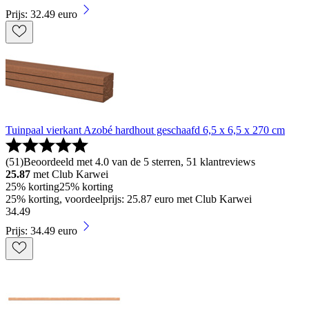
Prijs: 32.49 euro
Tuinpaal vierkant Azobé hardhout geschaafd 6,5 x 6,5 x 270 cm
(
51
)
Beoordeeld met 4.0 van de 5 sterren, 51 klantreviews
25.87
met Club Karwei
25% korting
25% korting
25% korting, voordeelprijs: 25.87 euro met Club Karwei
34
.
49
Prijs: 34.49 euro