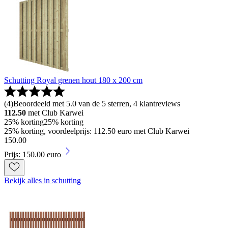
Schutting Royal grenen hout 180 x 200 cm
(
4
)
Beoordeeld met 5.0 van de 5 sterren, 4 klantreviews
112.50
met Club Karwei
25% korting
25% korting
25% korting, voordeelprijs: 112.50 euro met Club Karwei
150
.
00
Prijs: 150.00 euro
Bekijk alles in schutting