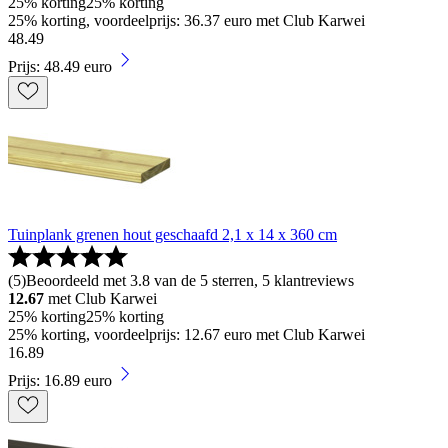
25% korting
25% korting
25% korting, voordeelprijs: 36.37 euro met Club Karwei
48
.
49
Prijs: 48.49 euro
Tuinplank grenen hout geschaafd 2,1 x 14 x 360 cm
(
5
)
Beoordeeld met 3.8 van de 5 sterren, 5 klantreviews
12.67
met Club Karwei
25% korting
25% korting
25% korting, voordeelprijs: 12.67 euro met Club Karwei
16
.
89
Prijs: 16.89 euro