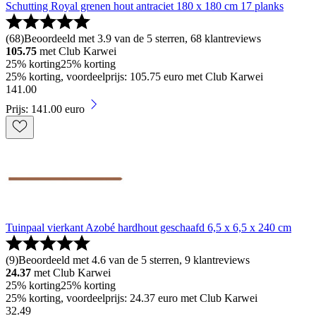
Schutting Royal grenen hout antraciet 180 x 180 cm 17 planks
(
68
)
Beoordeeld met 3.9 van de 5 sterren, 68 klantreviews
105.75
met Club Karwei
25% korting
25% korting
25% korting, voordeelprijs: 105.75 euro met Club Karwei
141
.
00
Prijs: 141.00 euro
Tuinpaal vierkant Azobé hardhout geschaafd 6,5 x 6,5 x 240 cm
(
9
)
Beoordeeld met 4.6 van de 5 sterren, 9 klantreviews
24.37
met Club Karwei
25% korting
25% korting
25% korting, voordeelprijs: 24.37 euro met Club Karwei
32
.
49