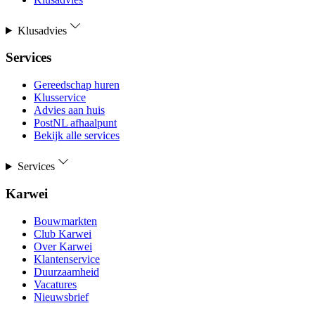
Klusadvies
Services
Gereedschap huren
Klusservice
Advies aan huis
PostNL afhaalpunt
Bekijk alle services
Services
Karwei
Bouwmarkten
Club Karwei
Over Karwei
Klantenservice
Duurzaamheid
Vacatures
Nieuwsbrief