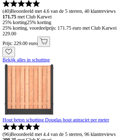
(
40
)
Beoordeeld met 4.6 van de 5 sterren, 40 klantreviews
171.75
met Club Karwei
25% korting
25% korting
25% korting, voordeelprijs: 171.75 euro met Club Karwei
229
.
00
Prijs: 229.00 euro
Bekijk alles in schutting
Hout beton schutting Douglas hout antraciet per meter
(
96
)
Beoordeeld met 4.4 van de 5 sterren, 96 klantreviews
209.25
met Club Karwei