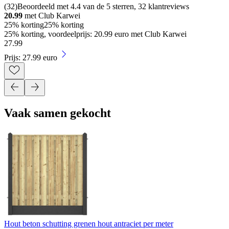
(
32
)
Beoordeeld met 4.4 van de 5 sterren, 32 klantreviews
20.99
met Club Karwei
25% korting
25% korting
25% korting, voordeelprijs: 20.99 euro met Club Karwei
27
.
99
Prijs: 27.99 euro
Vaak samen gekocht
Hout beton schutting grenen hout antraciet per meter