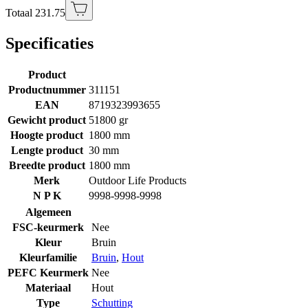
Totaal 231.75
Specificaties
Product
Productnummer
311151
EAN
8719323993655
Gewicht product
51800 gr
Hoogte product
1800 mm
Lengte product
30 mm
Breedte product
1800 mm
Merk
Outdoor Life Products
N P K
9998-9998-9998
Algemeen
FSC-keurmerk
Nee
Kleur
Bruin
Kleurfamilie
Bruin
,
Hout
PEFC Keurmerk
Nee
Materiaal
Hout
Type
Schutting