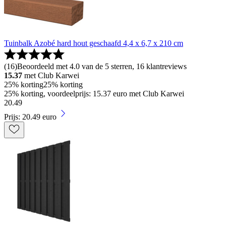
Tuinbalk Azobé hard hout geschaafd 4,4 x 6,7 x 210 cm
(
16
)
Beoordeeld met 4.0 van de 5 sterren, 16 klantreviews
15.37
met Club Karwei
25% korting
25% korting
25% korting, voordeelprijs: 15.37 euro met Club Karwei
20
.
49
Prijs: 20.49 euro