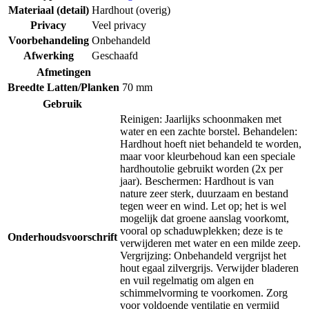
Materiaal (detail)
Hardhout (overig)
Privacy
Veel privacy
Voorbehandeling
Onbehandeld
Afwerking
Geschaafd
Afmetingen
Breedte Latten/Planken
70 mm
Gebruik
Reinigen: Jaarlijks schoonmaken met
water en een zachte borstel. Behandelen:
Hardhout hoeft niet behandeld te worden,
maar voor kleurbehoud kan een speciale
hardhoutolie gebruikt worden (2x per
jaar). Beschermen: Hardhout is van
nature zeer sterk, duurzaam en bestand
tegen weer en wind. Let op; het is wel
mogelijk dat groene aanslag voorkomt,
vooral op schaduwplekken; deze is te
Onderhoudsvoorschrift
verwijderen met water en een milde zeep.
Vergrijzing: Onbehandeld vergrijst het
hout egaal zilvergrijs. Verwijder bladeren
en vuil regelmatig om algen en
schimmelvorming te voorkomen. Zorg
voor voldoende ventilatie en vermijd