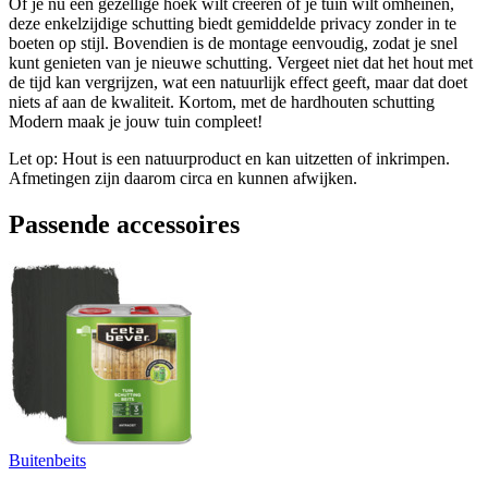
Of je nu een gezellige hoek wilt creëren of je tuin wilt omheinen,
deze enkelzijdige schutting biedt gemiddelde privacy zonder in te
boeten op stijl. Bovendien is de montage eenvoudig, zodat je snel
kunt genieten van je nieuwe schutting. Vergeet niet dat het hout met
de tijd kan vergrijzen, wat een natuurlijk effect geeft, maar dat doet
niets af aan de kwaliteit. Kortom, met de hardhouten schutting
Modern maak je jouw tuin compleet!
Let op: Hout is een natuurproduct en kan uitzetten of inkrimpen.
Afmetingen zijn daarom circa en kunnen afwijken.
Passende accessoires
Buitenbeits