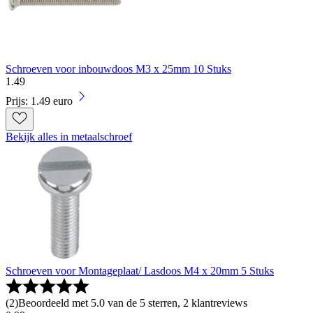
Schroeven voor inbouwdoos M3 x 25mm 10 Stuks
1
.
49
Prijs: 1.49 euro
Bekijk alles in metaalschroef
Schroeven voor Montageplaat/ Lasdoos M4 x 20mm 5 Stuks
(
2
)
Beoordeeld met 5.0 van de 5 sterren, 2 klantreviews