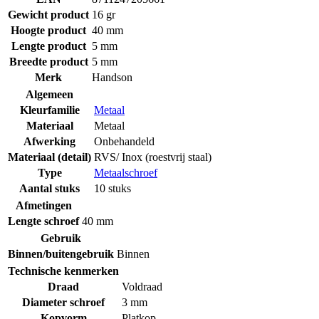
Gewicht product
16 gr
Hoogte product
40 mm
Lengte product
5 mm
Breedte product
5 mm
Merk
Handson
Algemeen
Kleurfamilie
Metaal
Materiaal
Metaal
Afwerking
Onbehandeld
Materiaal (detail)
RVS/ Inox (roestvrij staal)
Type
Metaalschroef
Aantal stuks
10 stuks
Afmetingen
Lengte schroef
40 mm
Gebruik
Binnen/buitengebruik
Binnen
Technische kenmerken
Draad
Voldraad
Diameter schroef
3 mm
Kopvorm
Platkop