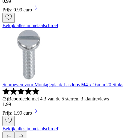
0
.
99
Prijs: 0.99 euro
Bekijk alles in metaalschroef
Schroeven voor Montageplaat/ Lasdoos M4 x 16mm 20 Stuks
(
3
)
Beoordeeld met 4.3 van de 5 sterren, 3 klantreviews
1
.
99
Prijs: 1.99 euro
Bekijk alles in metaalschroef