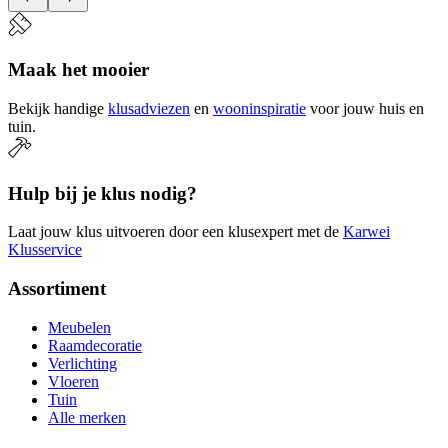
Maak het mooier
Bekijk handige
klusadviezen
en
wooninspiratie
voor jouw huis en
tuin.
Hulp bij je klus nodig?
Laat jouw klus uitvoeren door een klusexpert met de
Karwei
Klusservice
Assortiment
Meubelen
Raamdecoratie
Verlichting
Vloeren
Tuin
Alle merken