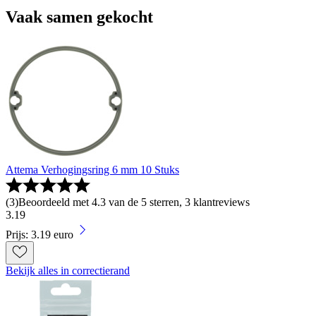
Vaak samen gekocht
Attema Verhogingsring 6 mm 10 Stuks
(
3
)
Beoordeeld met 4.3 van de 5 sterren, 3 klantreviews
3
.
19
Prijs: 3.19 euro
Bekijk alles in correctierand