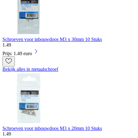
Schroeven voor inbouwdoos M3 x 30mm 10 Stuks
1
.
49
Prijs: 1.49 euro
Bekijk alles in metaalschroef
Schroeven voor inbouwdoos M3 x 20mm 10 Stuks
1
.
49