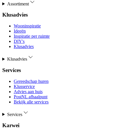
Assortiment
Klusadvies
Wooninspiratie
Ideeën
Inspiratie per ruimte
DIY's
Klusadvies
Klusadvies
Services
Gereedschap huren
Klusservice
Advies aan huis
PostNL afhaalpunt
Bekijk alle services
Services
Karwei