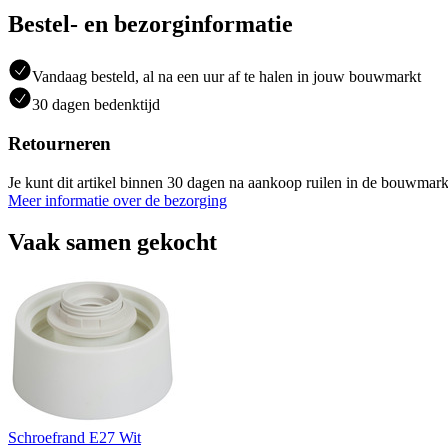
Bestel- en bezorginformatie
Vandaag besteld, al na een uur af te halen in jouw bouwmarkt
30 dagen bedenktijd
Retourneren
Je kunt dit artikel binnen 30 dagen na aankoop ruilen in de bouwmark
Meer informatie over de bezorging
Vaak samen gekocht
Schroefrand E27 Wit