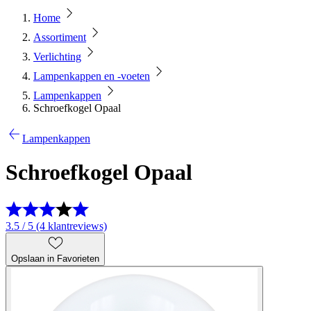
Home
Assortiment
Verlichting
Lampenkappen en -voeten
Lampenkappen
Schroefkogel Opaal
Lampenkappen
Schroefkogel Opaal
3.5 / 5 (4 klantreviews)
Opslaan in Favorieten