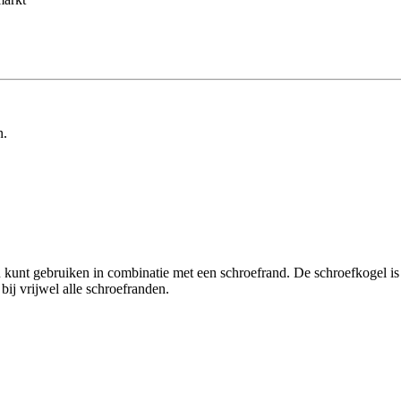
n.
u kunt gebruiken in combinatie met een schroefrand. De schroefkogel i
ij vrijwel alle schroefranden.