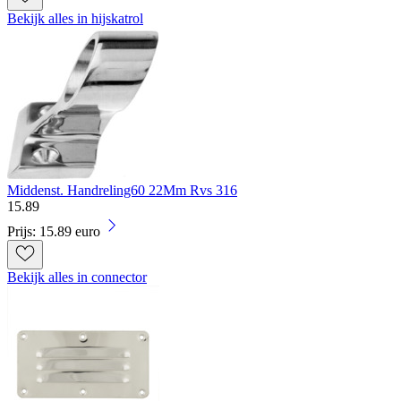
Bekijk alles in hijskatrol
Middenst. Handreling60 22Mm Rvs 316
15
.
89
Prijs: 15.89 euro
Bekijk alles in connector