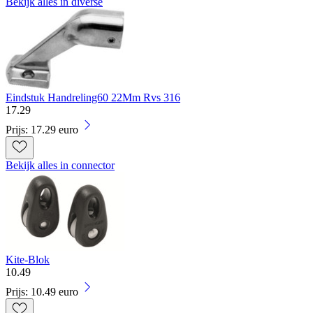
Bekijk alles in diverse
Eindstuk Handreling60 22Mm Rvs 316
17
.
29
Prijs: 17.29 euro
Bekijk alles in connector
Kite-Blok
10
.
49
Prijs: 10.49 euro