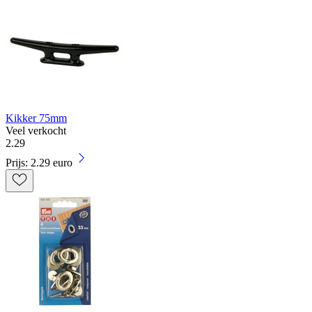
Kikker 75mm
Veel verkocht
2
.
29
Prijs: 2.29 euro