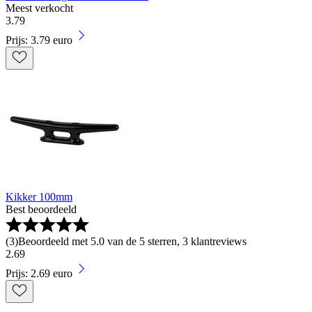
Meest verkocht
3
.
79
Prijs: 3.79 euro
Kikker 100mm
Best beoordeeld
(
3
)
Beoordeeld met 5.0 van de 5 sterren, 3 klantreviews
2
.
69
Prijs: 2.69 euro