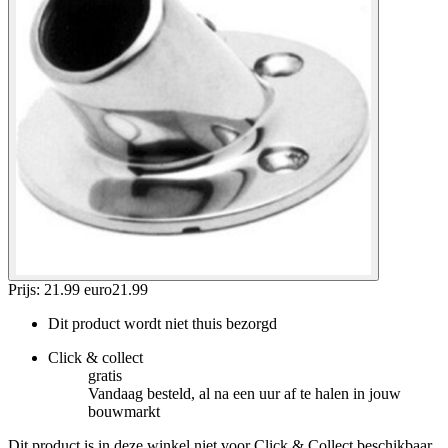
Prijs: 21.99 euro
21
.
99
Dit product wordt niet thuis bezorgd
Click & collect
gratis
Vandaag besteld, al na een uur af te halen in jouw
bouwmarkt
Dit product is in deze winkel niet voor Click & Collect beschikbaar.