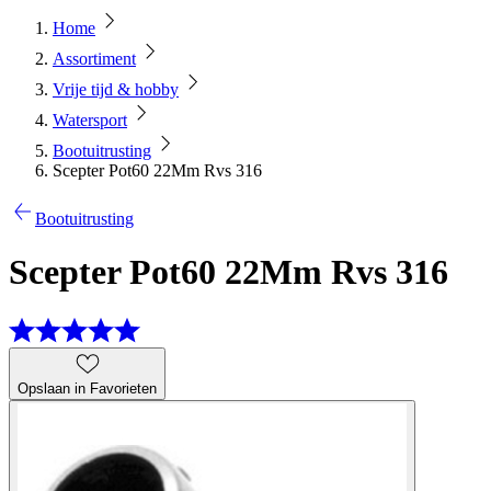
Home
Assortiment
Vrije tijd & hobby
Watersport
Bootuitrusting
Scepter Pot60 22Mm Rvs 316
Bootuitrusting
Scepter Pot60 22Mm Rvs 316
Opslaan in Favorieten