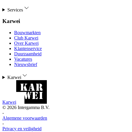
Services
Karwei
Bouwmarkten
Club Karwei
Over Karwei
Klantenservice
Duurzaamheid
Vacatures
Nieuwsbrief
Karwei
Karwei
©
2026
Intergamma B.V.
-
Algemene voorwaarden
-
Privacy en veiligheid