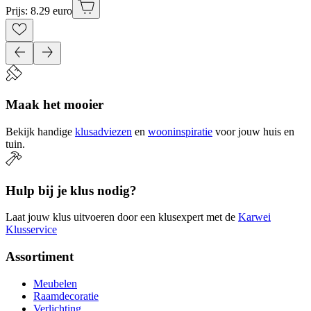
Prijs: 8.29 euro
Maak het mooier
Bekijk handige
klusadviezen
en
wooninspiratie
voor jouw huis en
tuin.
Hulp bij je klus nodig?
Laat jouw klus uitvoeren door een klusexpert met de
Karwei
Klusservice
Assortiment
Meubelen
Raamdecoratie
Verlichting