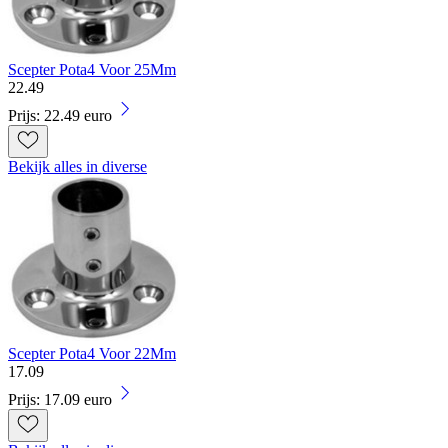
Scepter Pota4 Voor 25Mm
22
.
49
Prijs: 22.49 euro
Bekijk alles in diverse
Scepter Pota4 Voor 22Mm
17
.
09
Prijs: 17.09 euro