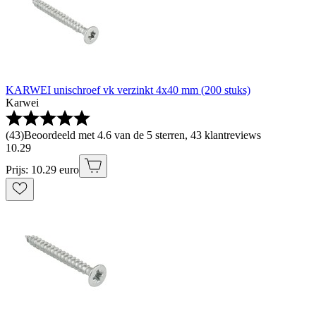
KARWEI unischroef vk verzinkt 4x40 mm (200 stuks)
Karwei
(
43
)
Beoordeeld met 4.6 van de 5 sterren, 43 klantreviews
10
.
29
Prijs: 10.29 euro