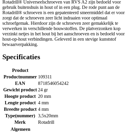
Rotadrill® Universeelschroeven van RVS A2 zijn bedoeld voor
gebruik buitenshuis in hout of in een plug. De rode punt aan de
Rotadrill® schroeven is een gepatenteerd smeermiddel dat er voor
zorgt dat de schroeven zeer licht indraaien voor optimaal
schroefgemak. Hierdoor zijn de schroeven zeer gemakkelijk te
verwerken in verschillende bouwstoffen. De platverzonken kop
verzinkt netjes in het hout bij het aanschroeven en is bedoeld voor
hout-op-hout verbindingen. Geleverd in een stevige kunststof
bewaarverpakking.
Specificaties
Product
Productnummer
109311
EAN
8718546054242
Gewicht product
24 gr
Hoogte product
20 mm
Lengte product
4 mm
Breedte product
4 mm
Type(nummer)
3,5x20mm
Merk
Rotadrill
Algemeen