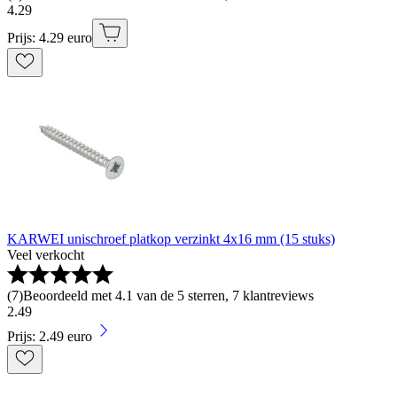
4
.
29
Prijs: 4.29 euro
KARWEI unischroef platkop verzinkt 4x16 mm (15 stuks)
Veel verkocht
(
7
)
Beoordeeld met 4.1 van de 5 sterren, 7 klantreviews
2
.
49
Prijs: 2.49 euro