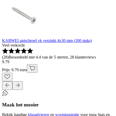
KARWEI unischroef vk verzinkt 4x30 mm (200 stuks)
Veel verkocht
(
28
)
Beoordeeld met 4.4 van de 5 sterren, 28 klantreviews
9
.
79
Prijs: 9.79 euro
Maak het mooier
Bekijk handige
klusadviezen
en
wooninspiratie
voor jouw huis en