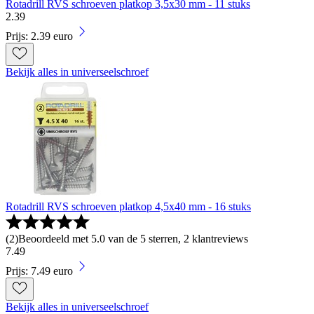
Rotadrill RVS schroeven platkop 3,5x30 mm - 11 stuks
2
.
39
Prijs: 2.39 euro
Bekijk alles in universeelschroef
Rotadrill RVS schroeven platkop 4,5x40 mm - 16 stuks
(
2
)
Beoordeeld met 5.0 van de 5 sterren, 2 klantreviews
7
.
49
Prijs: 7.49 euro
Bekijk alles in universeelschroef