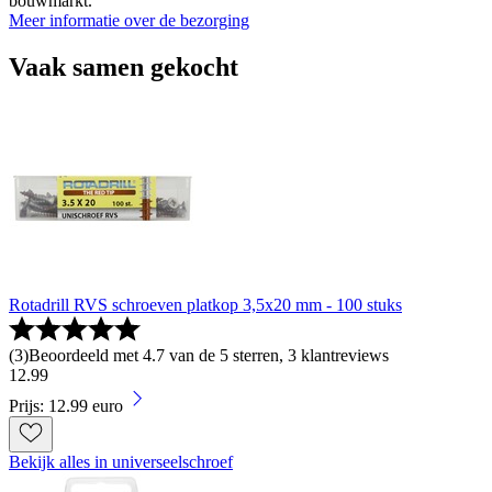
bouwmarkt.
Meer informatie over de bezorging
Vaak samen gekocht
Rotadrill RVS schroeven platkop 3,5x20 mm - 100 stuks
(
3
)
Beoordeeld met 4.7 van de 5 sterren, 3 klantreviews
12
.
99
Prijs: 12.99 euro
Bekijk alles in universeelschroef