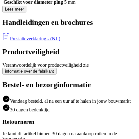
Geschikt voor diameter plug
5 mm
Lees meer
Handleidingen en brochures
Prestatieverklaring
- (
NL
)
Productveiligheid
Verantwoordelijk voor productveiligheid zie
informatie over de fabrikant
Bestel- en bezorginformatie
Vandaag besteld, al na een uur af te halen in jouw bouwmarkt
30 dagen bedenktijd
Retourneren
Je kunt dit artikel binnen 30 dagen na aankoop ruilen in de