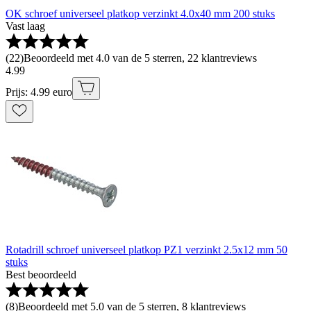
OK schroef universeel platkop verzinkt 4.0x40 mm 200 stuks
Vast laag
(
22
)
Beoordeeld met 4.0 van de 5 sterren, 22 klantreviews
4
.
99
Prijs: 4.99 euro
Rotadrill schroef universeel platkop PZ1 verzinkt 2.5x12 mm 50
stuks
Best beoordeeld
(
8
)
Beoordeeld met 5.0 van de 5 sterren, 8 klantreviews