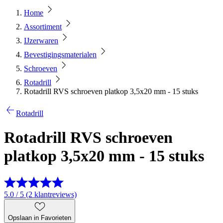
Home
Assortiment
IJzerwaren
Bevestigingsmaterialen
Schroeven
Rotadrill
Rotadrill RVS schroeven platkop 3,5x20 mm - 15 stuks
Rotadrill
Rotadrill RVS schroeven
platkop 3,5x20 mm - 15 stuks
5.0 / 5 (2 klantreviews)
Opslaan in Favorieten