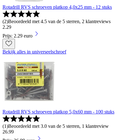
Rotadrill RVS schroeven platkop 4,0x25 mm - 12 stuks
(
2
)
Beoordeeld met 4.5 van de 5 sterren, 2 klantreviews
2
.
29
Prijs: 2.29 euro
Bekijk alles in universeelschroef
Rotadrill RVS schroeven platkop 5,0x60 mm - 100 stuks
(
1
)
Beoordeeld met 3.0 van de 5 sterren, 1 klantreview
26
.
99