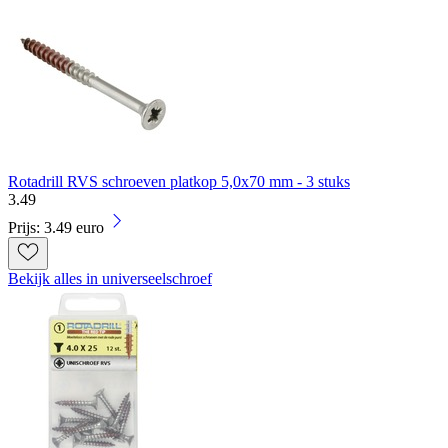
Rotadrill RVS schroeven platkop 5,0x70 mm - 3 stuks
3
.
49
Prijs: 3.49 euro
Bekijk alles in universeelschroef