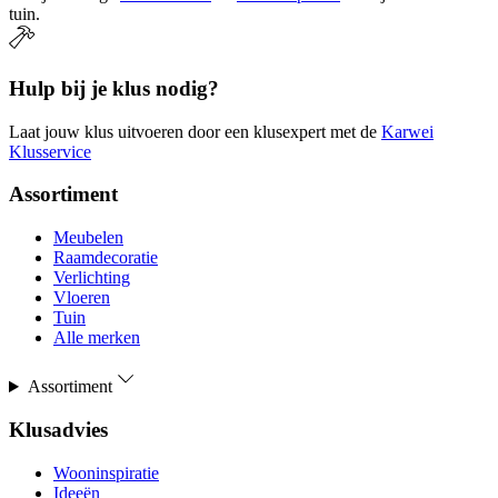
tuin.
Hulp bij je klus nodig?
Laat jouw klus uitvoeren door een klusexpert met de
Karwei
Klusservice
Assortiment
Meubelen
Raamdecoratie
Verlichting
Vloeren
Tuin
Alle merken
Assortiment
Klusadvies
Wooninspiratie
Ideeën