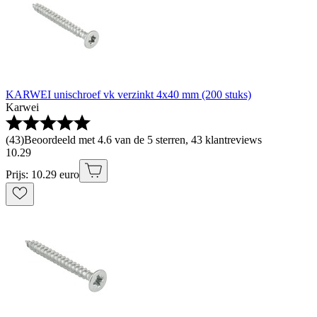
KARWEI unischroef vk verzinkt 4x40 mm (200 stuks)
Karwei
(
43
)
Beoordeeld met 4.6 van de 5 sterren, 43 klantreviews
10
.
29
Prijs: 10.29 euro