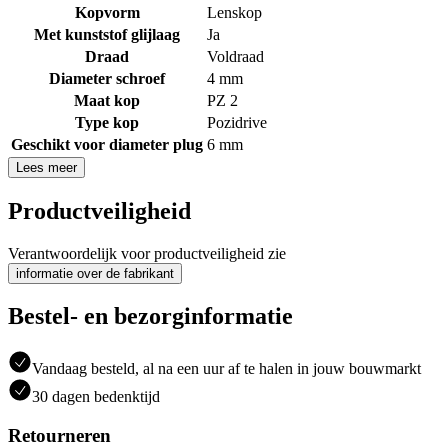
Kopvorm
Lenskop
Met kunststof glijlaag
Ja
Draad
Voldraad
Diameter schroef
4 mm
Maat kop
PZ 2
Type kop
Pozidrive
Geschikt voor diameter plug
6 mm
Lees meer
Productveiligheid
Verantwoordelijk voor productveiligheid zie
informatie over de fabrikant
Bestel- en bezorginformatie
Vandaag besteld, al na een uur af te halen in jouw bouwmarkt
30 dagen bedenktijd
Retourneren