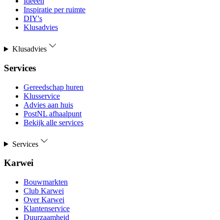
Ideeën
Inspiratie per ruimte
DIY's
Klusadvies
Klusadvies
Services
Gereedschap huren
Klusservice
Advies aan huis
PostNL afhaalpunt
Bekijk alle services
Services
Karwei
Bouwmarkten
Club Karwei
Over Karwei
Klantenservice
Duurzaamheid