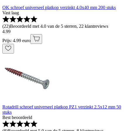
OK schroef universeel platkop verzinkt 4.0x40 mm 200 stuks
Vast laag
(
22
)
Beoordeeld met 4.0 van de 5 sterren, 22 klantreviews
4
.
99
Prijs: 4.99 euro
Rotadrill schroef universeel platkop PZ1 verzinkt 2.5x12 mm 50
stuks
Best beoordeeld
(
8
)
Beoordeeld met 5.0 van de 5 sterren, 8 klantreviews