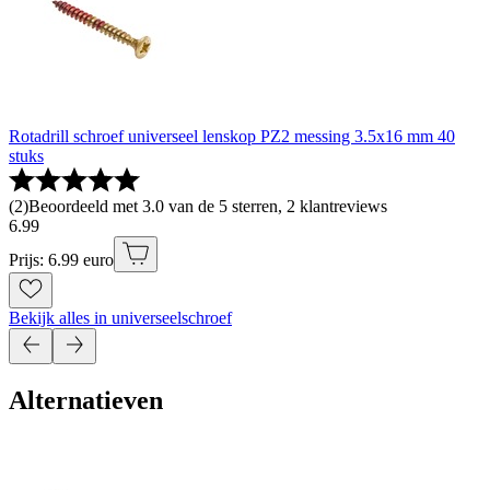
Rotadrill schroef universeel lenskop PZ2 messing 3.5x16 mm 40
stuks
(
2
)
Beoordeeld met 3.0 van de 5 sterren, 2 klantreviews
6
.
99
Prijs: 6.99 euro
Bekijk alles in universeelschroef
Alternatieven