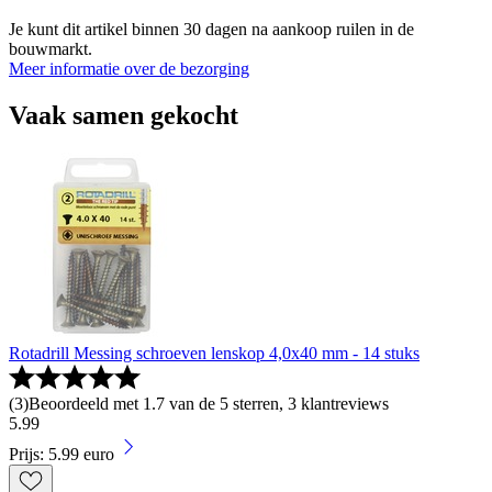
Je kunt dit artikel binnen 30 dagen na aankoop ruilen in de
bouwmarkt.
Meer informatie over de bezorging
Vaak samen gekocht
Rotadrill Messing schroeven lenskop 4,0x40 mm - 14 stuks
(
3
)
Beoordeeld met 1.7 van de 5 sterren, 3 klantreviews
5
.
99
Prijs: 5.99 euro