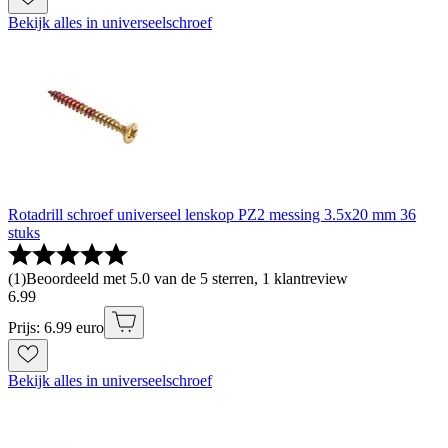
Bekijk alles in universeelschroef
Rotadrill schroef universeel lenskop PZ2 messing 3.5x20 mm 36
stuks
(
1
)
Beoordeeld met 5.0 van de 5 sterren, 1 klantreview
6
.
99
Prijs: 6.99 euro
Bekijk alles in universeelschroef