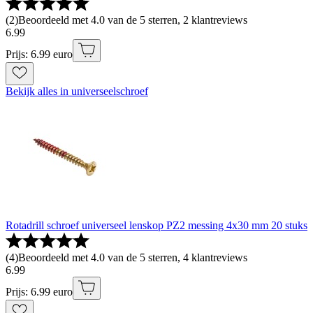
(
2
)
Beoordeeld met 4.0 van de 5 sterren, 2 klantreviews
6
.
99
Prijs: 6.99 euro
Bekijk alles in universeelschroef
Rotadrill schroef universeel lenskop PZ2 messing 4x30 mm 20 stuks
(
4
)
Beoordeeld met 4.0 van de 5 sterren, 4 klantreviews
6
.
99
Prijs: 6.99 euro