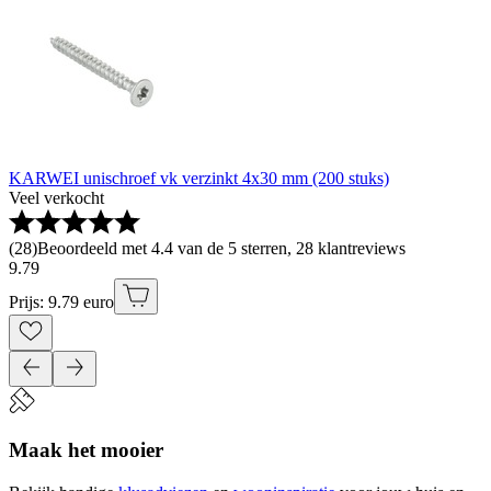
KARWEI unischroef vk verzinkt 4x30 mm (200 stuks)
Veel verkocht
(
28
)
Beoordeeld met 4.4 van de 5 sterren, 28 klantreviews
9
.
79
Prijs: 9.79 euro
Maak het mooier