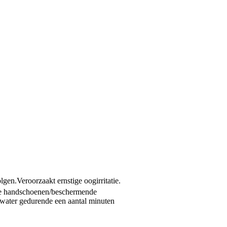
olgen.
Veroorzaakt ernstige oogirritatie.
 handschoenen/beschermende
ter gedurende een aantal minuten