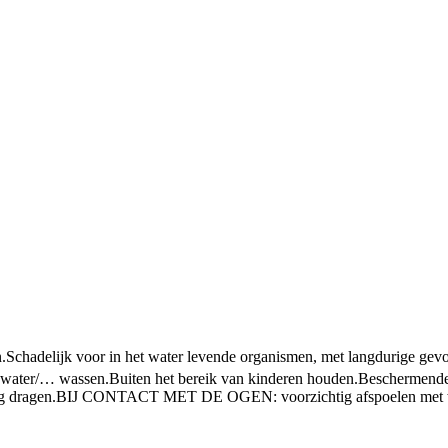
.
Schadelijk voor in het water levende organismen, met langdurige gev
ater/… wassen.
Buiten het bereik van kinderen houden.
Beschermende
g dragen.
BIJ CONTACT MET DE OGEN: voorzichtig afspoelen met wa