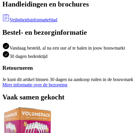
Handleidingen en brochures
Veiligheidsinformatieblad
Bestel- en bezorginformatie
Vandaag besteld, al na een uur af te halen in jouw bouwmarkt
30 dagen bedenktijd
Retourneren
Je kunt dit artikel binnen 30 dagen na aankoop ruilen in de bouwmark
Meer informatie over de bezorging
Vaak samen gekocht