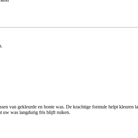
n.
ssen van gekleurde en bonte was. De krachtige formule helpt kleuren 
t uw was langdurig fris blijft ruiken.