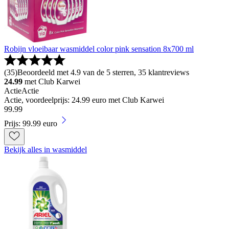
Robijn vloeibaar wasmiddel color pink sensation 8x700 ml
(
35
)
Beoordeeld met 4.9 van de 5 sterren, 35 klantreviews
24.99
met Club Karwei
Actie
Actie
Actie, voordeelprijs: 24.99 euro met Club Karwei
99
.
99
Prijs: 99.99 euro
Bekijk alles in wasmiddel