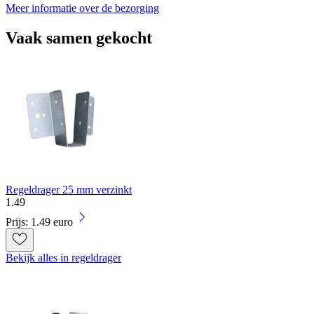
Meer informatie over de bezorging
Vaak samen gekocht
Regeldrager 25 mm verzinkt
1
.
49
Prijs: 1.49 euro
Bekijk alles in regeldrager