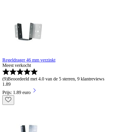
Regeldrager 46 mm verzinkt
Meest verkocht
(
9
)
Beoordeeld met 4.0 van de 5 sterren, 9 klantreviews
1
.
89
Prijs: 1.89 euro