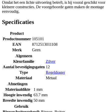
Omdat het een lichte uitvoering betreft, is hij vooral geschikt voor
kleinere constructies. De voorgeboorde gaten maken de montage
eenvoudig.
Specificaties
Product
Productnummer
105101
EAN
8712513011108
Merk
Geen
Algemeen
Kleurfamilie
Zilver
Aantal bevestigingsgaten
12
Type
Regeldrager
Materiaal
Metaal
Afmetingen
Materiaaldikte
1 mm
Hoogte inwendig
63.7 mm
Breedte inwendig
50 mm
Gebruik
Binnen/buitengebruik
Binnen
,
Buiten