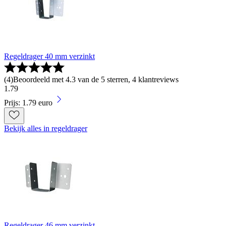
Regeldrager 40 mm verzinkt
(
4
)
Beoordeeld met 4.3 van de 5 sterren, 4 klantreviews
1
.
79
Prijs: 1.79 euro
Bekijk alles in regeldrager
Regeldrager 46 mm verzinkt