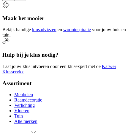
Maak het mooier
Bekijk handige
klusadviezen
en
wooninspiratie
voor jouw huis en
tuin.
Hulp bij je klus nodig?
Laat jouw klus uitvoeren door een klusexpert met de
Karwei
Klusservice
Assortiment
Meubelen
Raamdecoratie
Verlichting
Vloeren
Tuin
Alle merken