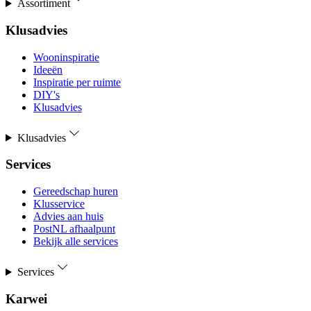
Assortiment
Klusadvies
Wooninspiratie
Ideeën
Inspiratie per ruimte
DIY's
Klusadvies
Klusadvies
Services
Gereedschap huren
Klusservice
Advies aan huis
PostNL afhaalpunt
Bekijk alle services
Services
Karwei