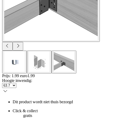
Prijs: 1.99 euro
1
.
99
Hoogte inwendig
:
Dit product wordt niet thuis bezorgd
Click & collect
gratis