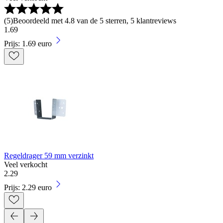
(
5
)
Beoordeeld met 4.8 van de 5 sterren, 5 klantreviews
1
.
69
Prijs: 1.69 euro
Regeldrager 59 mm verzinkt
Veel verkocht
2
.
29
Prijs: 2.29 euro