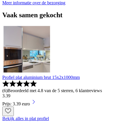
Meer informatie over de bezorging
Vaak samen gekocht
Profiel plat aluminium brut 15x2x1000mm
(
6
)
Beoordeeld met 4.8 van de 5 sterren, 6 klantreviews
3
.
39
Prijs: 3.39 euro
Bekijk alles in plat profiel