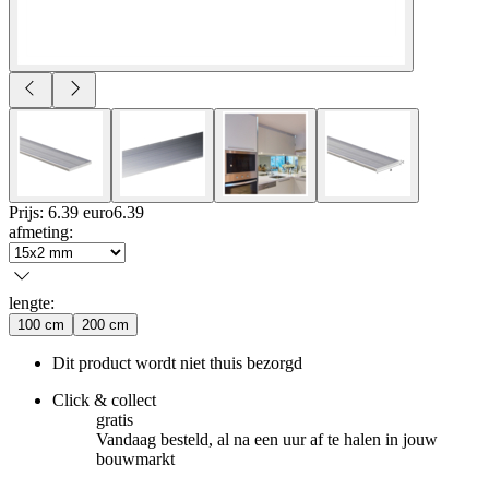
Prijs: 6.39 euro
6
.
39
afmeting
:
lengte
:
100 cm
200 cm
Dit product wordt niet thuis bezorgd
Click & collect
gratis
Vandaag besteld, al na een uur af te halen in jouw
bouwmarkt