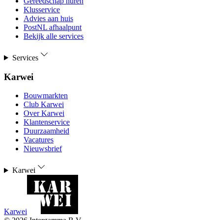
Gereedschap huren
Klusservice
Advies aan huis
PostNL afhaalpunt
Bekijk alle services
Services
Karwei
Bouwmarkten
Club Karwei
Over Karwei
Klantenservice
Duurzaamheid
Vacatures
Nieuwsbrief
Karwei
Karwei