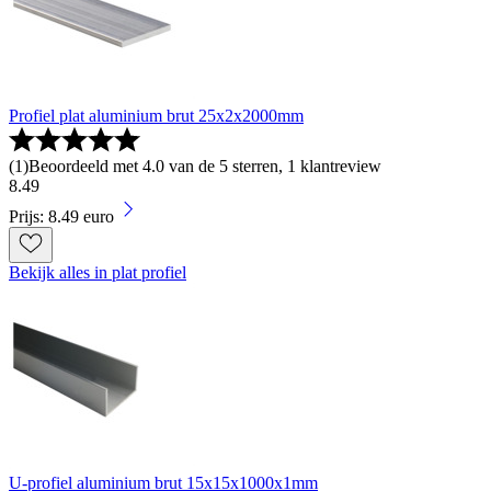
Profiel plat aluminium brut 25x2x2000mm
(
1
)
Beoordeeld met 4.0 van de 5 sterren, 1 klantreview
8
.
49
Prijs: 8.49 euro
Bekijk alles in plat profiel
U-profiel aluminium brut 15x15x1000x1mm