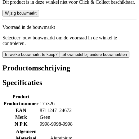
Dit product is in deze winkel niet voor Click & Collect beschikbaar.
Wijzig bouwmarkt
Voorraad in de bouwmarkt
Selecteer jouw bouwmarkt om de voorraad in de winkel te
controleren.
In welke bouwmarkt te koop?
Showmodel bij andere bouwmarkten
Productomschrijving
Specificaties
Product
Productnummer
175326
EAN
8711247124672
Merk
Geen
N P K
9998-9998-9998
Algemeen
Materiaal
Aluminium