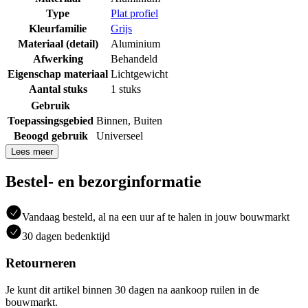
Type
Plat profiel
Kleurfamilie
Grijs
Materiaal (detail)
Aluminium
Afwerking
Behandeld
Eigenschap materiaal
Lichtgewicht
Aantal stuks
1 stuks
Gebruik
Toepassingsgebied
Binnen
,
Buiten
Beoogd gebruik
Universeel
Lees meer
Bestel- en bezorginformatie
Vandaag besteld, al na een uur af te halen in jouw bouwmarkt
30 dagen bedenktijd
Retourneren
Je kunt dit artikel binnen 30 dagen na aankoop ruilen in de
bouwmarkt.