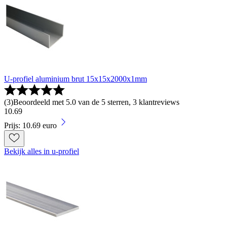
U-profiel aluminium brut 15x15x2000x1mm
(
3
)
Beoordeeld met 5.0 van de 5 sterren, 3 klantreviews
10
.
69
Prijs: 10.69 euro
Bekijk alles in u-profiel