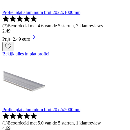
Profiel plat aluminium brut 20x2x1000mm
(
7
)
Beoordeeld met 4.6 van de 5 sterren, 7 klantreviews
2
.
49
Prijs: 2.49 euro
Bekijk alles in plat profiel
Profiel plat aluminium brut 20x2x2000mm
(
1
)
Beoordeeld met 5.0 van de 5 sterren, 1 klantreview
4
.
69