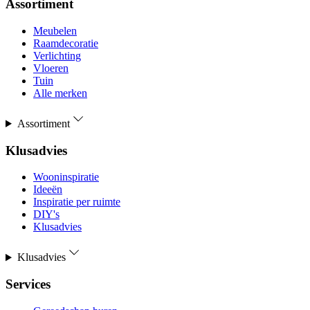
Assortiment
Meubelen
Raamdecoratie
Verlichting
Vloeren
Tuin
Alle merken
Assortiment
Klusadvies
Wooninspiratie
Ideeën
Inspiratie per ruimte
DIY's
Klusadvies
Klusadvies
Services