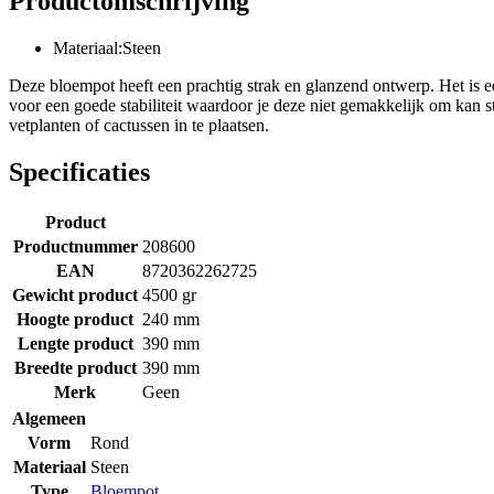
Productomschrijving
Materiaal:Steen
Deze bloempot heeft een prachtig strak en glanzend ontwerp. Het is een
voor een goede stabiliteit waardoor je deze niet gemakkelijk om kan 
vetplanten of cactussen in te plaatsen.
Specificaties
Product
Productnummer
208600
EAN
8720362262725
Gewicht product
4500 gr
Hoogte product
240 mm
Lengte product
390 mm
Breedte product
390 mm
Merk
Geen
Algemeen
Vorm
Rond
Materiaal
Steen
Type
Bloempot