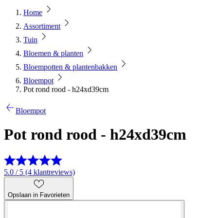
Home
Assortiment
Tuin
Bloemen & planten
Bloempotten & plantenbakken
Bloempot
Pot rond rood - h24xd39cm
Bloempot
Pot rond rood - h24xd39cm
5.0 / 5 (4 klantreviews)
Opslaan in Favorieten