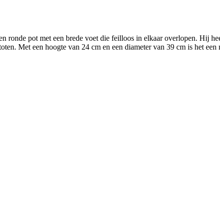
 ronde pot met een brede voet die feilloos in elkaar overlopen. Hij hee
stoten. Met een hoogte van 24 cm en een diameter van 39 cm is het een