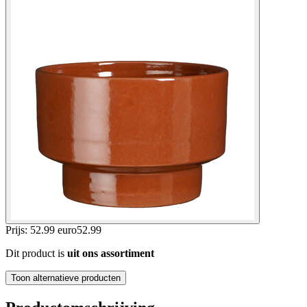
Prijs: 52.99 euro
52
.
99
Dit product is
uit ons assortiment
Toon alternatieve producten