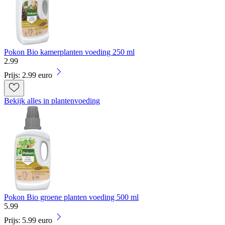
Pokon Bio kamerplanten voeding 250 ml
2
.
99
Prijs: 2.99 euro
Bekijk alles in plantenvoeding
Pokon Bio groene planten voeding 500 ml
5
.
99
Prijs: 5.99 euro