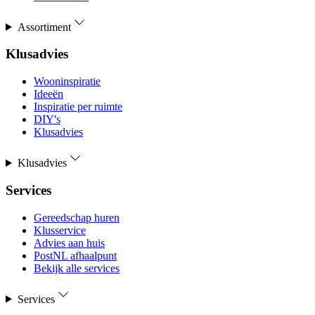
Assortiment
Klusadvies
Wooninspiratie
Ideeën
Inspiratie per ruimte
DIY's
Klusadvies
Klusadvies
Services
Gereedschap huren
Klusservice
Advies aan huis
PostNL afhaalpunt
Bekijk alle services
Services