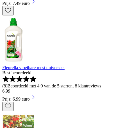
Prijs: 7.49 euro
Fleurella vloeibare mest universeel
Best beoordeeld
(
8
)
Beoordeeld met 4.9 van de 5 sterren, 8 klantreviews
6
.
99
Prijs: 6.99 euro