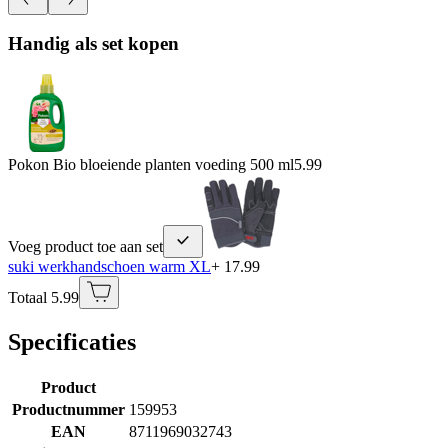
Handig als set kopen
Pokon Bio bloeiende planten voeding 500 ml
5.99
Voeg product toe aan set
suki werkhandschoen warm XL
+ 17.99
Totaal 5.99
Specificaties
Product
Productnummer
159953
EAN
8711969032743