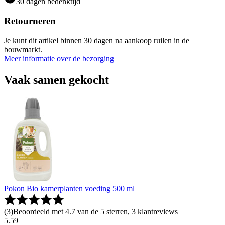
30 dagen bedenktijd
Retourneren
Je kunt dit artikel binnen 30 dagen na aankoop ruilen in de
bouwmarkt.
Meer informatie over de bezorging
Vaak samen gekocht
Pokon Bio kamerplanten voeding 500 ml
(
3
)
Beoordeeld met 4.7 van de 5 sterren, 3 klantreviews
5
.
59