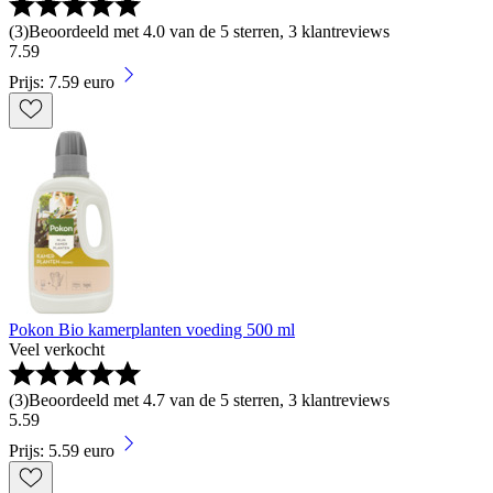
(
3
)
Beoordeeld met 4.0 van de 5 sterren, 3 klantreviews
7
.
59
Prijs: 7.59 euro
Pokon Bio kamerplanten voeding 500 ml
Veel verkocht
(
3
)
Beoordeeld met 4.7 van de 5 sterren, 3 klantreviews
5
.
59
Prijs: 5.59 euro