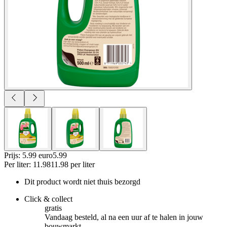
Prijs: 5.99 euro
5
.
99
Per
liter
:
11.98
11.98
per
liter
Dit product wordt niet thuis bezorgd
Click & collect
gratis
Vandaag besteld, al na een uur af te halen in jouw
bouwmarkt