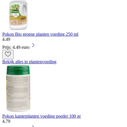
Pokon Bio groene planten voeding 250 ml
4
.
49
Prijs: 4.49 euro
Bekijk alles in plantenvoeding
Pokon kamerplanten voeding poeder 100 gr
4
.
79