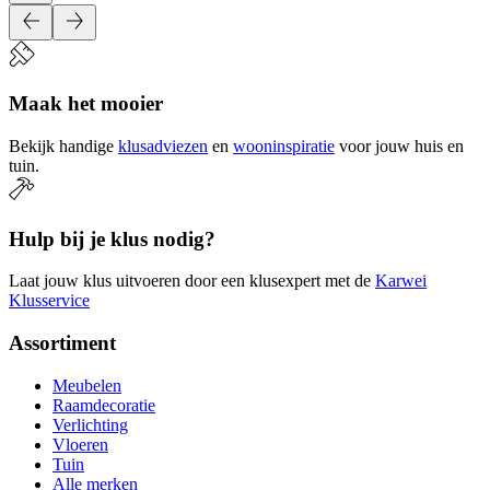
Maak het mooier
Bekijk handige
klusadviezen
en
wooninspiratie
voor jouw huis en
tuin.
Hulp bij je klus nodig?
Laat jouw klus uitvoeren door een klusexpert met de
Karwei
Klusservice
Assortiment
Meubelen
Raamdecoratie
Verlichting
Vloeren
Tuin
Alle merken