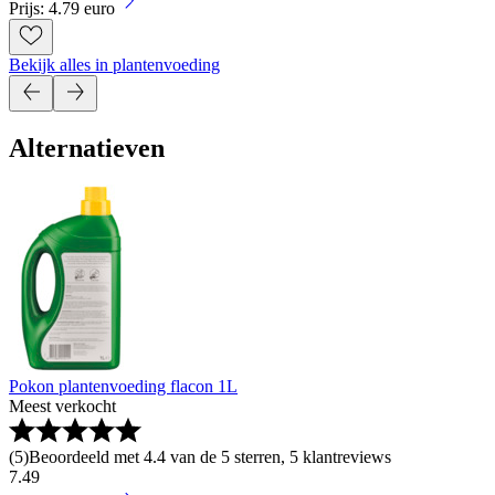
Prijs: 4.79 euro
Bekijk alles in plantenvoeding
Alternatieven
Pokon plantenvoeding flacon 1L
Meest verkocht
(
5
)
Beoordeeld met 4.4 van de 5 sterren, 5 klantreviews
7
.
49