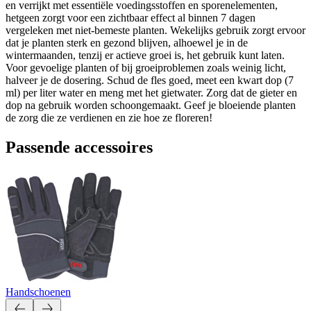
en verrijkt met essentiële voedingsstoffen en sporenelementen,
hetgeen zorgt voor een zichtbaar effect al binnen 7 dagen
vergeleken met niet-bemeste planten. Wekelijks gebruik zorgt ervoor
dat je planten sterk en gezond blijven, alhoewel je in de
wintermaanden, tenzij er actieve groei is, het gebruik kunt laten.
Voor gevoelige planten of bij groeiproblemen zoals weinig licht,
halveer je de dosering. Schud de fles goed, meet een kwart dop (7
ml) per liter water en meng met het gietwater. Zorg dat de gieter en
dop na gebruik worden schoongemaakt. Geef je bloeiende planten
de zorg die ze verdienen en zie hoe ze floreren!
Passende accessoires
Handschoenen