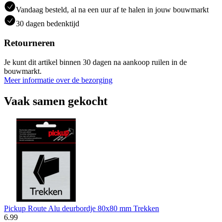
Vandaag besteld, al na een uur af te halen in jouw bouwmarkt
30 dagen bedenktijd
Retourneren
Je kunt dit artikel binnen 30 dagen na aankoop ruilen in de
bouwmarkt.
Meer informatie over de bezorging
Vaak samen gekocht
Pickup Route Alu deurbordje 80x80 mm Trekken
6
.
99