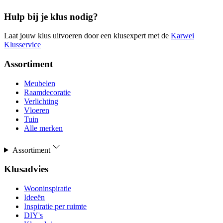
Hulp bij je klus nodig?
Laat jouw klus uitvoeren door een klusexpert met de
Karwei
Klusservice
Assortiment
Meubelen
Raamdecoratie
Verlichting
Vloeren
Tuin
Alle merken
Assortiment
Klusadvies
Wooninspiratie
Ideeën
Inspiratie per ruimte
DIY's