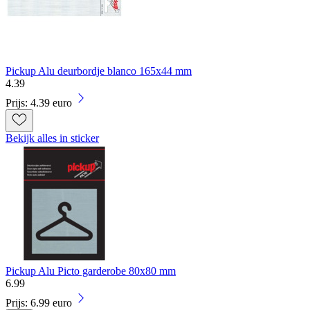
Pickup Alu deurbordje blanco 165x44 mm
4
.
39
Prijs: 4.39 euro
Bekijk alles in sticker
Pickup Alu Picto garderobe 80x80 mm
6
.
99
Prijs: 6.99 euro