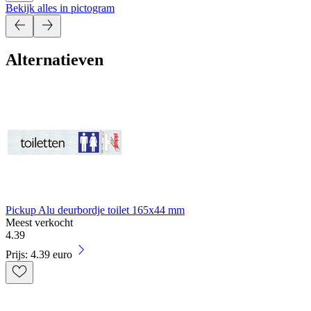
Bekijk alles in pictogram
Alternatieven
Pickup Alu deurbordje toilet 165x44 mm
Meest verkocht
4
.
39
Prijs: 4.39 euro