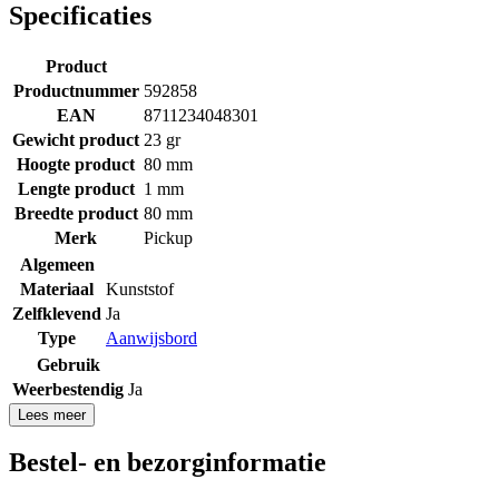
Specificaties
Product
Productnummer
592858
EAN
8711234048301
Gewicht product
23 gr
Hoogte product
80 mm
Lengte product
1 mm
Breedte product
80 mm
Merk
Pickup
Algemeen
Materiaal
Kunststof
Zelfklevend
Ja
Type
Aanwijsbord
Gebruik
Weerbestendig
Ja
Lees meer
Bestel- en bezorginformatie