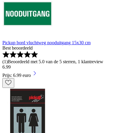
Pickup bord vluchtweg nooduitgang 15x30 cm
Best beoordeeld
(
1
)
Beoordeeld met 5.0 van de 5 sterren, 1 klantreview
6
.
99
Prijs: 6.99 euro