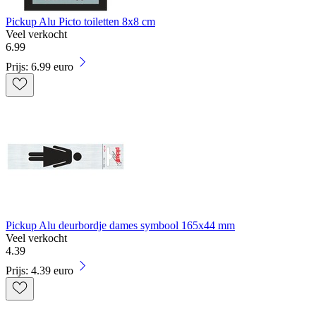
Pickup Alu Picto toiletten 8x8 cm
Veel verkocht
6
.
99
Prijs: 6.99 euro
Pickup Alu deurbordje dames symbool 165x44 mm
Veel verkocht
4
.
39
Prijs: 4.39 euro