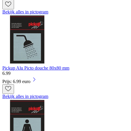
Bekijk alles in pictogram
Pickup Alu Picto douche 80x80 mm
6
.
99
Prijs: 6.99 euro
Bekijk alles in pictogram