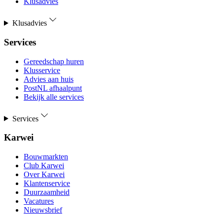
Klusadvies
Klusadvies
Services
Gereedschap huren
Klusservice
Advies aan huis
PostNL afhaalpunt
Bekijk alle services
Services
Karwei
Bouwmarkten
Club Karwei
Over Karwei
Klantenservice
Duurzaamheid
Vacatures
Nieuwsbrief