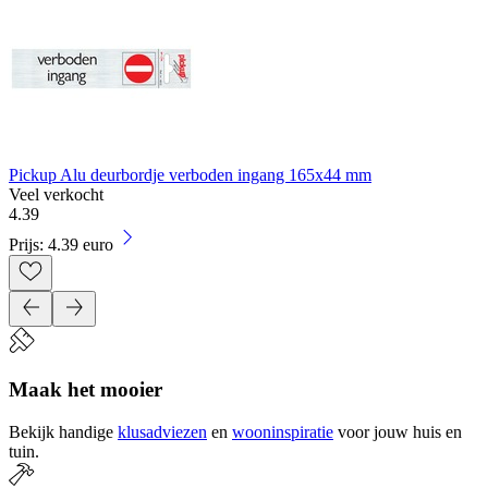
Pickup Alu deurbordje verboden ingang 165x44 mm
Veel verkocht
4
.
39
Prijs: 4.39 euro
Maak het mooier
Bekijk handige
klusadviezen
en
wooninspiratie
voor jouw huis en
tuin.