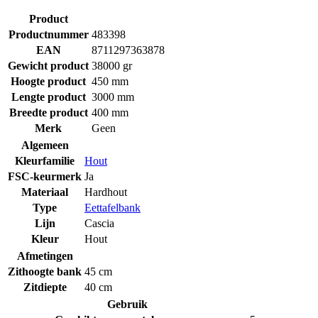
Product
Productnummer
483398
EAN
8711297363878
Gewicht product
38000 gr
Hoogte product
450 mm
Lengte product
3000 mm
Breedte product
400 mm
Merk
Geen
Algemeen
Kleurfamilie
Hout
FSC-keurmerk
Ja
Materiaal
Hardhout
Type
Eettafelbank
Lijn
Cascia
Kleur
Hout
Afmetingen
Zithoogte bank
45 cm
Zitdiepte
40 cm
Gebruik