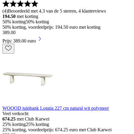
(
4
)
Beoordeeld met 4.3 van de 5 sterren, 4 klantreviews
194.50
met korting
50% korting
50% korting
50% korting, voordeelprijs: 194.50 euro met korting
389
.
00
Prijs: 389.00 euro
WOOOD tuinbank Loggia 227 cm natural wit polymeer
Veel verkocht
674.25
met Club Karwei
25% korting
25% korting
25% korting, voordeelprijs: 674.25 euro met Club Karwei