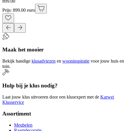
899
.
00
Prijs: 899.00 euro
Maak het mooier
Bekijk handige
klusadviezen
en
wooninspiratie
voor jouw huis en
tuin.
Hulp bij je klus nodig?
Laat jouw klus uitvoeren door een klusexpert met de
Karwei
Klusservice
Assortiment
Meubelen
Raamdecoratie