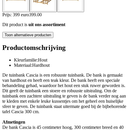
Prijs: 399 euro
399
.
00
Dit product is
uit ons assortiment
Toon alternatieve producten
Productomschrijving
Kleurfamilie:Hout
Materiaal:Hardhout
De tuinbank Cascia is een robuuste tuinbank. De bank is gemaakt
van hardhout en heeft een teak kleur. De bank heeft een speciale
behandeling gehad, waardoor het hout een stuk ruwer geworden is.
Dit geeft de tuinbank een stoere en robuuste uitstraling. Om de
tuinbank een zachtere uitstraling te geven is de bank verder nog aan
te kleden met enkele leuke kussentjes om het geheel een huiselijke
sfeer te geven. De tuinbank staat uitermate goed bij de bijbehorende
tafel Cascia 300 cm.
Afmetingen
De bank Cascia is 45 centimeter hoog, 300 centimeter breed en 40