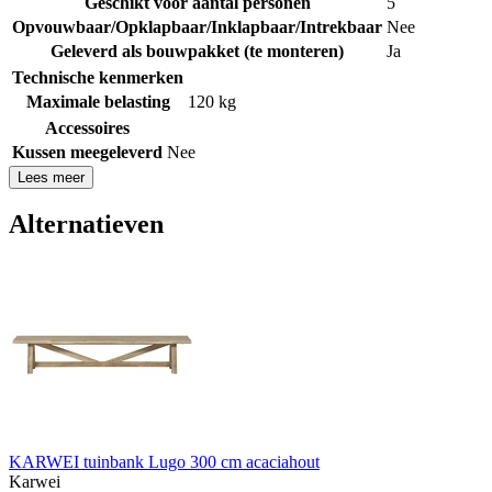
Geschikt voor aantal personen
5
Opvouwbaar/Opklapbaar/Inklapbaar/Intrekbaar
Nee
Geleverd als bouwpakket (te monteren)
Ja
Technische kenmerken
Maximale belasting
120 kg
Accessoires
Kussen meegeleverd
Nee
Lees meer
Alternatieven
KARWEI tuinbank Lugo 300 cm acaciahout
Karwei