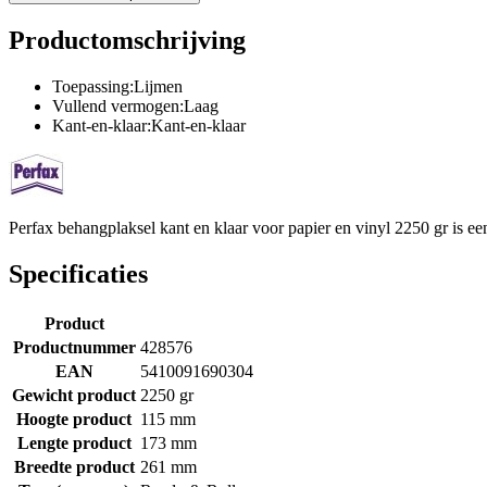
Productomschrijving
Toepassing:Lijmen
Vullend vermogen:Laag
Kant-en-klaar:Kant-en-klaar
Perfax behangplaksel kant en klaar voor papier en vinyl 2250 gr is een
Specificaties
Product
Productnummer
428576
EAN
5410091690304
Gewicht product
2250 gr
Hoogte product
115 mm
Lengte product
173 mm
Breedte product
261 mm