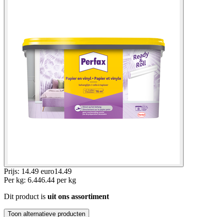
Prijs: 14.49 euro
14
.
49
Per
kg
:
6.44
6.44
per
kg
Dit product is
uit ons assortiment
Toon alternatieve producten