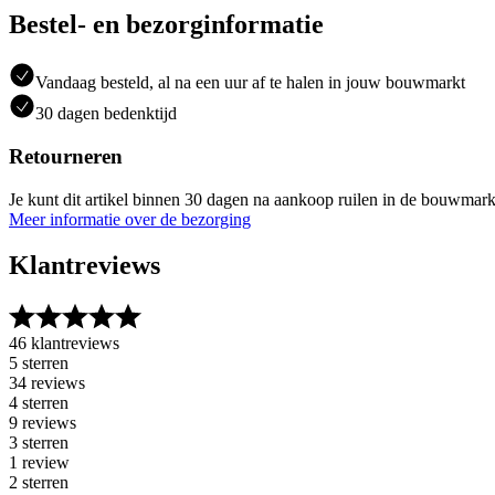
Bestel- en bezorginformatie
Vandaag besteld, al na een uur af te halen in jouw bouwmarkt
30 dagen bedenktijd
Retourneren
Je kunt dit artikel binnen 30 dagen na aankoop ruilen in de bouwmark
Meer informatie over de bezorging
Klantreviews
46 klantreviews
5 sterren
34 reviews
4 sterren
9 reviews
3 sterren
1 review
2 sterren