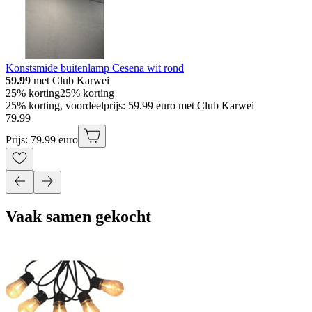
Konstsmide buitenlamp Cesena wit rond
59.99
met Club Karwei
25% korting
25% korting
25% korting, voordeelprijs: 59.99 euro met Club Karwei
79
.
99
Prijs: 79.99 euro
Vaak samen gekocht