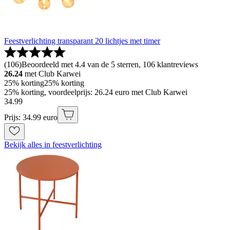
Feestverlichting transparant 20 lichtjes met timer
(
106
)
Beoordeeld met 4.4 van de 5 sterren, 106 klantreviews
26.24
met Club Karwei
25% korting
25% korting
25% korting, voordeelprijs: 26.24 euro met Club Karwei
34
.
99
Prijs: 34.99 euro
Bekijk alles in feestverlichting