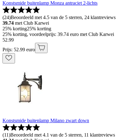
Konstsmide buitenlamp Monza antraciet 2-lichts
(
24
)
Beoordeeld met 4.5 van de 5 sterren, 24 klantreviews
39.74
met Club Karwei
25% korting
25% korting
25% korting, voordeelprijs: 39.74 euro met Club Karwei
52
.
99
Prijs: 52.99 euro
Konstsmide buitenlamp Milano zwart down
(
11
)
Beoordeeld met 4.1 van de 5 sterren, 11 klantreviews