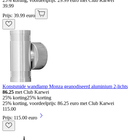
25% korting, voordeelprijs: 29.99 euro met Club Karwei
39
.
99
Prijs: 39.99 euro
Konstsmide wandlamp Monza geanodiseerd aluminium 2-lichts
86.25
met Club Karwei
25% korting
25% korting
25% korting, voordeelprijs: 86.25 euro met Club Karwei
115
.
00
Prijs: 115.00 euro