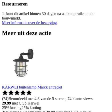
Retourneren
Je kunt dit artikel binnen 30 dagen na aankoop ruilen in de
bouwmarkt.
Meer informatie over de bezorging
Meer uit deze actie
KARWEI buitenlamp Marck antraciet
(
74
)
Beoordeeld met 4.8 van de 5 sterren, 74 klantreviews
29.99
met Club Karwei
25% korting
25% korting