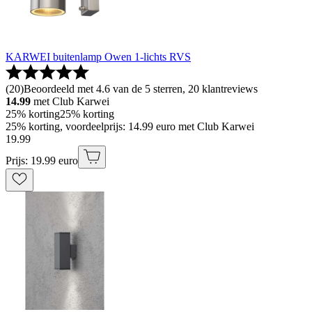
KARWEI buitenlamp Owen 1-lichts RVS
(
20
)
Beoordeeld met 4.6 van de 5 sterren, 20 klantreviews
14.99
met Club Karwei
25% korting
25% korting
25% korting, voordeelprijs: 14.99 euro met Club Karwei
19
.
99
Prijs: 19.99 euro