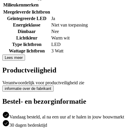
Milieukenmerken
Meegeleverde lichtbron
Geïntegreerde LED
Ja
Energieklasse
Niet van toepassing
Dimbaar
Nee
Lichtkleur
Warm wit
Type lichtbron
LED
Wattage lichtbron
3 Watt
Lees meer
Productveiligheid
Verantwoordelijk voor productveiligheid zie
informatie over de fabrikant
Bestel- en bezorginformatie
Vandaag besteld, al na een uur af te halen in jouw bouwmarkt
30 dagen bedenktijd