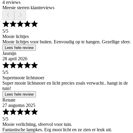
4 reviews
Meeste sterren klantreviews
5
/5
Mooie lichtjes
Mooie lichtjes voor buiten. Eenvoudig op te hangen. Gezellige sfeer.
Lees hele review
Jasmijn
28 april 2026
5
/5
Supermooie lichtsnoer
Super mooie lichtsnoer en licht precies zoals verwacht.. hangt in de
tuin!
Lees hele review
Renate
27 augustus 2025
5
/5
Mooie verlichting, sfeervol voor tuin.
Fantastische lampkes. Erg mooi licht en ze zien er leuk uit.