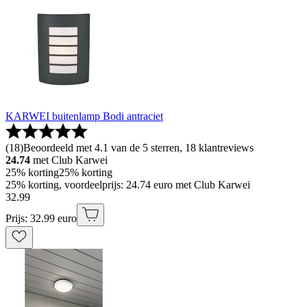
KARWEI buitenlamp Bodi antraciet
(
18
)
Beoordeeld met 4.1 van de 5 sterren, 18 klantreviews
24.74
met Club Karwei
25% korting
25% korting
25% korting, voordeelprijs: 24.74 euro met Club Karwei
32
.
99
Prijs: 32.99 euro