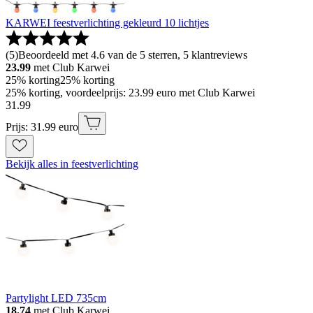
KARWEI feestverlichting gekleurd 10 lichtjes
(
5
)
Beoordeeld met 4.6 van de 5 sterren, 5 klantreviews
23.99
met Club Karwei
25% korting
25% korting
25% korting, voordeelprijs: 23.99 euro met Club Karwei
31
.
99
Prijs: 31.99 euro
Bekijk alles in feestverlichting
Partylight LED 735cm
18.74
met Club Karwei