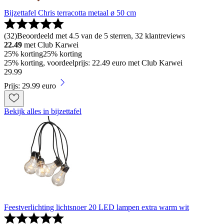
Bijzettafel Chris terracotta metaal ø 50 cm
(
32
)
Beoordeeld met 4.5 van de 5 sterren, 32 klantreviews
22.49
met Club Karwei
25% korting
25% korting
25% korting, voordeelprijs: 22.49 euro met Club Karwei
29
.
99
Prijs: 29.99 euro
Bekijk alles in bijzettafel
Feestverlichting lichtsnoer 20 LED lampen extra warm wit