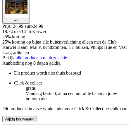
+
2
Prijs: 24.99 euro
24
.
99
18.74
met Club Karwei
25% korting
25% korting op bijna alle buitenverlichting alleen met de Club
Karwei Kaart, M.u.v. lichtbronnen, TL-buizen, Philips Hue en Vast
Laag-artikelen
Bekijk
alle producten uit deze actie.
Aanbieding nog
8
dagen geldig
Dit product wordt niet thuis bezorgd
Click & collect
gratis
Vandaag besteld, al na een uur af te halen in jouw
bouwmarkt
Dit product is in deze winkel niet voor Click & Collect beschikbaar.
Wijzig bouwmarkt