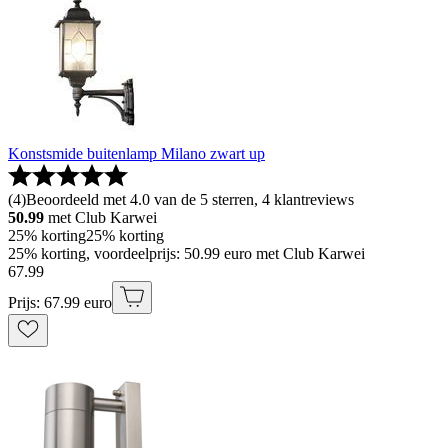
Konstsmide buitenlamp Milano zwart up
(
4
)
Beoordeeld met 4.0 van de 5 sterren, 4 klantreviews
50.99
met Club Karwei
25% korting
25% korting
25% korting, voordeelprijs: 50.99 euro met Club Karwei
67
.
99
Prijs: 67.99 euro