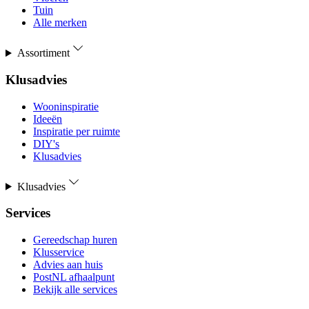
Tuin
Alle merken
Assortiment
Klusadvies
Wooninspiratie
Ideeën
Inspiratie per ruimte
DIY's
Klusadvies
Klusadvies
Services
Gereedschap huren
Klusservice
Advies aan huis
PostNL afhaalpunt
Bekijk alle services