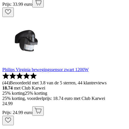
Prijs: 33.99 euro
Philips Virginia bewegingssensor zwart 1200W
(
44
)
Beoordeeld met 3.8 van de 5 sterren, 44 klantreviews
18.74
met Club Karwei
25% korting
25% korting
25% korting, voordeelprijs: 18.74 euro met Club Karwei
24
.
99
Prijs: 24.99 euro