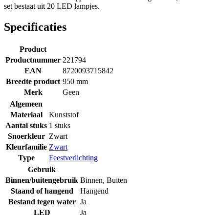
set bestaat uit 20 LED lampjes.
Specificaties
Product
Productnummer
221794
EAN
8720093715842
Breedte product
950 mm
Merk
Geen
Algemeen
Materiaal
Kunststof
Aantal stuks
1 stuks
Snoerkleur
Zwart
Kleurfamilie
Zwart
Type
Feestverlichting
Gebruik
Binnen/buitengebruik
Binnen
,
Buiten
Staand of hangend
Hangend
Bestand tegen water
Ja
LED
Ja