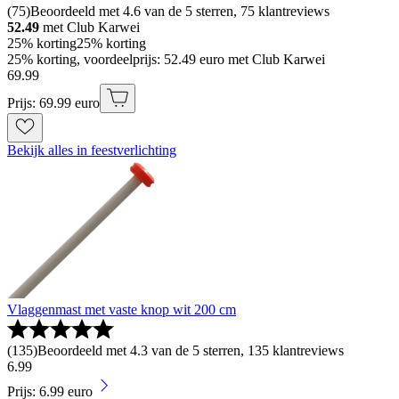
(
75
)
Beoordeeld met 4.6 van de 5 sterren, 75 klantreviews
52.49
met Club Karwei
25% korting
25% korting
25% korting, voordeelprijs: 52.49 euro met Club Karwei
69
.
99
Prijs: 69.99 euro
Bekijk alles in feestverlichting
Vlaggenmast met vaste knop wit 200 cm
(
135
)
Beoordeeld met 4.3 van de 5 sterren, 135 klantreviews
6
.
99
Prijs: 6.99 euro