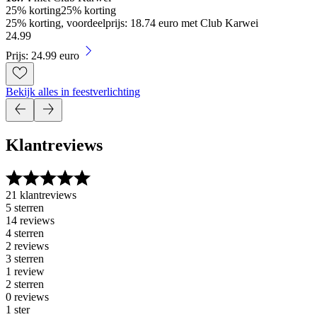
25% korting
25% korting
25% korting, voordeelprijs: 18.74 euro met Club Karwei
24
.
99
Prijs: 24.99 euro
Bekijk alles in feestverlichting
Klantreviews
21 klantreviews
5 sterren
14 reviews
4 sterren
2 reviews
3 sterren
1 review
2 sterren
0 reviews
1 ster