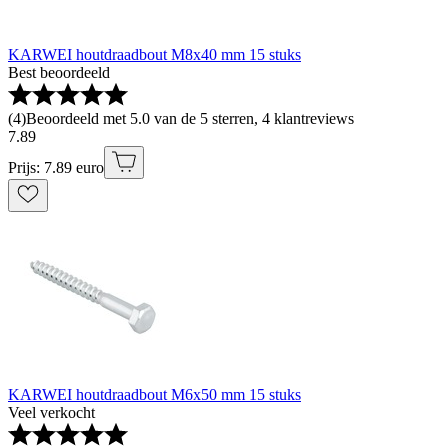
KARWEI houtdraadbout M8x40 mm 15 stuks
Best beoordeeld
(
4
)
Beoordeeld met 5.0 van de 5 sterren, 4 klantreviews
7
.
89
Prijs: 7.89 euro
KARWEI houtdraadbout M6x50 mm 15 stuks
Veel verkocht