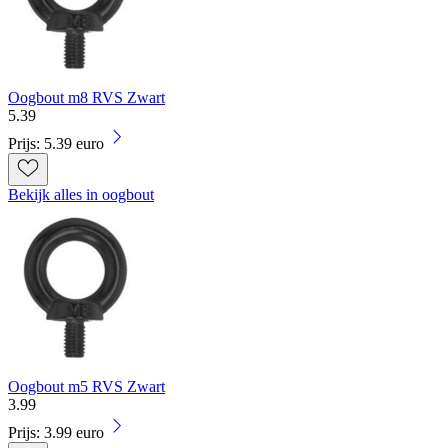
Oogbout m8 RVS Zwart
5
.
39
Prijs: 5.39 euro
Bekijk alles in oogbout
Oogbout m5 RVS Zwart
3
.
99
Prijs: 3.99 euro