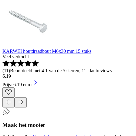
KARWEI houtdraadbout M6x30 mm 15 stuks
Veel verkocht
(
11
)
Beoordeeld met 4.1 van de 5 sterren, 11 klantreviews
6
.
19
Prijs: 6.19 euro
Maak het mooier