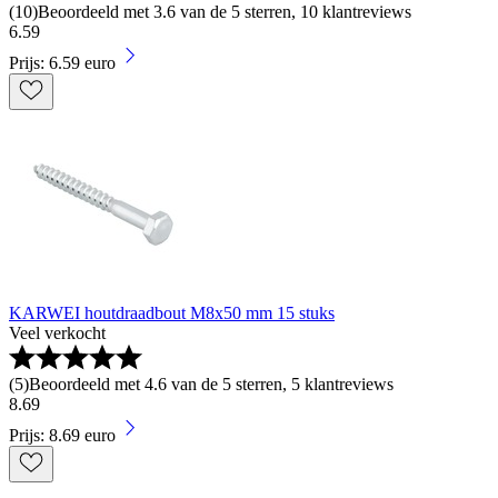
(
10
)
Beoordeeld met 3.6 van de 5 sterren, 10 klantreviews
6
.
59
Prijs: 6.59 euro
KARWEI houtdraadbout M8x50 mm 15 stuks
Veel verkocht
(
5
)
Beoordeeld met 4.6 van de 5 sterren, 5 klantreviews
8
.
69
Prijs: 8.69 euro