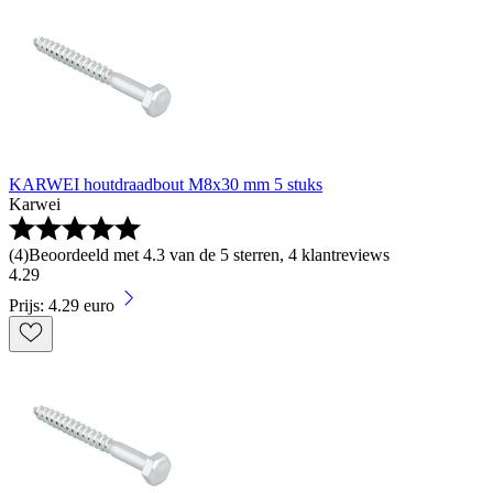
KARWEI houtdraadbout M8x30 mm 5 stuks
Karwei
(
4
)
Beoordeeld met 4.3 van de 5 sterren, 4 klantreviews
4
.
29
Prijs: 4.29 euro