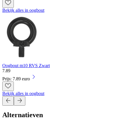
Bekijk alles in oogbout
Oogbout m10 RVS Zwart
7
.
89
Prijs: 7.89 euro
Bekijk alles in oogbout
Alternatieven