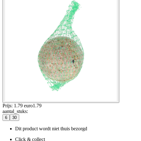
Prijs: 1.79 euro
1
.
79
aantal_stuks
:
6
30
Dit product wordt niet thuis bezorgd
Click & collect