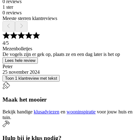
0 reviews
1 ster
0 reviews
Meeste sterren klantreviews
4
/5
Mezenbolletjes
De vogels zijn er gek op, plaats ze en een dag later is het op
Lees hele review
Peter
25 november 2024
Toon 1 klantreview met tekst
Maak het mooier
Bekijk handige
klusadviezen
en
wooninspiratie
voor jouw huis en
tuin.
Hulp bij je klus nodig?