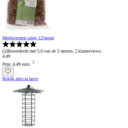
Meelwormen zakje 125gram
(
2
)
Beoordeeld met 5.0 van de 5 sterren, 2 klantreviews
4
.
49
Prijs: 4.49 euro
Bekijk alles in larve