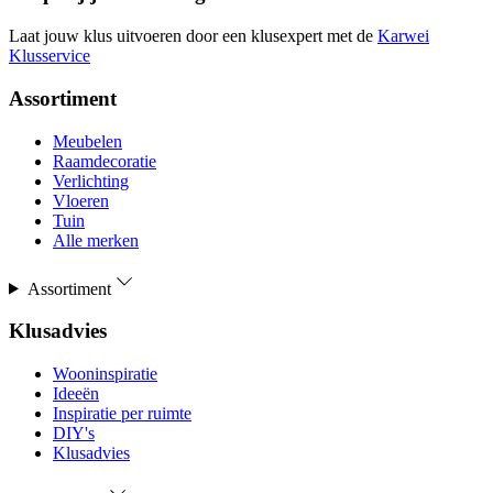
Laat jouw klus uitvoeren door een klusexpert met de
Karwei
Klusservice
Assortiment
Meubelen
Raamdecoratie
Verlichting
Vloeren
Tuin
Alle merken
Assortiment
Klusadvies
Wooninspiratie
Ideeën
Inspiratie per ruimte
DIY's
Klusadvies