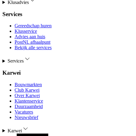
Klusadvies
Services
Gereedschap huren
Klusservice
Advies aan huis
PostNL afhaalpunt
Bekijk alle services
Services
Karwei
Bouwmarkten
Club Karwei
Over Karwei
Klantenservice
Duurzaamheid
Vacatures
Nieuwsbrief
Karwei