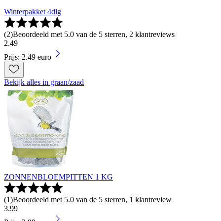
Winterpakket 4dlg
(
2
)
Beoordeeld met 5.0 van de 5 sterren, 2 klantreviews
2
.
49
Prijs: 2.49 euro
Bekijk alles in graan/zaad
ZONNENBLOEMPITTEN 1 KG
(
1
)
Beoordeeld met 5.0 van de 5 sterren, 1 klantreview
3
.
99