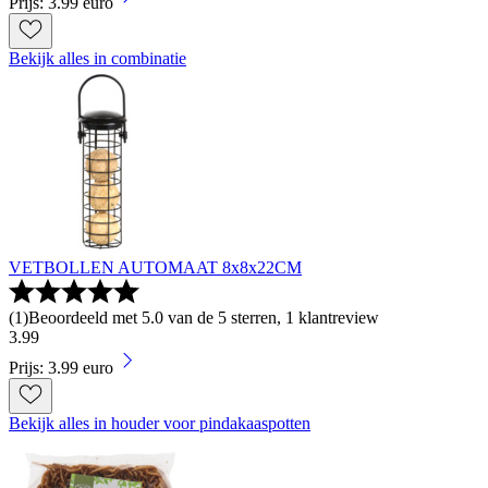
Prijs: 3.99 euro
Bekijk alles in combinatie
VETBOLLEN AUTOMAAT 8x8x22CM
(
1
)
Beoordeeld met 5.0 van de 5 sterren, 1 klantreview
3
.
99
Prijs: 3.99 euro
Bekijk alles in houder voor pindakaaspotten