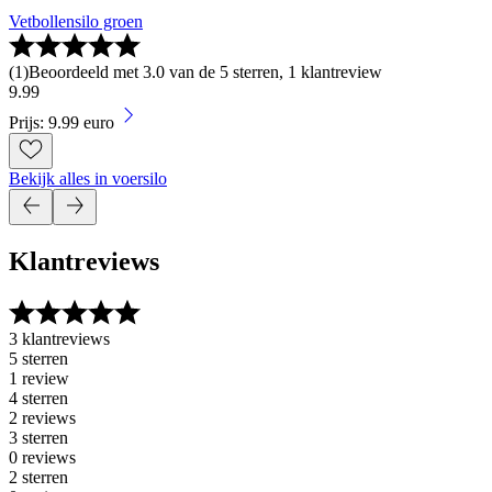
Vetbollensilo groen
(
1
)
Beoordeeld met 3.0 van de 5 sterren, 1 klantreview
9
.
99
Prijs: 9.99 euro
Bekijk alles in voersilo
Klantreviews
3 klantreviews
5 sterren
1 review
4 sterren
2 reviews
3 sterren
0 reviews
2 sterren