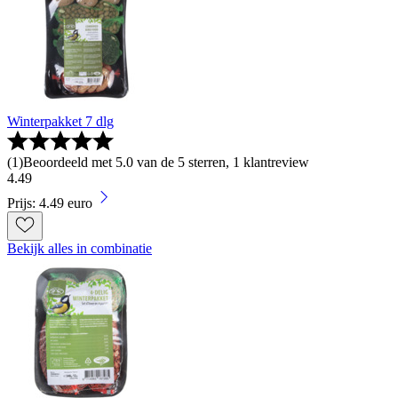
Winterpakket 7 dlg
(
1
)
Beoordeeld met 5.0 van de 5 sterren, 1 klantreview
4
.
49
Prijs: 4.49 euro
Bekijk alles in combinatie