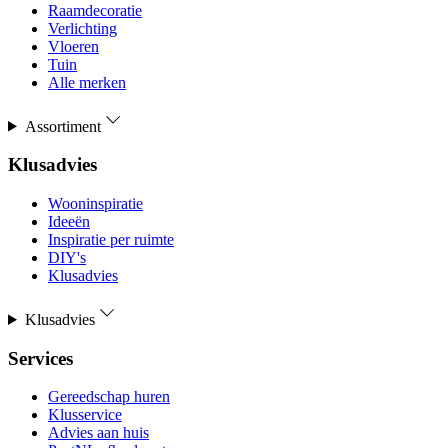
Raamdecoratie
Verlichting
Vloeren
Tuin
Alle merken
Assortiment
Klusadvies
Wooninspiratie
Ideeën
Inspiratie per ruimte
DIY's
Klusadvies
Klusadvies
Services
Gereedschap huren
Klusservice
Advies aan huis