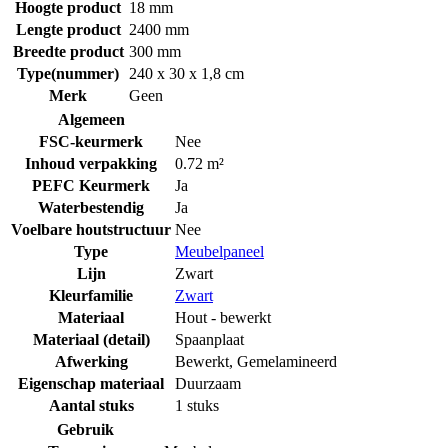
Hoogte product
18 mm
Lengte product
2400 mm
Breedte product
300 mm
Type(nummer)
240 x 30 x 1,8 cm
Merk
Geen
Algemeen
FSC-keurmerk
Nee
Inhoud verpakking
0.72 m²
PEFC Keurmerk
Ja
Waterbestendig
Ja
Voelbare houtstructuur
Nee
Type
Meubelpaneel
Lijn
Zwart
Kleurfamilie
Zwart
Materiaal
Hout - bewerkt
Materiaal (detail)
Spaanplaat
Afwerking
Bewerkt
,
Gemelamineerd
Eigenschap materiaal
Duurzaam
Aantal stuks
1 stuks
Gebruik