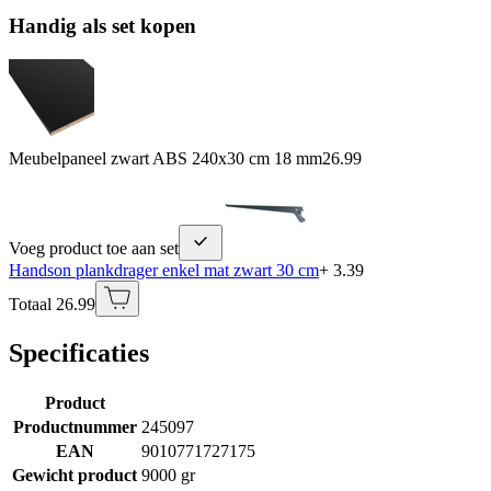
Handig als set kopen
Meubelpaneel zwart ABS 240x30 cm 18 mm
26.99
Voeg product toe aan set
Handson plankdrager enkel mat zwart 30 cm
+ 3.39
Totaal 26.99
Specificaties
Product
Productnummer
245097
EAN
9010771727175
Gewicht product
9000 gr