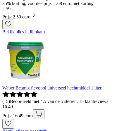
35% korting, voordeelprijs: 1.68 euro met korting
2
.
59
Prijs: 2.59 euro
Bekijk alles in lijmkam
Weber Beamix flevopol universeel hechtmiddel 1 liter
(
15
)
Beoordeeld met 4.5 van de 5 sterren, 15 klantreviews
16
.
49
Prijs: 16.49 euro