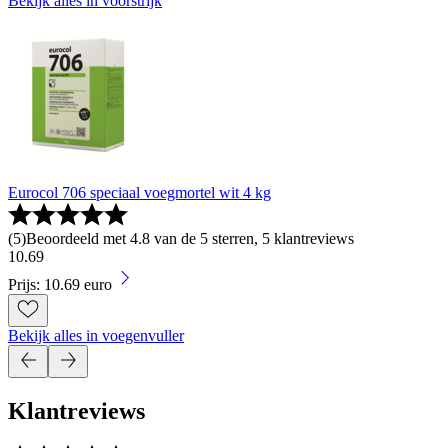
Bekijk alles in voorstrijk
Eurocol 706 speciaal voegmortel wit 4 kg
(
5
)
Beoordeeld met 4.8 van de 5 sterren, 5 klantreviews
10
.
69
Prijs: 10.69 euro
Bekijk alles in voegenvuller
Klantreviews