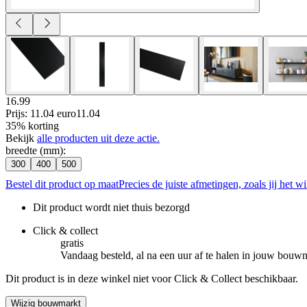
16.99
Prijs: 11.04 euro
11
.
04
35% korting
Bekijk
alle producten uit deze actie.
breedte (mm)
:
300
400
500
Bestel dit product op maat
Precies de juiste afmetingen, zoals jij het wi
Dit product wordt niet thuis bezorgd
Click & collect
gratis
Vandaag besteld, al na een uur af te halen in jouw bouw
Dit product is in deze winkel niet voor Click & Collect beschikbaar.
Wijzig bouwmarkt