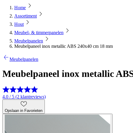
Home
Assortiment
Hout
Meubel- & timmerpanelen
Meubelpanelen
Meubelpaneel inox metallic ABS 240x40 cm 18 mm
Meubelpanelen
Meubelpaneel inox metallic A
4.0 / 5 (2 klantreviews)
Opslaan in Favorieten