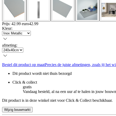
Prijs: 42.99 euro
42
.
99
Kleur
:
afmeting
:
Bestel dit product op maat
Precies de juiste afmetingen, zoals jij het wi
Dit product wordt niet thuis bezorgd
Click & collect
gratis
Vandaag besteld, al na een uur af te halen in jouw bouw
Dit product is in deze winkel niet voor Click & Collect beschikbaar.
Wijzig bouwmarkt