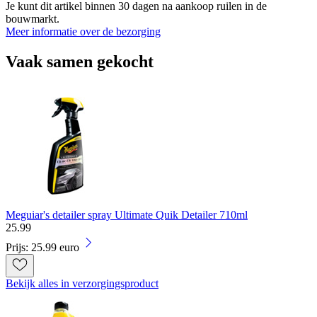
Je kunt dit artikel binnen 30 dagen na aankoop ruilen in de
bouwmarkt.
Meer informatie over de bezorging
Vaak samen gekocht
Meguiar's detailer spray Ultimate Quik Detailer 710ml
25
.
99
Prijs: 25.99 euro
Bekijk alles in verzorgingsproduct