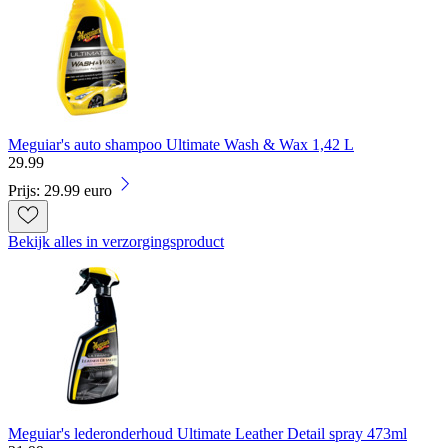
Meguiar's auto shampoo Ultimate Wash & Wax 1,42 L
29
.
99
Prijs: 29.99 euro
Bekijk alles in verzorgingsproduct
Meguiar's lederonderhoud Ultimate Leather Detail spray 473ml