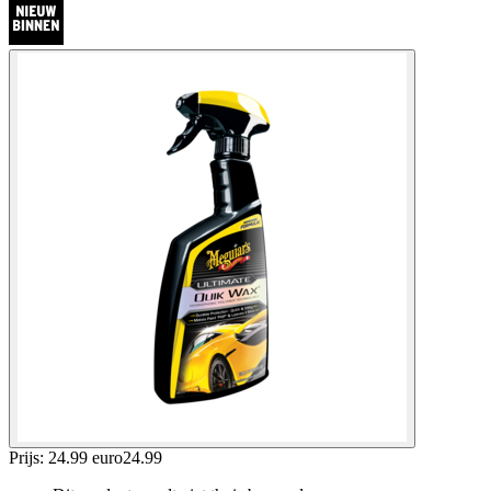
Prijs: 24.99 euro
24
.
99