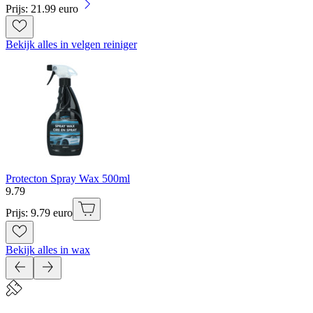
Prijs: 21.99 euro
Bekijk alles in velgen reiniger
Protecton Spray Wax 500ml
9
.
79
Prijs: 9.79 euro
Bekijk alles in wax