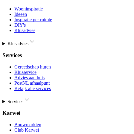
Wooninspiratie
Ideeën
Inspiratie per ruimte
DIY's
Klusadvies
Klusadvies
Services
Gereedschap huren
Klusservice
Advies aan huis
PostNL afhaalpunt
Bekijk alle services
Services
Karwei
Bouwmarkten
Club Karwei