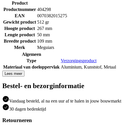
Product
Productnummer
404298
EAN
0070382015275
Gewicht product
512 gr
Hoogte product
267 mm
Lengte product
50 mm
Breedte product
109 mm
Merk
Meguiars
Algemeen
Type
Verzorgingsproduct
Materiaal van doeloppervlak
Aluminium
,
Kunststof
,
Metaal
Lees meer
Bestel- en bezorginformatie
Vandaag besteld, al na een uur af te halen in jouw bouwmarkt
30 dagen bedenktijd
Retourneren