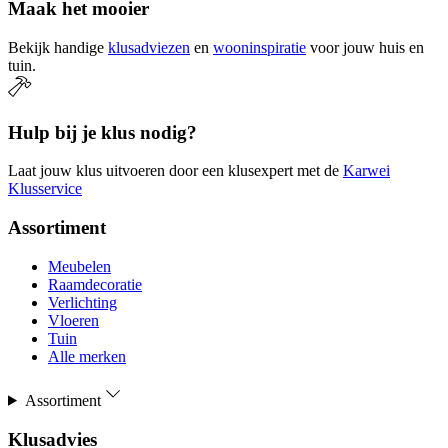
Maak het mooier
Bekijk handige
klusadviezen
en
wooninspiratie
voor jouw huis en
tuin.
Hulp bij je klus nodig?
Laat jouw klus uitvoeren door een klusexpert met de
Karwei
Klusservice
Assortiment
Meubelen
Raamdecoratie
Verlichting
Vloeren
Tuin
Alle merken
Assortiment
Klusadvies