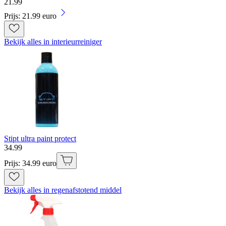
21
.
99
Prijs: 21.99 euro
Bekijk alles in interieurreiniger
Stipt ultra paint protect
34
.
99
Prijs: 34.99 euro
Bekijk alles in regenafstotend middel