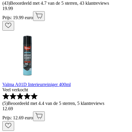
(
43
)
Beoordeeld met 4.7 van de 5 sterren, 43 klantreviews
19
.
99
Prijs: 19.99 euro
Valma A01D Interieurreiniger 400ml
Veel verkocht
(
5
)
Beoordeeld met 4.4 van de 5 sterren, 5 klantreviews
12
.
69
Prijs: 12.69 euro