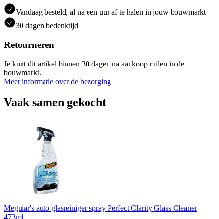
Vandaag besteld, al na een uur af te halen in jouw bouwmarkt
30 dagen bedenktijd
Retourneren
Je kunt dit artikel binnen 30 dagen na aankoop ruilen in de
bouwmarkt.
Meer informatie over de bezorging
Vaak samen gekocht
Meguiar's auto glasreiniger spray Perfect Clarity Glass Cleaner
473ml