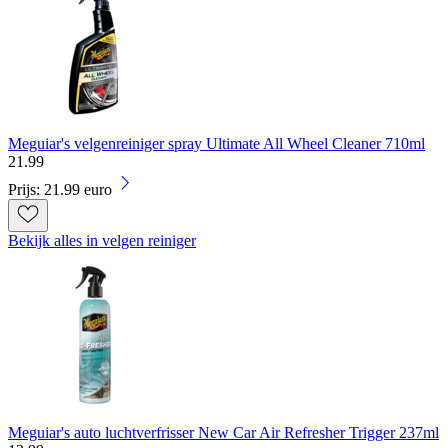
Meguiar's velgenreiniger spray Ultimate All Wheel Cleaner 710ml
21
.
99
Prijs: 21.99 euro
Bekijk alles in velgen reiniger
Meguiar's auto luchtverfrisser New Car Air Refresher Trigger 237ml