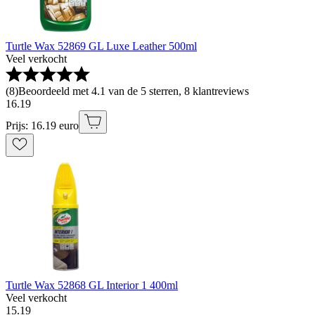
Turtle Wax 52869 GL Luxe Leather 500ml
Veel verkocht
(
8
)
Beoordeeld met 4.1 van de 5 sterren, 8 klantreviews
16
.
19
Prijs: 16.19 euro
Turtle Wax 52868 GL Interior 1 400ml
Veel verkocht
15
.
19