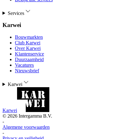
Services
Karwei
Bouwmarkten
Club Karwei
Over Karwei
Klantenservice
Duurzaamheid
Vacatures
Nieuwsbrief
Karwei
Karwei
©
2026
Intergamma B.V.
-
Algemene voorwaarden
-
Privacy en veiligheid