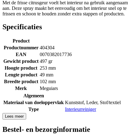
Met de frisse citrusgeur voelt het interieur na gebruik aangenaam
aan. Deze spray maakt het eenvoudig om het interieur snel op te
frissen en schoon te houden zonder extra stappen of producten.
Specificaties
Product
Productnummer
404304
EAN
0070382017736
Gewicht product
497 gr
Hoogte product
253 mm
Lengte product
49 mm
Breedte product
102 mm
Merk
Meguiars
Algemeen
Materiaal van doeloppervlak
Kunststof
,
Leder
,
Stof/textiel
Type
Interieurreiniger
Lees meer
Bestel- en bezorginformatie