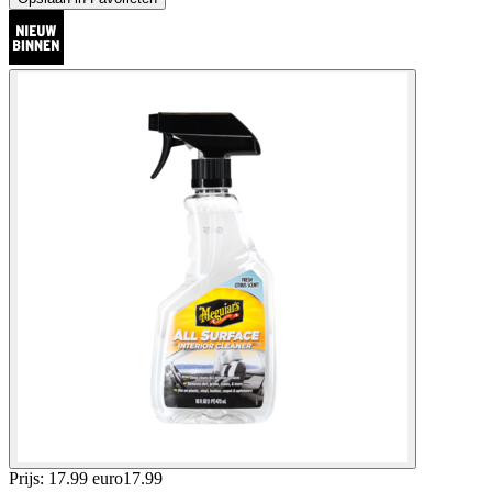
Prijs: 17.99 euro
17
.
99