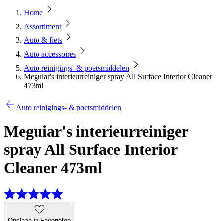
Home
Assortiment
Auto & fiets
Auto accessoires
Auto reinigings- & poetsmiddelen
Meguiar's interieurreiniger spray All Surface Interior Cleaner
473ml
Auto reinigings- & poetsmiddelen
Meguiar's interieurreiniger
spray All Surface Interior
Cleaner 473ml
Opslaan in Favorieten