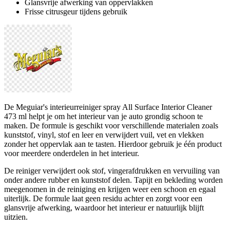
Glansvrije afwerking van oppervlakken
Frisse citrusgeur tijdens gebruik
De Meguiar's interieurreiniger spray All Surface Interior Cleaner
473 ml helpt je om het interieur van je auto grondig schoon te
maken. De formule is geschikt voor verschillende materialen zoals
kunststof, vinyl, stof en leer en verwijdert vuil, vet en vlekken
zonder het oppervlak aan te tasten. Hierdoor gebruik je één product
voor meerdere onderdelen in het interieur.
De reiniger verwijdert ook stof, vingerafdrukken en vervuiling van
onder andere rubber en kunststof delen. Tapijt en bekleding worden
meegenomen in de reiniging en krijgen weer een schoon en egaal
uiterlijk. De formule laat geen residu achter en zorgt voor een
glansvrije afwerking, waardoor het interieur er natuurlijk blijft
uitzien.