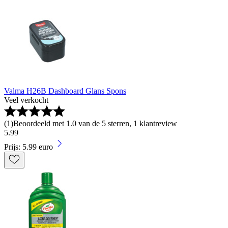
Valma H26B Dashboard Glans Spons
Veel verkocht
(
1
)
Beoordeeld met 1.0 van de 5 sterren, 1 klantreview
5
.
99
Prijs: 5.99 euro