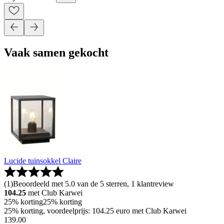
Vaak samen gekocht
Lucide tuinsokkel Claire
(
1
)
Beoordeeld met 5.0 van de 5 sterren, 1 klantreview
104.25
met Club Karwei
25% korting
25% korting
25% korting, voordeelprijs: 104.25 euro met Club Karwei
139
.
00