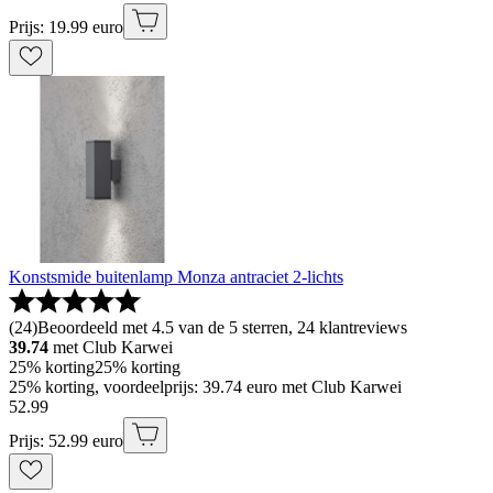
Prijs: 19.99 euro
Konstsmide buitenlamp Monza antraciet 2-lichts
(
24
)
Beoordeeld met 4.5 van de 5 sterren, 24 klantreviews
39.74
met Club Karwei
25% korting
25% korting
25% korting, voordeelprijs: 39.74 euro met Club Karwei
52
.
99
Prijs: 52.99 euro