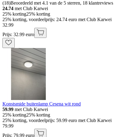
(
18
)
Beoordeeld met 4.1 van de 5 sterren, 18 klantreviews
24.74
met Club Karwei
25% korting
25% korting
25% korting, voordeelprijs: 24.74 euro met Club Karwei
32
.
99
Prijs: 32.99 euro
Konstsmide buitenlamp Cesena wit rond
59.99
met Club Karwei
25% korting
25% korting
25% korting, voordeelprijs: 59.99 euro met Club Karwei
79
.
99
Prijs: 79.99 euro