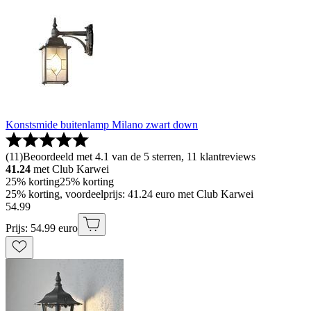
Konstsmide buitenlamp Milano zwart down
(
11
)
Beoordeeld met 4.1 van de 5 sterren, 11 klantreviews
41.24
met Club Karwei
25% korting
25% korting
25% korting, voordeelprijs: 41.24 euro met Club Karwei
54
.
99
Prijs: 54.99 euro