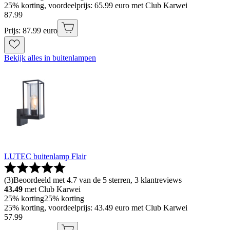
25% korting, voordeelprijs: 65.99 euro met Club Karwei
87
.
99
Prijs: 87.99 euro
Bekijk alles in buitenlampen
LUTEC buitenlamp Flair
(
3
)
Beoordeeld met 4.7 van de 5 sterren, 3 klantreviews
43.49
met Club Karwei
25% korting
25% korting
25% korting, voordeelprijs: 43.49 euro met Club Karwei
57
.
99