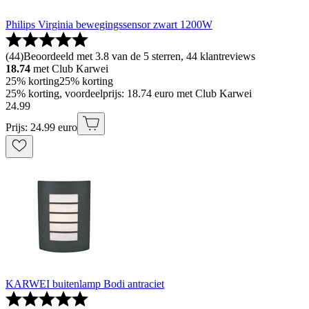
Philips Virginia bewegingssensor zwart 1200W
(
44
)
Beoordeeld met 3.8 van de 5 sterren, 44 klantreviews
18.74
met Club Karwei
25% korting
25% korting
25% korting, voordeelprijs: 18.74 euro met Club Karwei
24
.
99
Prijs: 24.99 euro
KARWEI buitenlamp Bodi antraciet