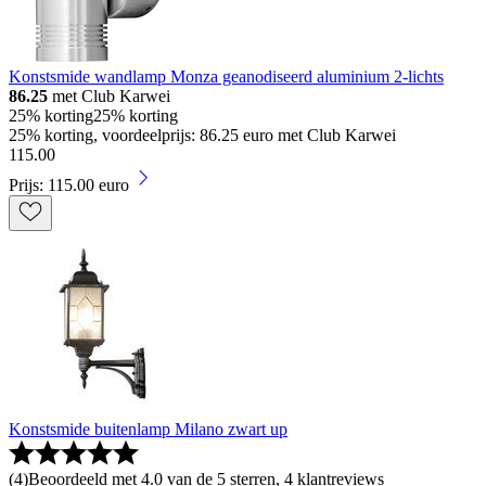
Konstsmide wandlamp Monza geanodiseerd aluminium 2-lichts
86.25
met Club Karwei
25% korting
25% korting
25% korting, voordeelprijs: 86.25 euro met Club Karwei
115
.
00
Prijs: 115.00 euro
Konstsmide buitenlamp Milano zwart up
(
4
)
Beoordeeld met 4.0 van de 5 sterren, 4 klantreviews