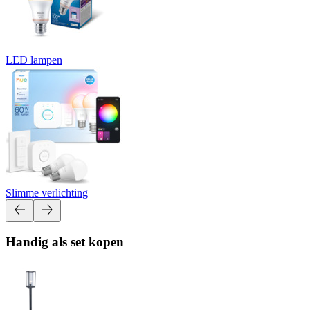
LED lampen
Slimme verlichting
Handig als set kopen