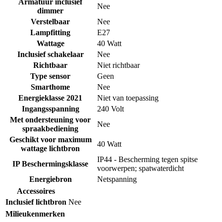
Armatuur inclusief
Nee
dimmer
Verstelbaar
Nee
Lampfitting
E27
Wattage
40 Watt
Inclusief schakelaar
Nee
Richtbaar
Niet richtbaar
Type sensor
Geen
Smarthome
Nee
Energieklasse 2021
Niet van toepassing
Ingangsspanning
240 Volt
Met ondersteuning voor
Nee
spraakbediening
Geschikt voor maximum
40 Watt
wattage lichtbron
IP44 - Bescherming tegen spitse
IP Beschermingsklasse
voorwerpen; spatwaterdicht
Energiebron
Netspanning
Accessoires
Inclusief lichtbron
Nee
Milieukenmerken