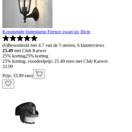
Konstsmide buitenlamp Firenze zwart up 36cm
(
6
)
Beoordeeld met 4.7 van de 5 sterren, 6 klantreviews
25.49
met Club Karwei
25% korting
25% korting
25% korting, voordeelprijs: 25.49 euro met Club Karwei
33
.
99
Prijs: 33.99 euro