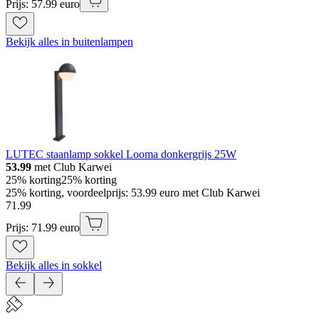
Prijs: 57.99 euro
Bekijk alles in buitenlampen
LUTEC staanlamp sokkel Looma donkergrijs 25W
53.99
met Club Karwei
25% korting
25% korting
25% korting, voordeelprijs: 53.99 euro met Club Karwei
71
.
99
Prijs: 71.99 euro
Bekijk alles in sokkel