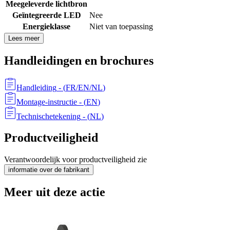
Meegeleverde lichtbron
Geïntegreerde LED
Nee
Energieklasse
Niet van toepassing
Lees meer
Handleidingen en brochures
Handleiding
- (
FR/EN/NL
)
Montage-instructie
- (
EN
)
Technischetekening
- (
NL
)
Productveiligheid
Verantwoordelijk voor productveiligheid zie
informatie over de fabrikant
Meer uit deze actie