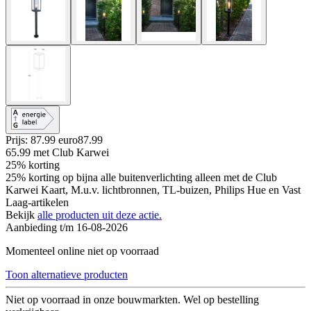
Prijs: 87.99 euro
87
.
99
65.99
met Club Karwei
25% korting
25% korting op bijna alle buitenverlichting alleen met de Club
Karwei Kaart, M.u.v. lichtbronnen, TL-buizen, Philips Hue en Vast
Laag-artikelen
Bekijk
alle producten uit deze actie.
Aanbieding t/m 16-08-2026
Momenteel online niet op voorraad
Toon alternatieve producten
Niet op voorraad in onze bouwmarkten. Wel op bestelling