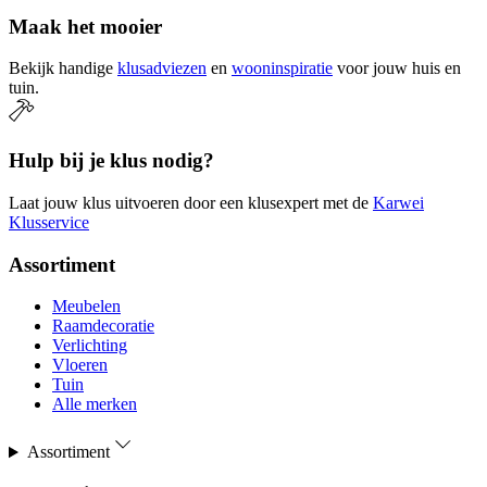
Maak het mooier
Bekijk handige
klusadviezen
en
wooninspiratie
voor jouw huis en
tuin.
Hulp bij je klus nodig?
Laat jouw klus uitvoeren door een klusexpert met de
Karwei
Klusservice
Assortiment
Meubelen
Raamdecoratie
Verlichting
Vloeren
Tuin
Alle merken
Assortiment