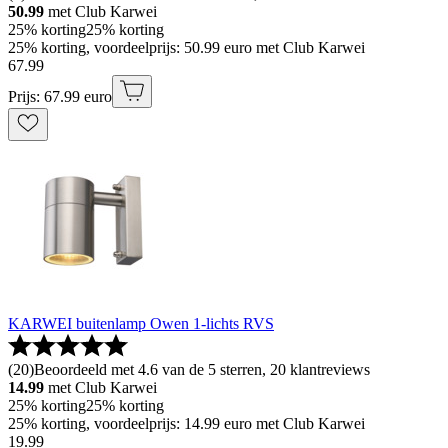
50.99
met Club Karwei
25% korting
25% korting
25% korting, voordeelprijs: 50.99 euro met Club Karwei
67
.
99
Prijs: 67.99 euro
KARWEI buitenlamp Owen 1-lichts RVS
(
20
)
Beoordeeld met 4.6 van de 5 sterren, 20 klantreviews
14.99
met Club Karwei
25% korting
25% korting
25% korting, voordeelprijs: 14.99 euro met Club Karwei
19
.
99