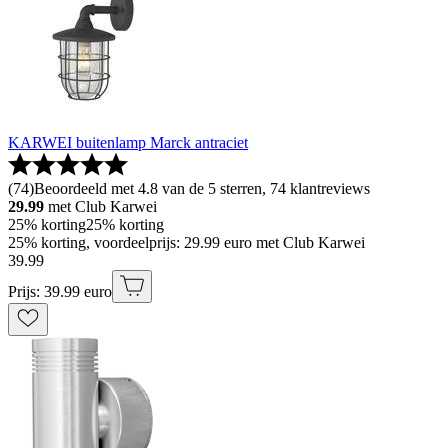
KARWEI buitenlamp Marck antraciet
(
74
)
Beoordeeld met 4.8 van de 5 sterren, 74 klantreviews
29.99
met Club Karwei
25% korting
25% korting
25% korting, voordeelprijs: 29.99 euro met Club Karwei
39
.
99
Prijs: 39.99 euro