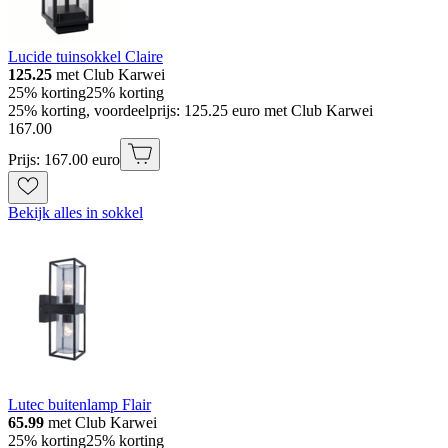
Lucide tuinsokkel Claire
125.25
met Club Karwei
25% korting
25% korting
25% korting, voordeelprijs: 125.25 euro met Club Karwei
167
.
00
Prijs: 167.00 euro
Bekijk alles in sokkel
Lutec buitenlamp Flair
65.99
met Club Karwei
25% korting
25% korting