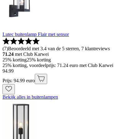
Lutec buitenlamp Flair met sensor
(
7
)
Beoordeeld met 3.4 van de 5 sterren, 7 klantreviews
71.24
met Club Karwei
25% korting
25% korting
25% korting, voordeelprijs: 71.24 euro met Club Karwei
94
.
99
Prijs: 94.99 euro
Bekijk alles in buitenlampen