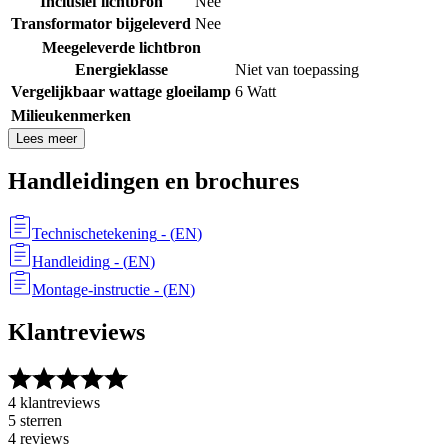
Inclusief lichtbron
Nee
Transformator bijgeleverd
Nee
Meegeleverde lichtbron
Energieklasse
Niet van toepassing
Vergelijkbaar wattage gloeilamp
6 Watt
Milieukenmerken
Lees meer
Handleidingen en brochures
Technischetekening
- (
EN
)
Handleiding
- (
EN
)
Montage-instructie
- (
EN
)
Klantreviews
4 klantreviews
5 sterren
4 reviews