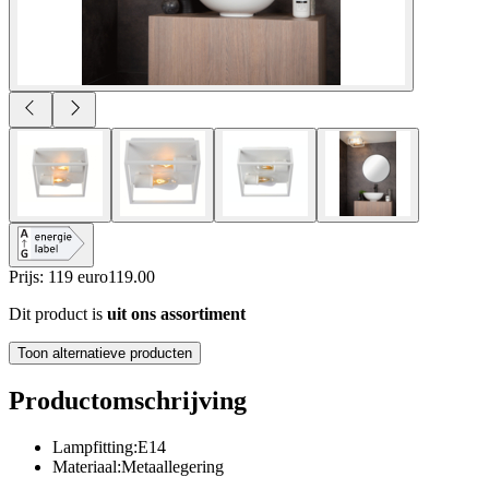
Prijs: 119 euro
119
.
00
Dit product is
uit ons assortiment
Toon alternatieve producten
Productomschrijving
Lampfitting:E14
Materiaal:Metaallegering