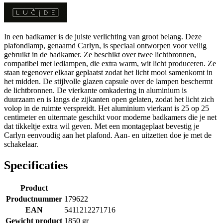
In een badkamer is de juiste verlichting van groot belang. Deze
plafondlamp, genaamd Carlyn, is speciaal ontworpen voor veilig
gebruikt in de badkamer. Ze beschikt over twee lichtbronnen,
compatibel met ledlampen, die extra warm, wit licht produceren. Ze
staan tegenover elkaar geplaatst zodat het licht mooi samenkomt in
het midden. De stijlvolle glazen capsule over de lampen beschermt
de lichtbronnen. De vierkante omkadering in aluminium is
duurzaam en is langs de zijkanten open gelaten, zodat het licht zich
volop in de ruimte verspreidt. Het aluminium vierkant is 25 op 25
centimeter en uitermate geschikt voor moderne badkamers die je net
dat tikkeltje extra wil geven. Met een montageplaat bevestig je
Carlyn eenvoudig aan het plafond. Aan- en uitzetten doe je met de
schakelaar.
Specificaties
Product
Productnummer
179622
EAN
5411212271716
Gewicht product
1850 gr