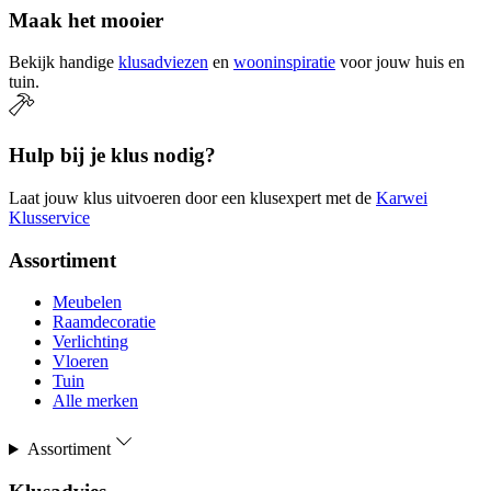
Maak het mooier
Bekijk handige
klusadviezen
en
wooninspiratie
voor jouw huis en
tuin.
Hulp bij je klus nodig?
Laat jouw klus uitvoeren door een klusexpert met de
Karwei
Klusservice
Assortiment
Meubelen
Raamdecoratie
Verlichting
Vloeren
Tuin
Alle merken
Assortiment