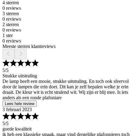
4 sterren
0 reviews
3 sterren
0 reviews
2 sterren
0 reviews
1 ster
0 reviews
Meeste sterren klantreviews
5
/5
Strakke uitstraling
De lamp heeft een mooie, strakke uitstraling. En toch ook sfeervol
door de lampen die erin doet. Dit kan je zelf bepalen welke je erin
draait. De kleur wit is echt stralend wit. Wij zijn er blij mee. Is iets
anders als een ronde plafoniare
Lees hele review
3 februari 2023
5
/5
goede kwaliteit
ik heb een klassieke smaak, maar vind dergelijke plafonnieres toch