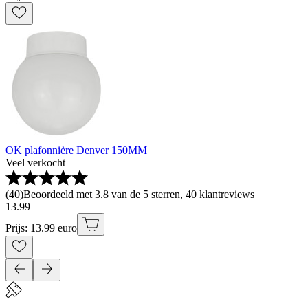
OK plafonnière Denver 150MM
Veel verkocht
(
40
)
Beoordeeld met 3.8 van de 5 sterren, 40 klantreviews
13
.
99
Prijs: 13.99 euro