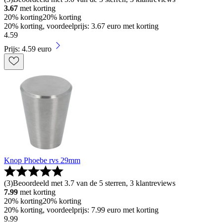
3.67
met korting
20% korting
20% korting
20% korting, voordeelprijs: 3.67 euro met korting
4
.
59
Prijs: 4.59 euro
Knop Phoebe rvs 29mm
(
3
)
Beoordeeld met 3.7 van de 5 sterren, 3 klantreviews
7.99
met korting
20% korting
20% korting
20% korting, voordeelprijs: 7.99 euro met korting
9
.
99