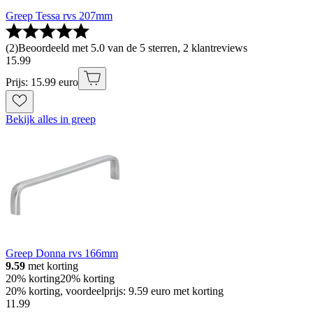
Greep Tessa rvs 207mm
(
2
)
Beoordeeld met 5.0 van de 5 sterren, 2 klantreviews
15
.
99
Prijs: 15.99 euro
Bekijk alles in greep
Greep Donna rvs 166mm
9.59
met korting
20% korting
20% korting
20% korting, voordeelprijs: 9.59 euro met korting
11
.
99