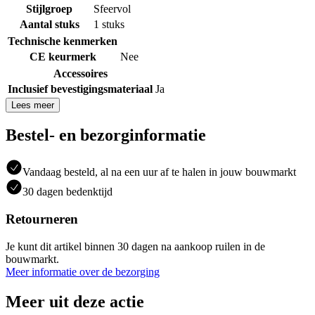
Stijlgroep
Sfeervol
Aantal stuks
1 stuks
Technische kenmerken
CE keurmerk
Nee
Accessoires
Inclusief bevestigingsmateriaal
Ja
Lees meer
Bestel- en bezorginformatie
Vandaag besteld, al na een uur af te halen in jouw bouwmarkt
30 dagen bedenktijd
Retourneren
Je kunt dit artikel binnen 30 dagen na aankoop ruilen in de
bouwmarkt.
Meer informatie over de bezorging
Meer uit deze actie