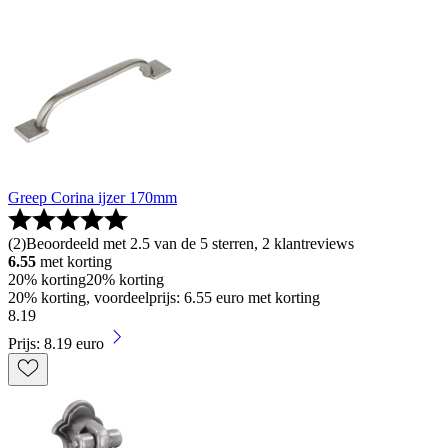
Greep Corina ijzer 170mm
(
2
)
Beoordeeld met 2.5 van de 5 sterren, 2 klantreviews
6.55
met korting
20% korting
20% korting
20% korting, voordeelprijs: 6.55 euro met korting
8
.
19
Prijs: 8.19 euro