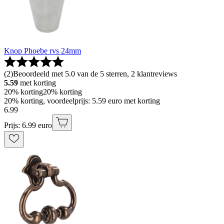
Knop Phoebe rvs 24mm
(
2
)
Beoordeeld met 5.0 van de 5 sterren, 2 klantreviews
5.59
met korting
20% korting
20% korting
20% korting, voordeelprijs: 5.59 euro met korting
6
.
99
Prijs: 6.99 euro