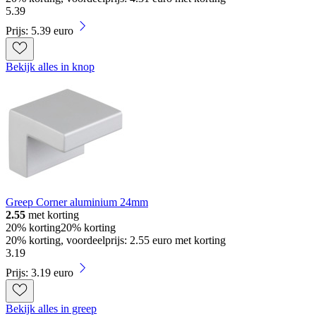
5
.
39
Prijs: 5.39 euro
Bekijk alles in knop
Greep Corner aluminium 24mm
2.55
met korting
20% korting
20% korting
20% korting, voordeelprijs: 2.55 euro met korting
3
.
19
Prijs: 3.19 euro
Bekijk alles in greep