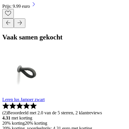
Prijs: 9.99 euro
Vaak samen gekocht
Leren lus Jamoer zwart
(
2
)
Beoordeeld met 2.0 van de 5 sterren, 2 klantreviews
4.31
met korting
20% korting
20% korting
20% korting, voordeelprijs: 4.31 euro met korting