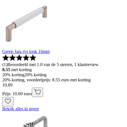
Greep Jara rvs look 16mm
(
1
)
Beoordeeld met 1.0 van de 5 sterren, 1 klantreview
8.55
met korting
20% korting
20% korting
20% korting, voordeelprijs: 8.55 euro met korting
10
.
69
Prijs: 10.69 euro
Bekijk alles in greep