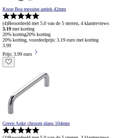
Knop Bea messing antiek 42mm
(
4
)
Beoordeeld met 5.0 van de 5 sterren, 4 klantreviews
3.19
met korting
20% korting
20% korting
20% korting, voordeelprijs: 3.19 euro met korting
3
.
99
Prijs: 3.99 euro
Greep Anke chroom glans 104mm
(
3
)
Beoordeeld met 5.0 van de 5 sterren, 3 klantreviews