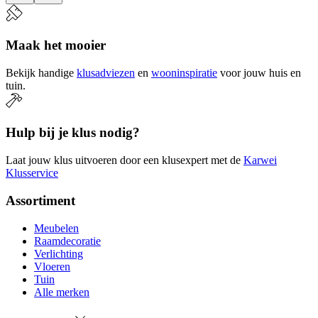
Maak het mooier
Bekijk handige
klusadviezen
en
wooninspiratie
voor jouw huis en
tuin.
Hulp bij je klus nodig?
Laat jouw klus uitvoeren door een klusexpert met de
Karwei
Klusservice
Assortiment
Meubelen
Raamdecoratie
Verlichting
Vloeren
Tuin
Alle merken