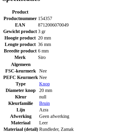
Product
Productnummer
154357
EAN
8712006070049
Gewicht product
3 gr
Hoogte product
20 mm
Lengte product
36 mm
Breedte product
6 mm
Merk
Siro
Algemeen
FSC-keurmerk
Nee
PEFC Keurmerk
Nee
Type
Knop
Diameter knop
20 mm
Kleur
null
Kleurfamilie
Bruin
Lijn
Azra
Afwerking
Geen afwerking
Materiaal
Leer
Materiaal (detail)
Rundleder
,
Zamak