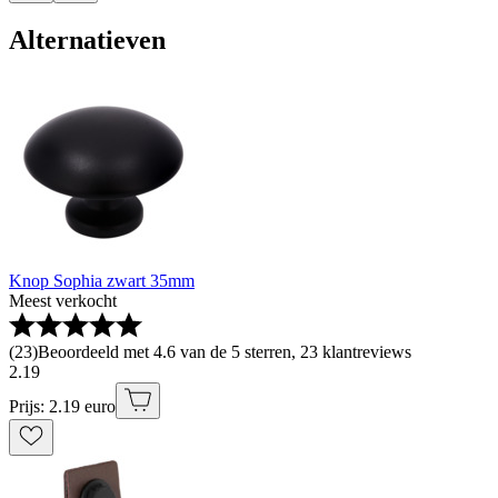
Alternatieven
Knop Sophia zwart 35mm
Meest verkocht
(
23
)
Beoordeeld met 4.6 van de 5 sterren, 23 klantreviews
2
.
19
Prijs: 2.19 euro