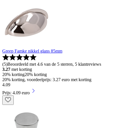
Greep Famke nikkel glans 85mm
(
5
)
Beoordeeld met 4.6 van de 5 sterren, 5 klantreviews
3.27
met korting
20% korting
20% korting
20% korting, voordeelprijs: 3.27 euro met korting
4
.
09
Prijs: 4.09 euro