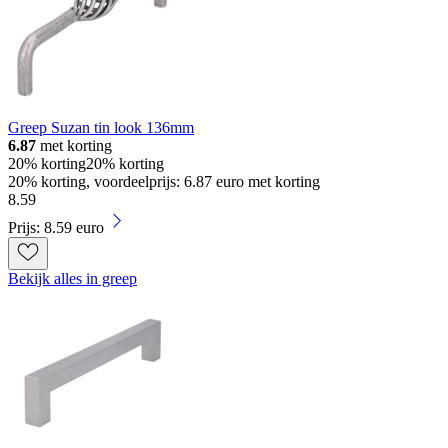
Greep Suzan tin look 136mm
6.87
met korting
20% korting
20% korting
20% korting, voordeelprijs: 6.87 euro met korting
8
.
59
Prijs: 8.59 euro
Bekijk alles in greep