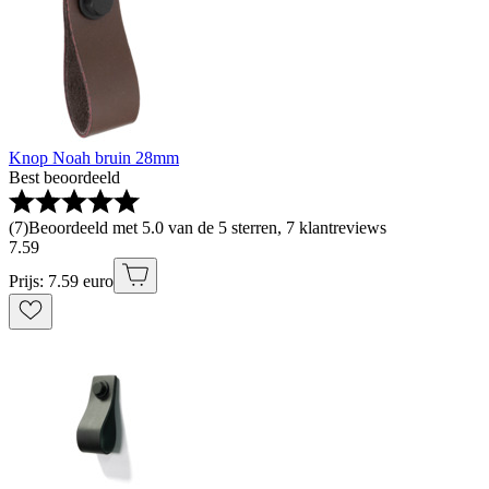
Knop Noah bruin 28mm
Best beoordeeld
(
7
)
Beoordeeld met 5.0 van de 5 sterren, 7 klantreviews
7
.
59
Prijs: 7.59 euro