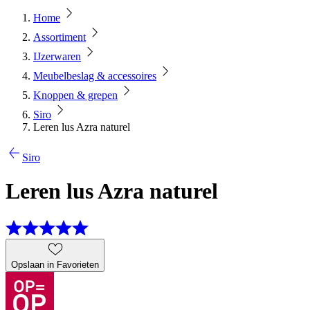
Home
Assortiment
IJzerwaren
Meubelbeslag & accessoires
Knoppen & grepen
Siro
Leren lus Azra naturel
Siro
Leren lus Azra naturel
Opslaan in Favorieten