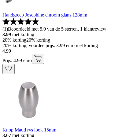
Handgreep Josephine chroom glans 128mm
(
1
)
Beoordeeld met 5.0 van de 5 sterren, 1 klantreview
3.99
met korting
20% korting
20% korting
20% korting, voordeelprijs: 3.99 euro met korting
4
.
99
Prijs: 4.99 euro
Knop Maud rvs look 15mm
3.67
met korting