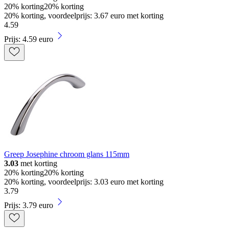
20% korting
20% korting
20% korting, voordeelprijs: 3.67 euro met korting
4
.
59
Prijs: 4.59 euro
Greep Josephine chroom glans 115mm
3.03
met korting
20% korting
20% korting
20% korting, voordeelprijs: 3.03 euro met korting
3
.
79
Prijs: 3.79 euro