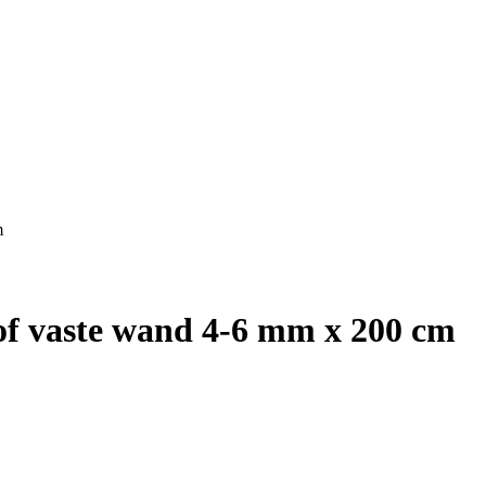
m
 of vaste wand 4-6 mm x 200 cm