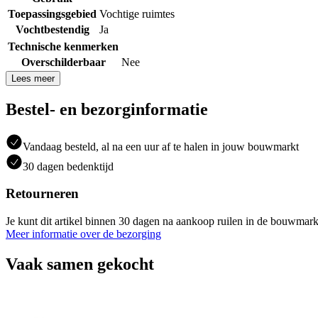
Toepassingsgebied
Vochtige ruimtes
Vochtbestendig
Ja
Technische kenmerken
Overschilderbaar
Nee
Lees meer
Bestel- en bezorginformatie
Vandaag besteld, al na een uur af te halen in jouw bouwmarkt
30 dagen bedenktijd
Retourneren
Je kunt dit artikel binnen 30 dagen na aankoop ruilen in de bouwmark
Meer informatie over de bezorging
Vaak samen gekocht