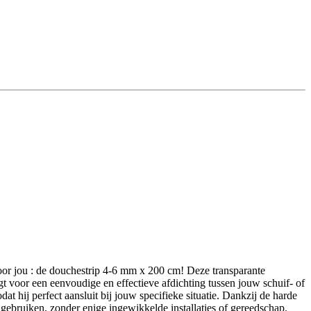
oor jou : de douchestrip 4-6 mm x 200 cm! Deze transparante
t voor een eenvoudige en effectieve afdichting tussen jouw schuif- of
 hij perfect aansluit bij jouw specifieke situatie. Dankzij de harde
gebruiken, zonder enige ingewikkelde installaties of gereedschap.