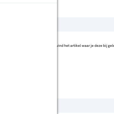
hier de accessoire die je zoekt en vind het artikel waar je deze bij gele